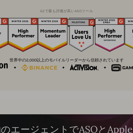
G2で最も評価が高いASOツール
世界中の2,000以上のモバイルリーダーから信頼されています
のエージェントでASOとApple