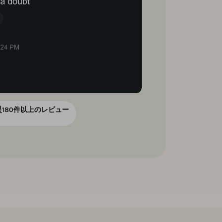
星
180件以上のレビュー