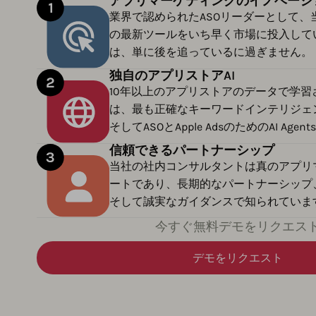
アプリマーケティングのイノベーシ
業界で認められたASOリーダーとして、
の最新ツールをいち早く市場に投入しています。
は、単に後を追っているに過ぎません。
独自のアプリストアAI
10年以上のアプリストアのデータで学習させた
は、最も正確なキーワードインテリジェンス、
そしてASOとApple AdsのためのAI Ag
信頼できるパートナーシップ
当社の社内コンサルタントは真のアプリ
ートであり、長期的なパートナーシップ
そして誠実なガイダンスで知られていま
今すぐ無料デモをリクエス
デモをリクエスト