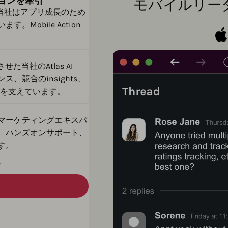
ョンを牽引
モバイルリー
当社はアプリ成長のため
Mobile Action
当社のAtlas AI
競合のinsights、
entsを支えています。
マーケティングエキスパ
、ハンズオンサポート、
す。
ト