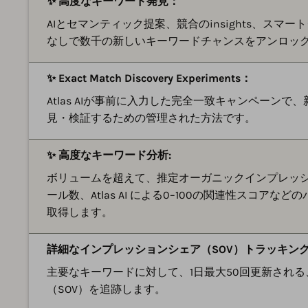
✨ 高度なキーワード発見：
AIとセマンティック提案、競合のinsights、スマ
なしで数千の新しいキーワードチャンスをアンロッ
✨ Exact Match Discovery Experiments：
Atlas AIが事前に入力した完全一致キャンペーンで、新
見・検証するための管理された方法です。
✨ 高度なキーワード分析:
ボリュームを超えて、推定オーガニックインプレッ
ール数、Atlas AI による0–100の関連性スコア
取得します。
詳細なインプレッションシェア（SOV）トラッキン
主要なキーワードに対して、1日最大50回更新され
（SOV）を追跡します。