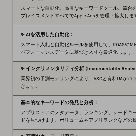
スマートな自動化、高度なキーワードツール、競合のad in
プレイスメントすべてでApple Adsを管理・拡大しま
✨ AIを活用した自動化：
スマート入札と自動化ルールを使用して、ROASやM
パフォーマンスデータに基づき入札を最適化します
✨ インクリメンタリティ分析 (Incrementality Analys
業界初の予測モデリングにより、ASOと有料UAが
きます。
基本的なキーワードの発見と分析：
アプリストアのメタデータ、ランキング、シードキ
ドを見つけます。ボリュームやアプリランクなどの