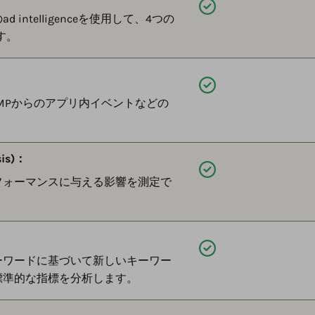
利用可能
telligenceを使用して、4つの
す。
利用可能
MPからのアプリ内イベントなどの
。
is)：
利用可能
パフォーマンスに与える影響を測定で
利用可能
ーワードに基づいて新しいキーワー
標準的な指標を分析します。