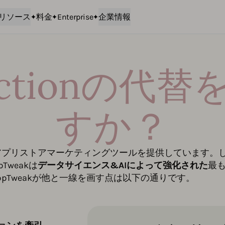
リソース
料金
Enterprise
企業情報
 Actionの
すか？
は、類似したアプリストアマーケティングツールを提供しています。
weakは
データサイエンス&AIによって強化された
最
pTweakが他と一線を画す点は以下の通りです。