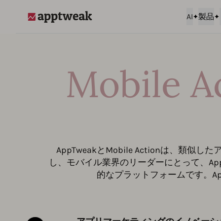
AI
製品
AppTweak
Mobile
AppTweakとMobile Action
し、モバイル業界のリーダーにとって、AppT
的なプラットフォームです。Ap