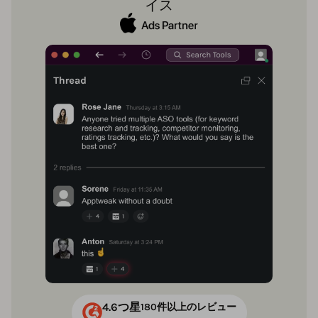
イス
4.6つ星
180件以上のレビュー