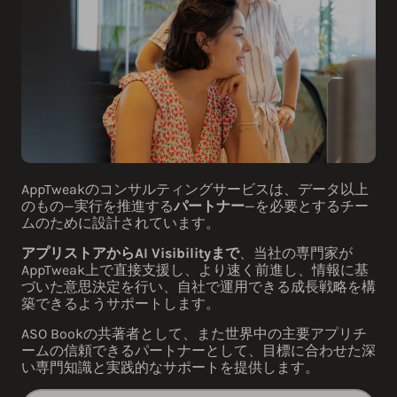
AppTweakのコンサルティングサービスは、データ以上
のもの—実行を推進する
パートナー
—を必要とするチー
ムのために設計されています。
アプリストアからAI Visibilityまで
、当社の専門家が
AppTweak上で直接支援し、より速く前進し、情報に基
づいた意思決定を行い、自社で運用できる成長戦略を構
築できるようサポートします。
ASO Bookの共著者として、また世界中の主要アプリチ
ームの信頼できるパートナーとして、目標に合わせた深
い専門知識と実践的なサポートを提供します。