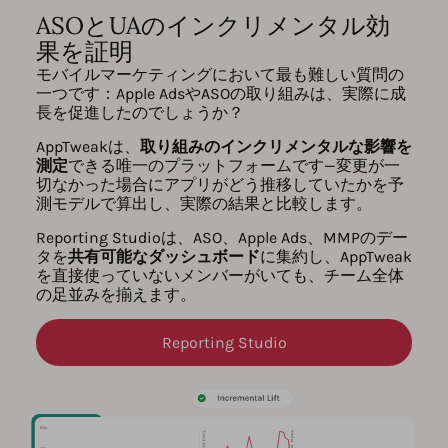
ASOとUAのインクリメンタル効
果を証明
モバイルマーケティングにおいて最も難しい質問の
一つです：Apple AdsやASOの取り組みは、実際に成
長を促進したのでしょうか？
AppTweakは、
取り組みのインクリメンタルな影響を
測定
できる唯一のプラットフォームです—変更が一
切なかった場合にアプリがどう推移していたかを予
測モデルで算出し、実際の結果と比較します。
Reporting Studioは、ASO、Apple Ads、MMPのデー
タを
共有可能なダッシュボード
に集約し、AppTweak
を直接使っていないメンバーがいても、チーム全体
の足並みを揃えます。
Reporting Studio