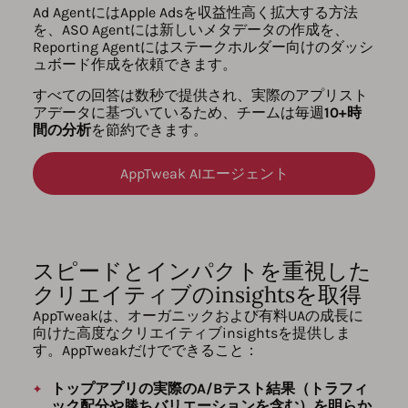
Ad AgentにはApple Adsを収益性高く拡大する方法
を、ASO Agentには新しいメタデータの作成を、
Reporting Agentにはステークホルダー向けのダッシ
ュボード作成を依頼できます。
すべての回答は数秒で提供され、実際のアプリスト
アデータに基づいているため、チームは毎週
10+時
間の分析
を節約できます。
AppTweak AIエージェント
スピードとインパクトを重視した
クリエイティブのinsightsを取得
AppTweakは、オーガニックおよび有料UAの成長に
向けた高度なクリエイティブinsightsを提供しま
す。AppTweakだけでできること：
トップアプリの実際のA/Bテスト結果（トラフィ
ック配分や勝ちバリエーションを含む）を明らか