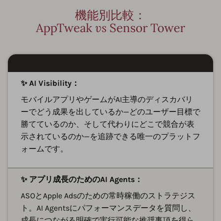
機能別比較：
AppTweak
vs
Sensor Tower
✨ AI Visibility：
モバイルアプリやゲームがAI主導のディスカバリ
ーでどう成果を出しているか—どのユーザー目標で
勝てているのか、そして代わりにどこで競合が表
示されているのか—を追跡できる唯一のプラットフ
ォームです。
✨ アプリ成長のためのAI Agents：
ASOとApple Adsのための常時稼働のストラテジス
ト。AI Agentsにパフォーマンスデータを質問し、
成長につながる明確で実行可能な推奨事項を得ら