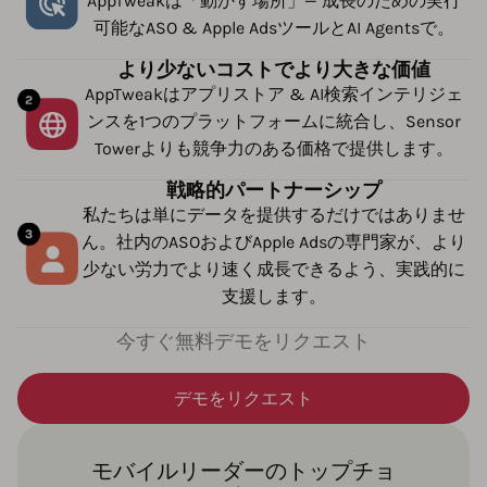
AppTweakは「動かす場所」— 成長のための実行
可能なASO & Apple AdsツールとAI Agentsで。
より少ないコストでより大きな価値
AppTweakはアプリストア & AI検索インテリジェ
ンスを1つのプラットフォームに統合し、Sensor
Towerよりも競争力のある価格で提供します。
戦略的パートナーシップ
私たちは単にデータを提供するだけではありませ
ん。社内のASOおよびApple Adsの専門家が、より
少ない労力でより速く成長できるよう、実践的に
支援します。
今すぐ無料デモをリクエスト
デモをリクエスト
モバイルリーダーのトップチョ