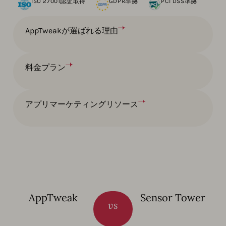
ISO 27001認証取得
GDPR準拠
PCI DSS準拠
AppTweakが選ばれる理由
料金プラン
アプリマーケティングリソース
AppTweak
Sensor Tower
vs