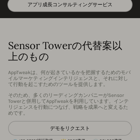
アプリ成長コンサルティングサービス
Sensor Towerの代替案以
上のもの
AppTweakは、何が起きているかを把握するためのモバ
イルマーケティングインテリジェンスと、それに対し
て行動を起こすためのツールを提供します。
そのため、多くのリーディングカンパニーがSensor
Towerと併用してAppTweakを利用しています。インテ
リジェンスを行動につなげ、戦略を成果へと変えるた
めです。
デモをリクエスト