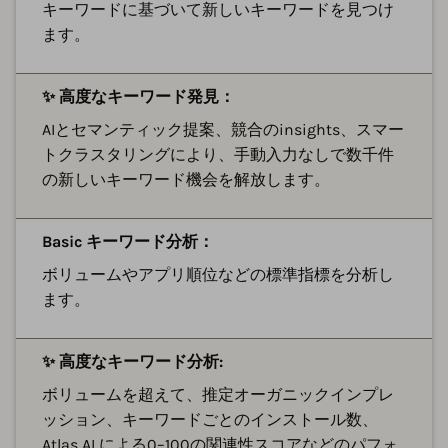
キーワードに基づいて新しいキーワードを見つけ
ます。
✨ 高度なキーワード発見：
AIとセマンティック提案、競合のinsights、スマー
トクラスタリングにより、手動入力なしで数千件
の新しいキーワード機会を解放します。
Basic キーワード分析：
ボリュームやアプリ順位などの標準指標を分析し
ます。
✨ 高度なキーワード分析:
ボリュームを超えて、推定オーガニックインプレ
ッション、キーワードごとのインストール数、
Atlas AI による0–100の関連性スコアなどのパフォ