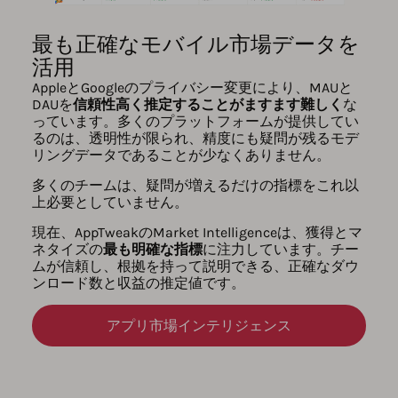
最も正確なモバイル市場データを
活用
AppleとGoogleのプライバシー変更により、MAUと
DAUを
信頼性高く推定することがますます難しく
な
っています。多くのプラットフォームが提供してい
るのは、透明性が限られ、精度にも疑問が残るモデ
リングデータであることが少なくありません。
多くのチームは、疑問が増えるだけの指標をこれ以
上必要としていません。
現在、AppTweakのMarket Intelligenceは、獲得とマ
ネタイズの
最も明確な指標
に注力しています。チー
ムが信頼し、根拠を持って説明できる、正確なダウ
ンロード数と収益の推定値です。
アプリ市場インテリジェンス