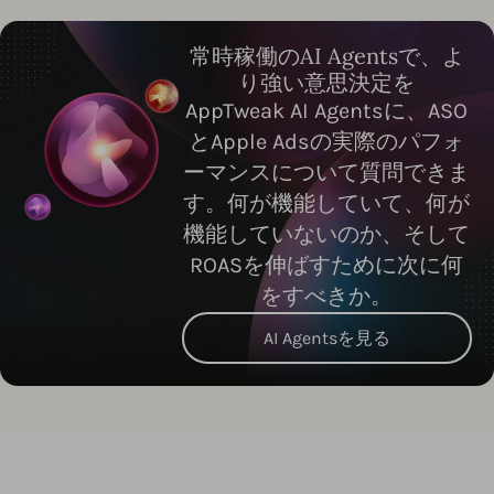
常時稼働のAI Agentsで、よ
り強い意思決定を
AppTweak AI Agentsに、ASO
とApple Adsの実際のパフォ
ーマンスについて質問できま
す。何が機能していて、何が
機能していないのか、そして
ROASを伸ばすために次に何
をすべきか。
AI Agentsを見る