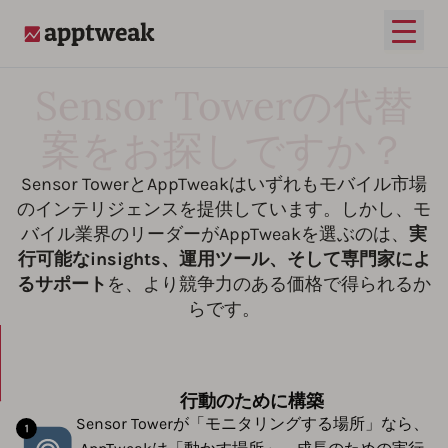
メイ
AppTweak
Sensor Towerの代替
案をお探しですか？
Sensor TowerとAppTweakはいずれもモバイル市場
のインテリジェンスを提供しています。しかし、モ
バイル業界のリーダーがAppTweakを選ぶのは、
実
行可能なinsights、運用ツール、そして専門家によ
るサポート
を、より競争力のある価格で得られるか
らです。
行動のために構築
Sensor Towerが「モニタリングする場所」なら、