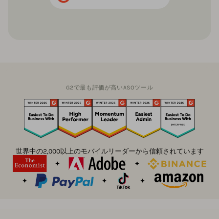
G2で最も評価が高いASOツール
世界中の2,000以上のモバイルリーダーから信頼されています