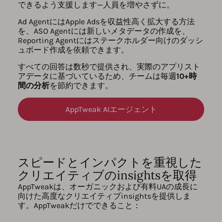
できるよう支援します—人員を増やさずに。
Ad AgentにはApple Adsを収益性高く拡大する方法
を、ASO Agentには新しいメタデータの作成を、
Reporting Agentにはステークホルダー向けのダッシ
ュボード作成を依頼できます。
すべての回答は数秒で提供され、実際のアプリスト
アデータに基づいているため、チームは毎週
10+時
間の分析
を節約できます。
AppTweak AIエージェント
スピードとインパクトを重視した
クリエイティブのinsightsを取得
AppTweakは、オーガニックおよび有料UAの成長に
向けた高度なクリエイティブinsightsを提供しま
す。AppTweakだけでできること：