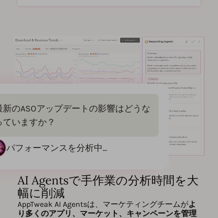
最新のASOアップデートの影響はどうな
っていますか？
パフォーマンスを分析中...
AI Agentsで手作業の分析時間を大
幅に削減
AppTweak AI Agentsは、マーケティングチームが
よ
り多くのアプリ、マーケット、キャンペーンを管理