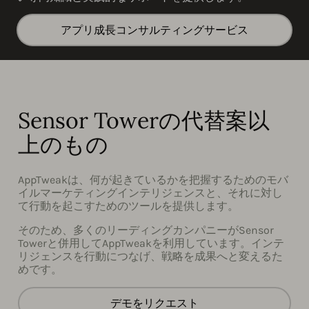
アプリ成長コンサルティングサービス
Sensor Towerの代替案以
上のもの
AppTweakは、何が起きているかを把握するためのモバ
イルマーケティングインテリジェンスと、それに対し
て行動を起こすためのツールを提供します。
そのため、多くのリーディングカンパニーがSensor
Towerと併用してAppTweakを利用しています。インテ
リジェンスを行動につなげ、戦略を成果へと変えるた
めです。
デモをリクエスト