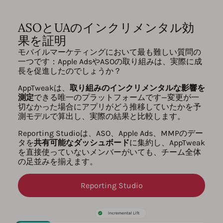
ASOとUAのインクリメンタル効
果を証明
モバイルマーケティングにおいて最も難しい質問の
一つです：Apple AdsやASOの取り組みは、実際に成
長を促進したのでしょうか？
AppTweakは、
取り組みのインクリメンタルな影響を
測定
できる唯一のプラットフォームです—変更が一
切なかった場合にアプリがどう推移していたかを予
測モデルで算出し、実際の結果と比較します。
Reporting Studioは、ASO、Apple Ads、MMPのデー
タを
共有可能なダッシュボード
に集約し、AppTweak
を直接使っていないメンバーがいても、チーム全体
の足並みを揃えます。
Reporting Studio