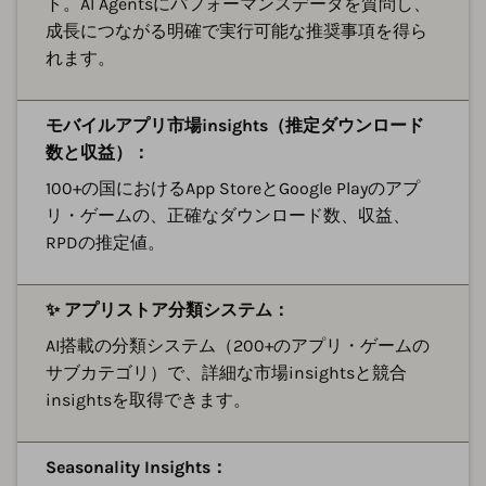
ト。AI Agentsにパフォーマンスデータを質問し、
成長につながる明確で実行可能な推奨事項を得ら
れます。
モバイルアプリ市場insights（推定ダウンロード
数と収益）：
100+の国におけるApp StoreとGoogle Playのアプ
リ・ゲームの、正確なダウンロード数、収益、
RPDの推定値。
✨ アプリストア分類システム：
AI搭載の分類システム（200+のアプリ・ゲームの
サブカテゴリ）で、詳細な市場insightsと競合
insightsを取得できます。
Seasonality Insights：