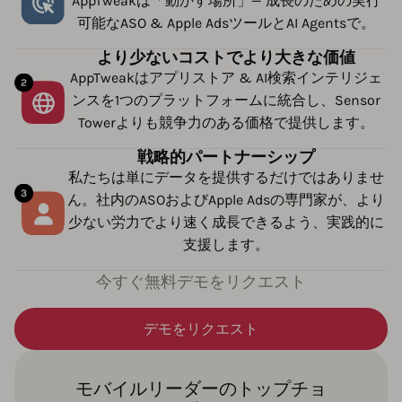
AppTweakは「動かす場所」— 成長のための実行
可能なASO & Apple AdsツールとAI Agentsで。
より少ないコストでより大きな価値
AppTweakはアプリストア & AI検索インテリジェ
ンスを1つのプラットフォームに統合し、Sensor
Towerよりも競争力のある価格で提供します。
戦略的パートナーシップ
私たちは単にデータを提供するだけではありませ
ん。社内のASOおよびApple Adsの専門家が、より
少ない労力でより速く成長できるよう、実践的に
支援します。
今すぐ無料デモをリクエスト
デモをリクエスト
モバイルリーダーのトップチョ