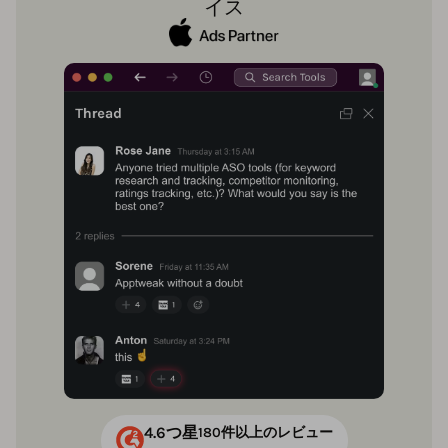
イス
4.6つ星
180件以上のレビュー