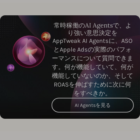
常時稼働のAI Agentsで、よ
り強い意思決定を
AppTweak AI Agentsに、ASO
とApple Adsの実際のパフォ
ーマンスについて質問できま
す。何が機能していて、何が
機能していないのか、そして
ROASを伸ばすために次に何
をすべきか。
AI Agentsを見る