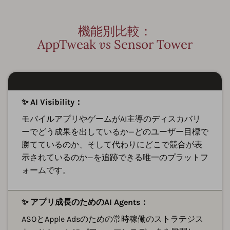
機能別比較：
AppTweak
vs
Sensor Tower
✨ AI Visibility：
モバイルアプリやゲームがAI主導のディスカバリ
ーでどう成果を出しているか—どのユーザー目標で
勝てているのか、そして代わりにどこで競合が表
示されているのか—を追跡できる唯一のプラットフ
ォームです。
✨ アプリ成長のためのAI Agents：
ASOとApple Adsのための常時稼働のストラテジス