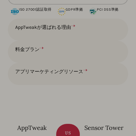
ISO 27001認証取得
GDPR準拠
PCI DSS準拠
AppTweakが選ばれる理由
料金プラン
アプリマーケティングリソース
AppTweak
Sensor Tower
vs