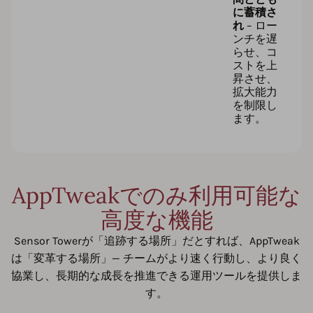
に蓄積さ
れ
– ロー
ンチを遅
らせ、コ
ストを上
昇させ、
拡大能力
を制限し
ます。
AppTweakでのみ利用可能な
高度な機能
Sensor Towerが「追跡する場所」だとすれば、AppTweak
は「変革する場所」— チームがより速く行動し、より良く
協業し、長期的な成長を推進できる運用ツールを提供しま
す。