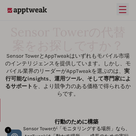
メイ
AppTweak
Sensor Towerの代替
案をお探しですか？
Sensor TowerとAppTweakはいずれもモバイル市場
のインテリジェンスを提供しています。しかし、モ
バイル業界のリーダーがAppTweakを選ぶのは、
実
行可能なinsights、運用ツール、そして専門家によ
るサポート
を、より競争力のある価格で得られるか
らです。
行動のために構築
Sensor Towerが「モニタリングする場所」なら、