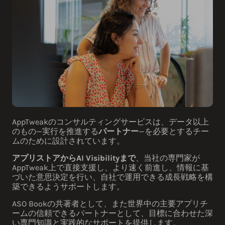
AppTweakのコンサルティングサービスは、データ以上
のもの—実行を推進する
パートナー
—を必要とするチー
ムのために設計されています。
アプリストアからAI Visibilityまで
、当社の専門家が
AppTweak上で直接支援し、より速く前進し、情報に基
づいた意思決定を行い、自社で運用できる成長戦略を構
築できるようサポートします。
ASO Bookの共著者として、また世界中の主要アプリチ
ームの信頼できるパートナーとして、目標に合わせた深
い専門知識と実践的なサポートを提供します。