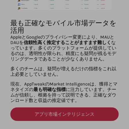
最も正確なモバイル市場データを
活用
AppleとGoogleのプライバシー変更により、MAUと
DAUを
信頼性高く推定することがますます難しく
な
っています。多くのプラットフォームが提供してい
るのは、透明性が限られ、精度にも疑問が残るモデ
リングデータであることが少なくありません。
多くのチームは、疑問が増えるだけの指標をこれ以
上必要としていません。
現在、AppTweakのMarket Intelligenceは、獲得とマ
ネタイズの
最も明確な指標
に注力しています。チー
ムが信頼し、根拠を持って説明できる、正確なダウ
ンロード数と収益の推定値です。
アプリ市場インテリジェンス