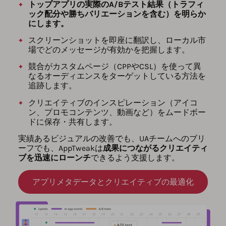
トップアプリの実際のA/Bテスト結果（トラフィ
ック配分や勝ちバリエーションを含む）を明らか
にします。
スクリーンショットを即座に翻訳し、ローカル市
場でどのメッセージが有効かを把握します。
競合がカスタムページ（CPPやCSL）を使って異
なるオーディエンスをターゲットしている方法を
追跡します。
クリエイティブのインスピレーション（アイコ
ン、プロモコンテンツ、動画など）をムードボー
ドに保存・共有します。
実績あるビジュアルの改善でも、UAチームへのブリ
ーフでも、AppTweakは
成果につながるクリエイティ
ブを迅速にローンチ
できるよう支援します。
アプリメタデータとクリエイティブの最適化