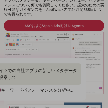
アプリのメタデータ、キャンペーン、レビュー、パフォー
マンスについて何でも質問してください。拡大のための実
行可能なガイダンスを、AppTweak内で24時間365日いつ
でも得られます。
ASOおよびApple Ads向けAI Agents
イツでの自社アプリの新しいメタデータ
提案して
キーワードパフォーマンスを分析中...