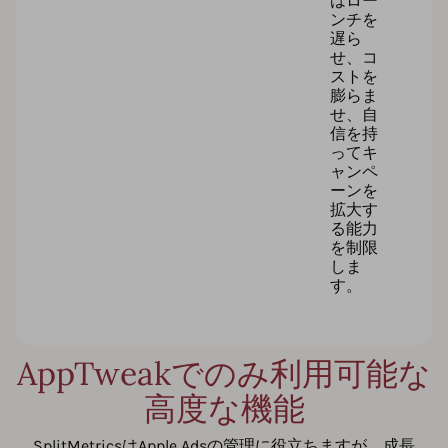
はロー
ンチを
遅ら
せ、コ
ストを
膨らま
せ、自
信を持
ってキ
ャンペ
ーンを
拡大す
る能力
を制限
しま
す。
AppTweakでのみ利用可能な
高度な機能
SplitMetricsはApple Adsの管理に役立ちますが、成長