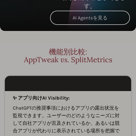
す。
AI Agentsを見る
機能別比較:
AppTweak
vs.
SplitMetrics
✨ アプリ向けAI Visibility:
ChatGPTの推奨事項におけるアプリの露出状況を
監視できます。ユーザーのどのようなニーズに対
して自社アプリが言及されているか、あるいは競
合アプリが代わりに表示されている場所を把握で