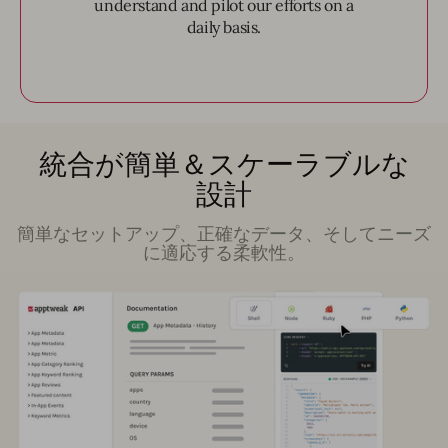
understand and pilot our efforts on a
daily basis.
統合が簡単＆スケーラブルな
設計
簡単なセットアップ、正確なデータ、そしてニーズ
に適応する柔軟性。