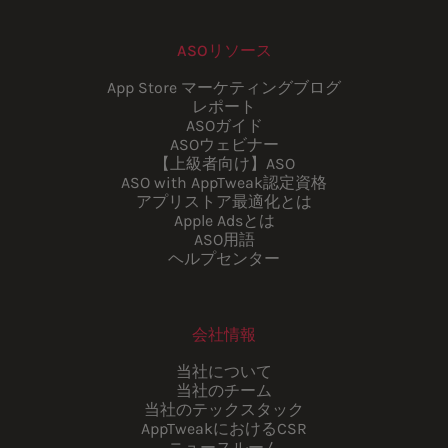
ASOリソース
App Store マーケティングブログ
レポート
ASOガイド
ASOウェビナー
【上級者向け】ASO
ASO with AppTweak認定資格
アプリストア最適化とは
Apple Adsとは
ASO用語
ヘルプセンター
会社情報
当社について
当社のチーム
当社のテックスタック
AppTweakにおけるCSR
ニュースルーム