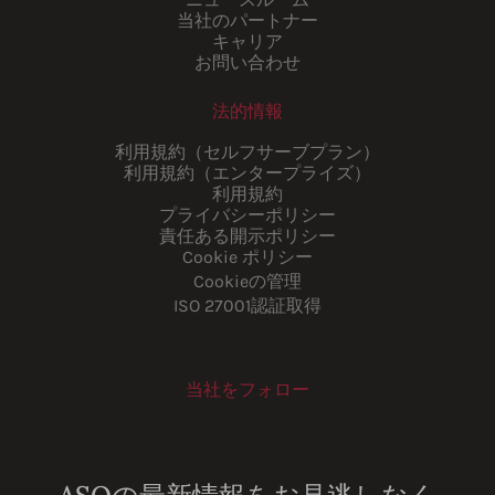
当社のパートナー
キャリア
お問い合わせ
法的情報
利用規約（セルフサーブプラン）
利用規約（エンタープライズ）
利用規約
プライバシーポリシー
責任ある開示ポリシー
Cookie ポリシー
Cookieの管理
ISO 27001認証取得
当社をフォロー
Youtube
Instagram
LinkedIn
Facebook