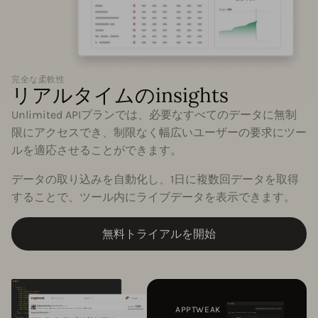
完全な柔軟性
リアルタイムのinsights
Unlimited APIプランでは、必要なすべてのデータに無制
限にアクセスでき、制限なく幅広いユーザーの要求にツー
ルを適応させることができます。
データの取り込みを自動化し、1日に複数回データを取得
することで、ツール内にライブデータを表示できます。
無料トライアルを開始
APPTWEAK