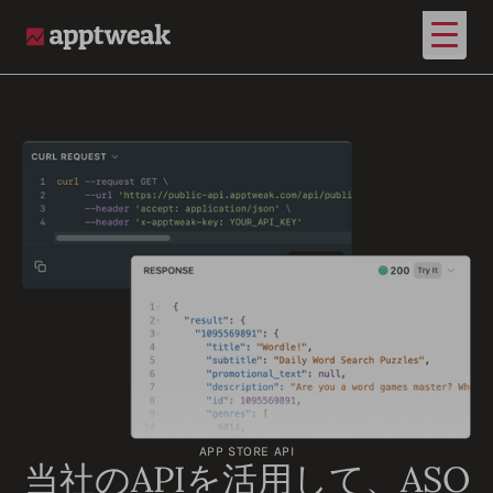
メイ
AppTweak
APP STORE API
当社のAPIを活用して、ASO