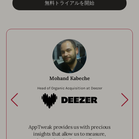
無料トライアルを開始
Mohand Kabeche
Head of Organic Acquisition at Deezer
Deezer
AppTweak provides us with precious
insights that allow us to measure,