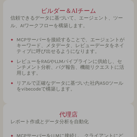
ビルダー＆AIチーム
信頼できるデータに基づいて、エージェント、ツー
ル、AIワークフローを構築します。
MCPサーバーを接続することで、エージェントが
キーワード、メタデータ、レビューデータをネイ
ティブに呼び出せるようになります。
レビューをRAGやLLMパイプラインに供給し、セ
ンチメント分析、バグ報告、機能リクエストに活
用します。
リアルで正確なデータに基づいた社内ASOツール
をvibecodeで構築します。
代理店
レポート作成とデータ分析を自動化
MCPサーバーをLLMに接続し、クライアントにど