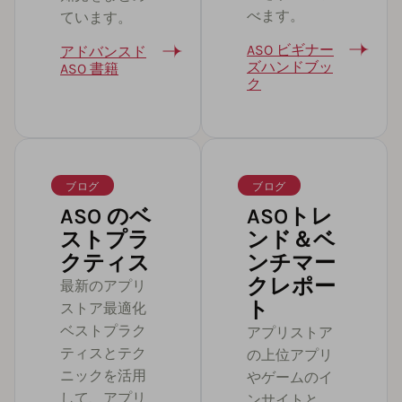
べます。
ています。
ASO ビギナー
アドバンスド
ズハンドブッ
ASO 書籍
ク
ブログ
ブログ
ASO のベ
ASOトレ
ストプラ
ンド＆ベ
クティス
ンチマー
クレポー
最新のアプリ
ト
ストア最適化
ベストプラク
アプリストア
ティスとテク
の上位アプリ
ニックを活用
やゲームのイ
して、アプリ
ンサイトと