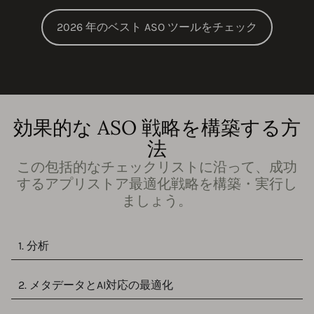
2026 年のベスト ASO ツールをチェック
効果的な ASO 戦略を構築する方
法
この包括的なチェックリストに沿って、成功
するアプリストア最適化戦略を構築・実行し
ましょう。
1. 分析
2. メタデータとAI対応の最適化