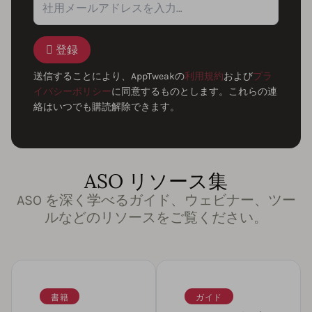
登録
送信することにより、AppTweakの
利用規約
および
プラ
イバシーポリシー
に同意するものとします。これらの連
絡はいつでも購読解除できます。
ASO リソース集
ASO を深く学べるガイド、ウェビナー、ツー
ルなどのリソースをご覧ください。
書籍
ガイド