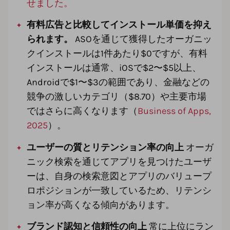
せました。
有料広告と比較してインストール単価を抑え
られます。
ASOを通じて獲得したオーガニッ
クインストールは1件あたり$0ですが、有料
インストールは通常、iOSで$2〜$5以上、
Androidで$1〜$3の範囲であり、金融などの
競争の激しいカテゴリ（$8.70）や主要市場
ではさらに高くなります（
Business of Apps,
2025
）。
ユーザーの質とリテンション率の向上
オーガ
ニック検索を通じてアプリを見つけたユーザ
ーは、自身の検索意図とアプリのバリュープ
ロポジションが一致しているため、リテンシ
ョン率が高くなる傾向があります。
ブランド認知と信頼性の向上
常に上位にラン