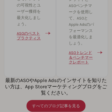
の可視性とユ
ASOベンチマ
ーザー獲得を
ークを使用し
最大化しまし
て、ASOと
ょう。
Apple Adsのパ
フォーマンス
ASOのベスト
を最適化しま
プラクティス
しょう。
ASOトレンド
＆ベンチマー
クレポート
最新のASOやApple Adsのインサイトを知りた
い方は、App Storeマーケティングブログをご
覧ください。
すべてのブログ記事を見る