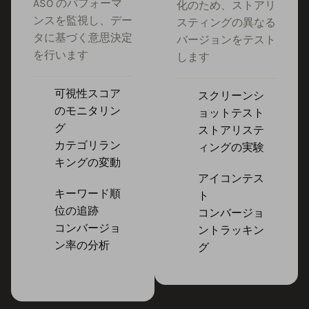
ASO のパフォーマ
化のため、ストアリ
ンスを監視し、デー
スティングの異なる
タに基づく意思決定
バージョンをテスト
を行います
します
可視性スコア
スクリーンシ
のモニタリン
ョットテスト
グ
ストアリステ
カテゴリラン
ィングの実験
キングの変動
アイコンテス
キーワード順
ト
位の追跡
コンバージョ
コンバージョ
ントラッキン
ン率の分析
グ