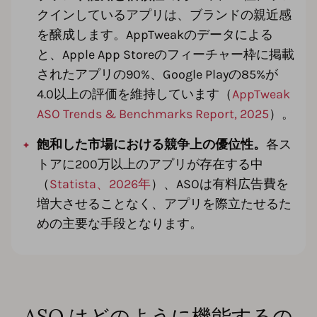
クインしているアプリは、ブランドの親近感
を醸成します。AppTweakのデータによる
と、Apple App Storeのフィーチャー枠に掲載
されたアプリの90%、Google Playの85%が
4.0以上の評価を維持しています（
AppTweak
ASO Trends & Benchmarks Report, 2025
）。
飽和した市場における競争上の優位性。
各ス
トアに200万以上のアプリが存在する中
（
Statista、2026年
）、ASOは有料広告費を
増大させることなく、アプリを際立たせるた
めの主要な手段となります。
ASO はどのように機能するの