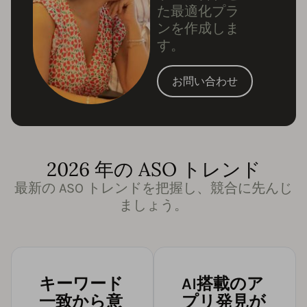
た最適化プラ
ンを作成しま
す。
お問い合わせ
2026 年の ASO トレンド
最新の ASO トレンドを把握し、競合に先んじ
ましょう。
キーワード
AI搭載のア
一致から意
プリ発見が