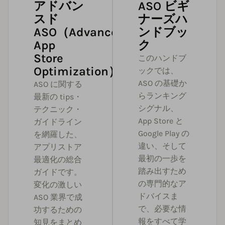
アドバン
ASO ビギ
スド
ナーズハ
ASO（Advanced
ンドブッ
App
ク
Store
このハンドブ
Optimization）
ックでは、
ASO の基礎か
ASO に関する
らランキング
最新の tips・
シグナル、
テクニック・
App Store と
ガイドライン
Google Play の
を網羅した、
違い、そして
アプリストア
最初の一歩を
最適化の総合
踏み出すため
ガイドです。
の専門的なア
変化の激しい
ドバイスま
ASO 業界で成
で、必要な情
功するための
報をすべて学
知見をまとめ