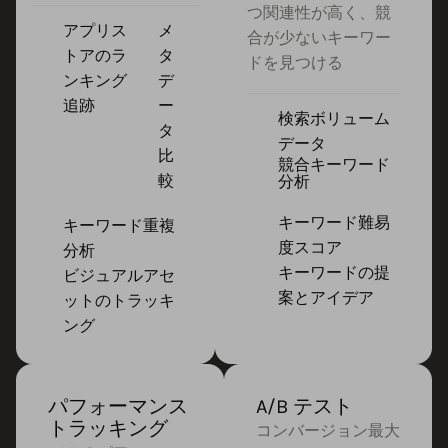
つ関連性が高く、競
アプリス
メ
合が少ないキーワー
トアのラ
タ
ドを見つける
ンキング
デ
追跡
ー
検索ボリューム
タ
データ
比
競合キーワード
較
分析
キーワード難易
キーワード重複
度スコア
分析
キーワードの提
ビジュアルアセ
案とアイデア
ットのトラッキ
ング
パフォーマンス
A/B テスト
トラッキング
コンバージョン最大