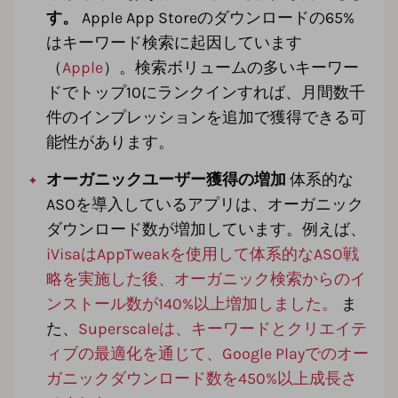
す。
Apple App Storeのダウンロードの65%
はキーワード検索に起因しています
（
Apple
）。検索ボリュームの多いキーワー
ドでトップ10にランクインすれば、月間数千
件のインプレッションを追加で獲得できる可
能性があります。
オーガニックユーザー獲得の増加
体系的な
ASOを導入しているアプリは、オーガニック
ダウンロード数が増加しています。例えば、
iVisaはAppTweakを使用して体系的なASO戦
略を実施した後、オーガニック検索からのイ
ンストール数が140%以上増加しました。
ま
た、
Superscaleは、キーワードとクリエイテ
ィブの最適化を通じて、Google Playでのオー
ガニックダウンロード数を450%以上成長さ