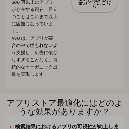
500 万以上のアプリ
全ガイドはこち
ら
が存在する現在、目立
つことはこれまで以上
に困難になっていま
す。
ASO は、アプリが競
合の中で埋もれないよ
う支援し、広告に依存
しすぎることなく、持
続的なオーガニック成
長を実現します
アプリストア最適化にはどのよ
うな効果がありますか？
検索結果におけるアプリの可視性が向上しま