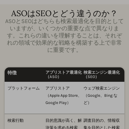
ASOはSEOとどう違うのか？
ASOとSEOはどちらも検索最適化を目的として
いますが、いくつかの重要な点で異なりま
す。これらの違いを理解することは、それぞ
れの領域で効果的な戦略を構築する上で非常
に重要です。
特徴
アプリストア最適化
検索エンジン最適化
（ASO）
（SEO）
プラットフォーム
アプリストア
ウェブ検索エンジン
（Apple App Store、
（Google、Bing な
Google Play）
ど）
検索行動
目的意識が高く、解
調査目的の、情報収
決策を求める検索
集を目的とした検索