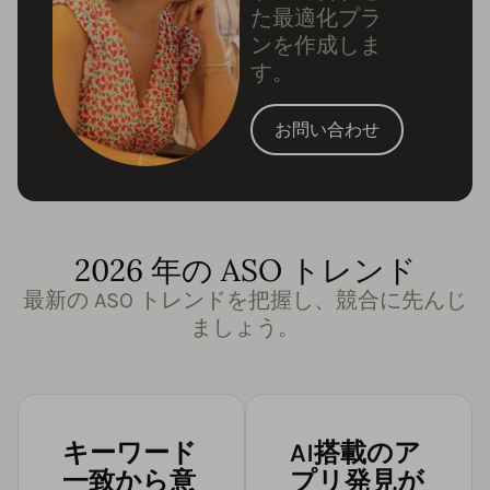
た最適化プラ
ンを作成しま
す。
お問い合わせ
2026 年の ASO トレンド
最新の ASO トレンドを把握し、競合に先んじ
ましょう。
キーワード
AI搭載のア
一致から意
プリ発見が