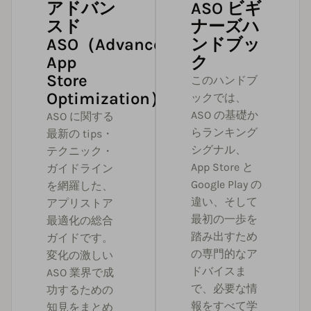
アドバン
ASO ビギ
スド
ナーズハ
ASO（Advanced
ンドブッ
App
ク
Store
このハンドブ
Optimization）
ックでは、
ASO の基礎か
ASO に関する
らランキング
最新の tips・
シグナル、
テクニック・
App Store と
ガイドライン
Google Play の
を網羅した、
違い、そして
アプリストア
最初の一歩を
最適化の総合
踏み出すため
ガイドです。
の専門的なア
変化の激しい
ドバイスま
ASO 業界で成
で、必要な情
功するための
報をすべて学
知見をまとめ