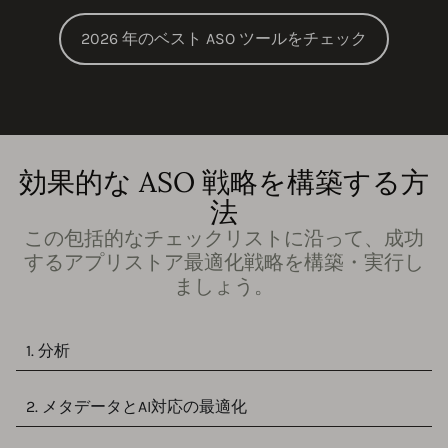
2026 年のベスト ASO ツールをチェック
効果的な ASO 戦略を構築する方
法
この包括的なチェックリストに沿って、成功
するアプリストア最適化戦略を構築・実行し
ましょう。
1. 分析
2. メタデータとAI対応の最適化