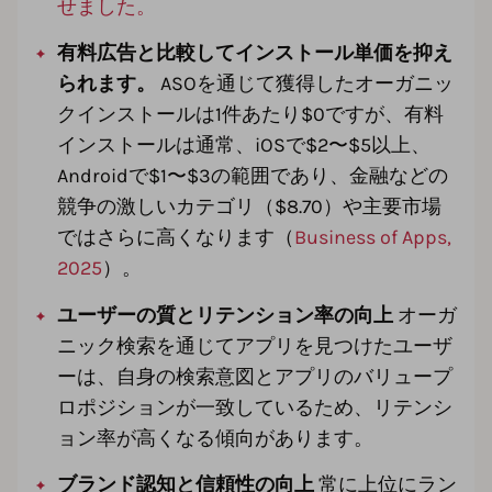
せました。
有料広告と比較してインストール単価を抑え
られます。
ASOを通じて獲得したオーガニッ
クインストールは1件あたり$0ですが、有料
インストールは通常、iOSで$2〜$5以上、
Androidで$1〜$3の範囲であり、金融などの
競争の激しいカテゴリ（$8.70）や主要市場
ではさらに高くなります（
Business of Apps,
2025
）。
ユーザーの質とリテンション率の向上
オーガ
ニック検索を通じてアプリを見つけたユーザ
ーは、自身の検索意図とアプリのバリュープ
ロポジションが一致しているため、リテンシ
ョン率が高くなる傾向があります。
ブランド認知と信頼性の向上
常に上位にラン