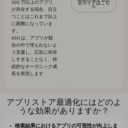
500 万以上のアプリ
全ガイドはこち
ら
が存在する現在、目立
つことはこれまで以上
に困難になっていま
す。
ASO は、アプリが競
合の中で埋もれないよ
う支援し、広告に依存
しすぎることなく、持
続的なオーガニック成
長を実現します
アプリストア最適化にはどのよ
うな効果がありますか？
検索結果におけるアプリの可視性が向上しま