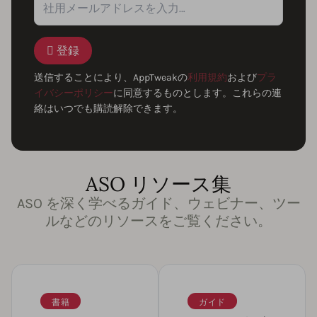
登録
送信することにより、AppTweakの
利用規約
および
プラ
イバシーポリシー
に同意するものとします。これらの連
絡はいつでも購読解除できます。
ASO リソース集
ASO を深く学べるガイド、ウェビナー、ツー
ルなどのリソースをご覧ください。
書籍
ガイド