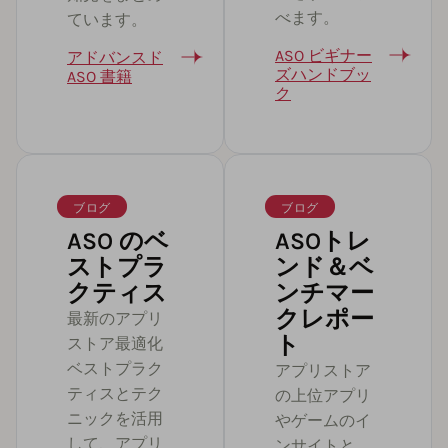
べます。
ています。
ASO ビギナー
アドバンスド
ズハンドブッ
ASO 書籍
ク
ブログ
ブログ
ASO のベ
ASOトレ
ストプラ
ンド＆ベ
クティス
ンチマー
クレポー
最新のアプリ
ト
ストア最適化
ベストプラク
アプリストア
ティスとテク
の上位アプリ
ニックを活用
やゲームのイ
して、アプリ
ンサイトと