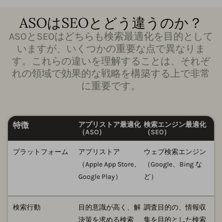
ASOはSEOとどう違うのか？
ASOとSEOはどちらも検索最適化を目的として
いますが、いくつかの重要な点で異なりま
す。これらの違いを理解することは、それぞ
れの領域で効果的な戦略を構築する上で非常
に重要です。
特徴
アプリストア最適化
検索エンジン最適化
（ASO）
（SEO）
プラットフォーム
アプリストア
ウェブ検索エンジン
（Apple App Store、
（Google、Bing な
Google Play）
ど）
検索行動
目的意識が高く、解
調査目的の、情報収
決策を求める検索
集を目的とした検索