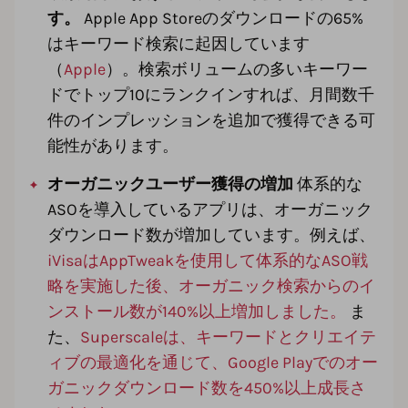
す。
Apple App Storeのダウンロードの65%
はキーワード検索に起因しています
（
Apple
）。検索ボリュームの多いキーワー
ドでトップ10にランクインすれば、月間数千
件のインプレッションを追加で獲得できる可
能性があります。
オーガニックユーザー獲得の増加
体系的な
ASOを導入しているアプリは、オーガニック
ダウンロード数が増加しています。例えば、
iVisaはAppTweakを使用して体系的なASO戦
略を実施した後、オーガニック検索からのイ
ンストール数が140%以上増加しました。
ま
た、
Superscaleは、キーワードとクリエイテ
ィブの最適化を通じて、Google Playでのオー
ガニックダウンロード数を450%以上成長さ