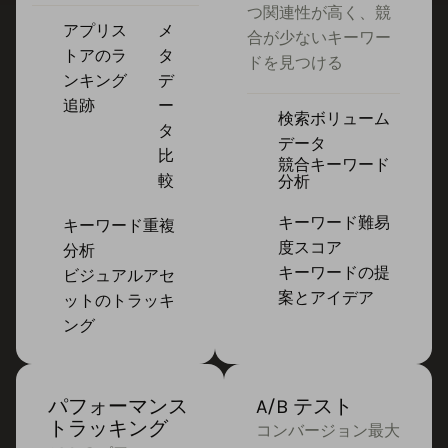
つ関連性が高く、競
アプリス
メ
合が少ないキーワー
トアのラ
タ
ドを見つける
ンキング
デ
追跡
ー
検索ボリューム
タ
データ
比
競合キーワード
較
分析
キーワード難易
キーワード重複
度スコア
分析
キーワードの提
ビジュアルアセ
案とアイデア
ットのトラッキ
ング
パフォーマンス
A/B テスト
トラッキング
コンバージョン最大