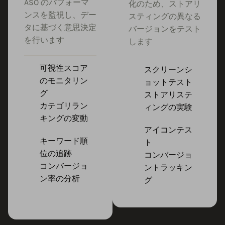
ASO のパフォーマ
化のため、ストアリ
ンスを監視し、デー
スティングの異なる
タに基づく意思決定
バージョンをテスト
を行います
します
可視性スコア
スクリーンシ
のモニタリン
ョットテスト
グ
ストアリステ
カテゴリラン
ィングの実験
キングの変動
アイコンテス
キーワード順
ト
位の追跡
コンバージョ
コンバージョ
ントラッキン
ン率の分析
グ