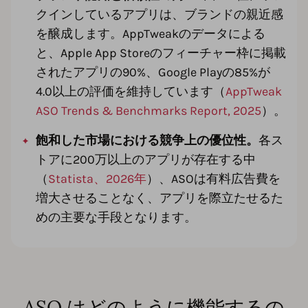
クインしているアプリは、ブランドの親近感
を醸成します。AppTweakのデータによる
と、Apple App Storeのフィーチャー枠に掲載
されたアプリの90%、Google Playの85%が
4.0以上の評価を維持しています（
AppTweak
ASO Trends & Benchmarks Report, 2025
）。
飽和した市場における競争上の優位性。
各ス
トアに200万以上のアプリが存在する中
（
Statista、2026年
）、ASOは有料広告費を
増大させることなく、アプリを際立たせるた
めの主要な手段となります。
ASO はどのように機能するの