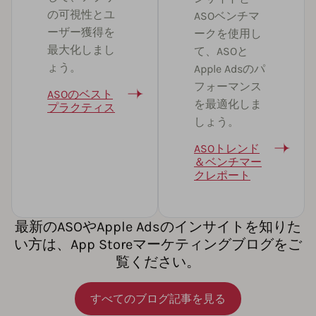
の可視性とユ
ASOベンチマ
ーザー獲得を
ークを使用し
最大化しまし
て、ASOと
ょう。
Apple Adsのパ
フォーマンス
ASOのベスト
を最適化しま
プラクティス
しょう。
ASOトレンド
＆ベンチマー
クレポート
最新のASOやApple Adsのインサイトを知りた
い方は、App Storeマーケティングブログをご
覧ください。
すべてのブログ記事を見る