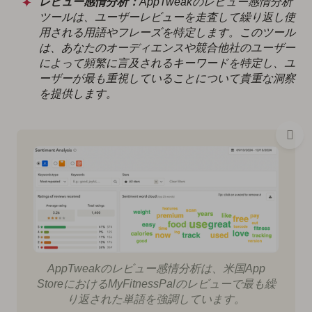
レビュー感情分析：
AppTweakのレビュー感情分析
ツールは、ユーザーレビューを走査して繰り返し使
用される用語やフレーズを特定します。このツール
は、あなたのオーディエンスや競合他社のユーザー
によって頻繁に言及されるキーワードを特定し、ユ
ーザーが最も重視していることについて貴重な洞察
を提供します。
AppTweakのレビュー感情分析は、米国App
StoreにおけるMyFitnessPalのレビューで最も繰
り返された単語を強調しています。