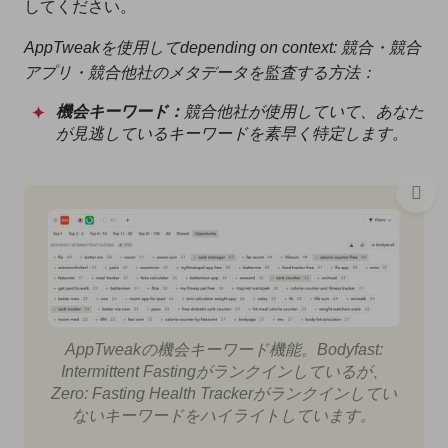
してください。
AppTweakを使用してdepending on context: 競合・競合
アプリ・競合他社のメタデータを監査する方法：
機会キーワード：
競合他社が使用していて、あなた
が見逃しているキーワードを素早く特定します。
AppTweakの機会キーワード機能。
Bodyfast:
Intermittent Fasting
がランクインしているが、
Zero: Fasting Health Tracker
がランクインしてい
ないキーワードをハイライトしています。