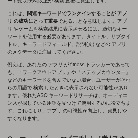
ード数 の65%以上が 検索 直後に発生します。
これは、
関連キーワードでランクインすることが アプ
リ の成功にとって重要
であることを意味します。アプ
リ やゲームを検索結果に表示させるには、適切なキー
ワードを使用する必要があります。タイトル、サブタイ
トル、キーワードフィールド、説明(文) などの アプリ
のメタデータに注目してください。
例えば、あなたの アプリ が fitness トラッカーであって
も、「ワークアウトアプリ」や「ステップカウンター」
などのキーワードを含んでいない場合、ユーザーがそれ
らの用語で 検索 したときに表示されない可能性があり
ます。優れた
ASO キーワードリサーチ
は、
オーディエ
ンスが探している用語
を見つけて使用するのに役立ちま
す。これにより、アプリ の可視性が向上し、発見しや
すくなります。