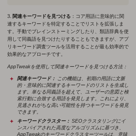
3.
関連キーワードを見つける
：コア用語に意味的に関
連するキーワードを特定することでリストを拡張しま
す。手動でブレインストーミングしたり、類語辞典を使
用して同義語を見つけたりすることもできますが、アプ
リキーワード調査ツールを活用することが最も効率的で
効果的なアプローチです。
AppTweakを使用して関連キーワードを見つける方法：
関連キーワード：
この機能は、初期の用語に文脈
的・意味的に関連するキーワードのリストを生成し
ます。単なる同義語を超えて、ユーザーの意図と検
索行動に合致する用語を発見します。これにより、
見逃されがちな高い可能性を持つキーワードを発見
できます。
キーワードクラスター：
SEOクラスタリングにイ
ンスパイアされた高度なアルゴリズムに基づき、
AppTweakのキーワードクラスターツールは、意味