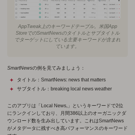
AppTweak上のキーワードテーブル。米国App
StoreでのSmartNewsのタイトルとサブタイトル
でターゲットにしている主要キーワードが含まれ
ています。
SmartNews
の例を見てみましょう：
タイトル：SmartNews: news that matters
サブタイトル：breaking local news weather
このアプリは「Local News,」というキーワードで2位
にランクインしており、月間386以上のオーガニックダ
ウンロード数を生み出しています。これはSmartNews
がメタデータに残すべき高パフォーマンスのキーワード