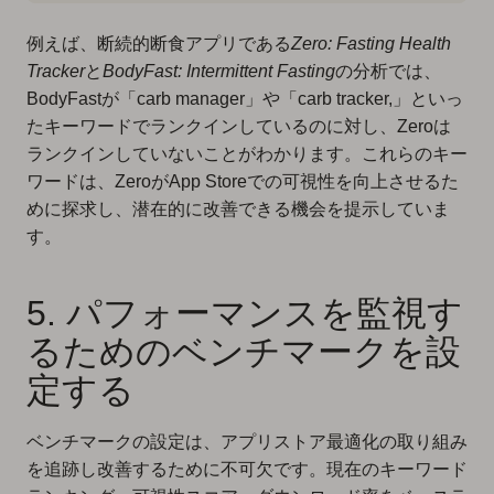
例えば、断続的断食アプリである
Zero: Fasting Health
Tracker
と
BodyFast: Intermittent Fasting
の分析では、
BodyFastが「carb manager」や「carb tracker,」といっ
たキーワードでランクインしているのに対し、Zeroは
ランクインしていないことがわかります。これらのキー
ワードは、ZeroがApp Storeでの可視性を向上させるた
めに探求し、潜在的に改善できる機会を提示していま
す。
5. パフォーマンスを監視す
るためのベンチマークを設
定する
ベンチマークの設定は、アプリストア最適化の取り組み
を追跡し改善するために不可欠です。現在のキーワード