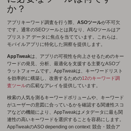
か？
アプリキーワード調査を行う際、
ASOツール
が不可欠
です。通常のSEOツールとは異なり、ASOツールはア
プリストア データに焦点を当てています。これらは、
モバイルアプリに特化した洞察を提供します。
AppTweak
は、アプリの可視性を向上させるためのキー
ワードの発見、分析、最適化を支援する主要なASOプ
ラットフォームです。AppTweakは、キーワードリスト
を効率的に構築し、改善するための
12のキーワード調
査ツール
の広範なアレイを提供しています。
検索の人気を測るキーワードボリュームや、キーワード
がユーザーの意図に合っているかを確認する関連性スコ
アなどの機能により、AppTweakはメタデータに最も関
連性の高いキーワードを選択することを容易にします。
AppTweakのASO depending on context: 競合・競合ア