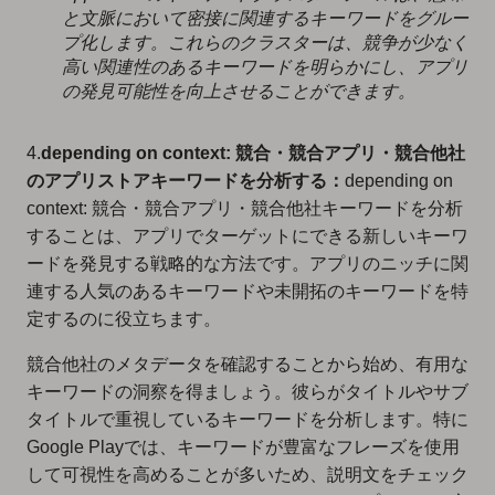
と文脈において密接に関連するキーワードをグルー
プ化します。これらのクラスターは、競争が少なく
高い関連性のあるキーワードを明らかにし、アプリ
の発見可能性を向上させることができます。
4.
depending on context: 競合・競合アプリ・競合他社
のアプリストアキーワードを分析する：
depending on
context: 競合・競合アプリ・競合他社キーワードを分析
することは、アプリでターゲットにできる新しいキーワ
ードを発見する戦略的な方法です。アプリのニッチに関
連する人気のあるキーワードや未開拓のキーワードを特
定するのに役立ちます。
競合他社のメタデータを確認することから始め、有用な
キーワードの洞察を得ましょう。彼らがタイトルやサブ
タイトルで重視しているキーワードを分析します。特に
Google Playでは、キーワードが豊富なフレーズを使用
して可視性を高めることが多いため、説明文をチェック