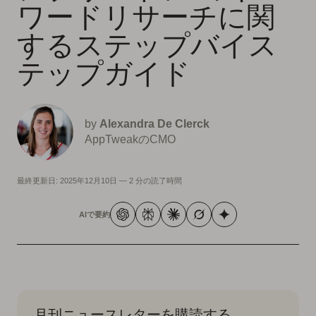
ワードリサーチに関
するステップバイス
テップガイド
by
Alexandra De Clerck
AppTweakのCMO
最終更新日:
2025年12月10日
—
2 分の読了時間
AIで要約
月刊ニュースレターを購読する