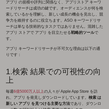
アプリ の規模や評判に関係なく、アプリストア キーワ
ードリサーチは成功の鍵です。オーディエンスが何を検
索しているかを理解し、新しい成長の機会を見出し、競
争力を維持するのに役立ちます。ASO キーワードリサ
ーチは単なる技術的なタスクではありません。混雑した
アプリ ストアで アプリ を目立たせる
戦略的ツール
で
す。
アプリ キーワードリサーチが不可欠な理由は以下の通
りです：
1.検索 結果での可視性の向
上
毎週
6億5000万人以上
の人々が Apple App Store を訪
れ、アプリ を発見しダウンロードしています。
検索 は
新しい アプリ を見つける主要な方法
であり、ダウンロ