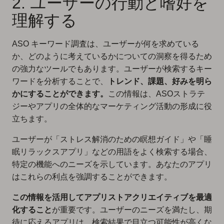
2. ユーザーの行動と嗜好を
理解する
ASO キーワード調査は、ユーザーが何を求めている
か、どのように考えているかについての洞察を得るため
の強力なツールでもあります。ユーザーが検索するキー
ワードを分析することで、
トレンド、課題、好みを明ら
かにすることができます。
この情報は、ASOストラテ
ジーやアプリの全体的なマーケティング活動の形成に役
立ちます。
ユーザーが「ストレス解消のための瞑想ガイド」や「睡
眠リラックスアプリ」などの用語をよく検索する場合、
特定の機能へのニーズを示しています。あなたのアプリ
はこれらの利点を強調することができます。
この情報を活用してアプリストアクリエイティブを最適
化すること
が重要です。ユーザーのニーズを満たし、期
待に応えるアプリは、検索結果で目立つ可能性が高くな