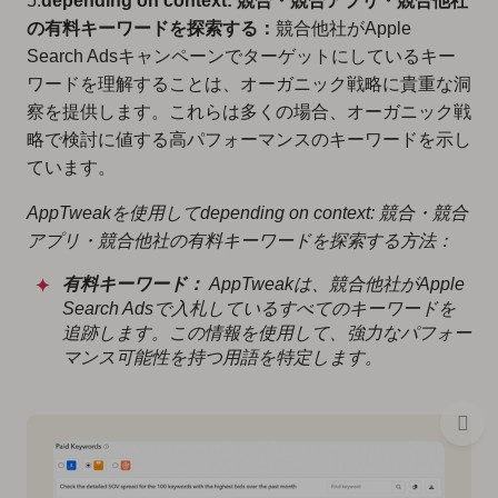
5.
depending on context: 競合・競合アプリ・競合他社
の有料キーワードを探索する：
競合他社がApple
Search Adsキャンペーンでターゲットにしているキー
ワードを理解することは、オーガニック戦略に貴重な洞
察を提供します。これらは多くの場合、オーガニック戦
略で検討に値する高パフォーマンスのキーワードを示し
ています。
AppTweakを使用してdepending on context: 競合・競合
アプリ・競合他社の有料キーワードを探索する方法：
有料キーワード：
AppTweakは、競合他社がApple
Search Adsで入札しているすべてのキーワードを
追跡します。この情報を使用して、強力なパフォー
マンス可能性を持つ用語を特定します。