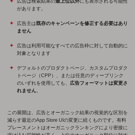
広告は検索結果の
最上位以外
にも表示される可能性
があります。
広告主は
既存のキャンペーンを修正する必要はあり
ません
広告は利用可能なすべての広告枠に対して自動的に
対象となります
デフォルトのプロダクトページ、カスタムプロダク
トページ（CPP）、または任意のディープリンク
のいずれを使用しても、
広告フォーマットは変更さ
れません
。
この展開は、広告とオーガニック結果の視覚的な区別を
減らす最近のApp Store UIの変更に続くものです。有料
プレースメントはオーガニックランキングにより密接に