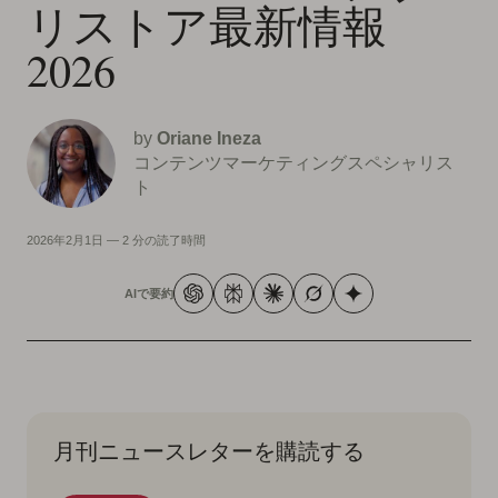
リストア最新情報
2026
by
Oriane Ineza
コンテンツマーケティングスペシャリス
ト
2026年2月1日
—
2 分の読了時間
AIで要約
月刊ニュースレターを購読する