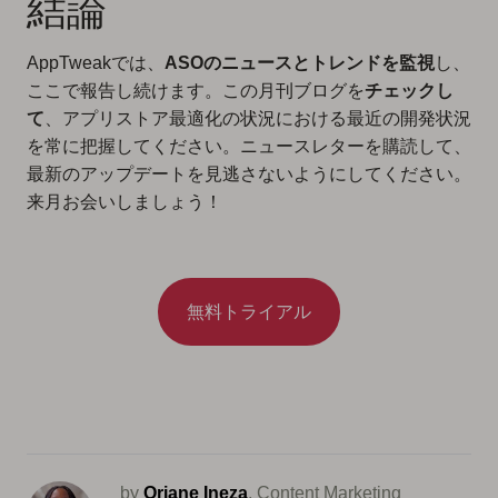
結論
AppTweakでは、
ASOのニュースとトレンドを監視
し、
ここで報告し続けます。この月刊ブログを
チェックし
て
、アプリストア最適化の状況における最近の開発状況
を常に把握してください。ニュースレターを購読して、
最新のアップデートを見逃さないようにしてください。
来月お会いしましょう！
無料トライアル
by
Oriane Ineza
, Content Marketing