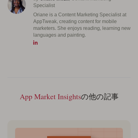
Specialist
Oriane is a Content Marketing Specialist at
AppTweak, creating content for mobile
marketers. She enjoys reading, learning new
languages and painting.
App Market Insights
の他の記事