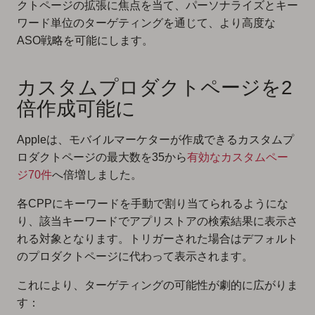
クトページの拡張に焦点を当て、パーソナライズとキー
ワード単位のターゲティングを通じて、より高度な
ASO戦略を可能にします。
カスタムプロダクトページを2
倍作成可能に
Appleは、モバイルマーケターが作成できるカスタムプ
ロダクトページの最大数を35から
有効なカスタムペー
ジ70件
へ倍増しました。
各CPPにキーワードを手動で割り当てられるようにな
り、該当キーワードでアプリストアの検索結果に表示さ
れる対象となります。トリガーされた場合はデフォルト
のプロダクトページに代わって表示されます。
これにより、ターゲティングの可能性が劇的に広がりま
す：