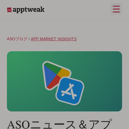
コンテンツへスキップ
メイ
AppTweak
ASOブログ
/
APP MARKET INSIGHTS
ASOニュース＆アプ