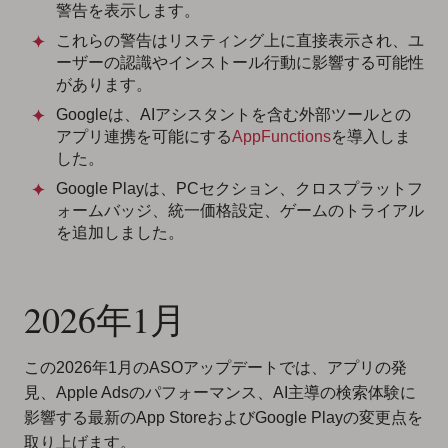
警告を表示します。
これらの警告はリスティング上に直接表示され、ユ
ーザーの認識やインストール行動に影響する可能性
があります。
Googleは、AIアシスタントを含む外部ツールとの
アプリ連携を可能にする
AppFunctions
を導入しま
した。
Google Playは、PCセクション、クロスプラットフ
ォームバッジ、統一価格設定、ゲームのトライアル
を追加しました。
2026年1月
この2026年1月のASOアップデートでは、アプリの発
見、Apple Adsのパフォーマンス、AI主導の検索体験に
影響する最新のApp StoreおよびGoogle Playの変更点を
取り上げます。