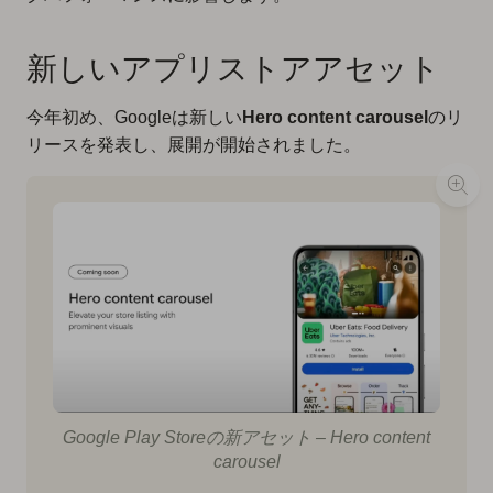
新しいアプリストアアセット
今年初め、Googleは新しい
Hero content carousel
のリ
リースを発表し、展開が開始されました。
Google Play Storeの新アセット – Hero content
carousel