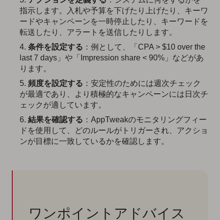
指示します。入札や予算を下げたり上げたり、キーワ
ードやキャンペーンを一時停止したり、キーワードを
転送したり、アラートを送信したりします。
条件を設定する
：例として、「CPA > $10 over the
last 7 days」や「Impression share < 90%」などがあ
ります。
頻度を設定する
：安定性のためには週次チェック
が最適であり、より積極的なキャンペーンには日次チ
ェックが適しています。
結果を確認する
：AppTweakのモニタリングフィー
ドを使用して、どのルールがトリガーされ、アクショ
ンが目標に一致しているかを確認します。
ワンポイントアドバイス