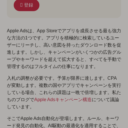
登録
Apple Adsは、App Storeでアプリを成長させる最も強力
な方法の1つです。アプリを積極的に検索しているユー
ザーにリーチし、高い意図を持ったダウンロード数を促
進します。しかし、キャンペーンがいくつかの広告グル
ープやキーワードを超えて拡大すると、すべてを手動で
管理するのはフルタイムの仕事になります。
入札の調整が必要です。予算が限界に達します。CPA
が変動します。複数の国やアプリでキャンペーンを実行
している場合、これらの課題は一晩で倍増します。私た
ちのブログで
Apple Adsキャンペーン構造
について議論
しています。
そこでApple Ads自動化が登場します。ルール、キーワ
ード発見の自動化、AI駆動の最適化を適用することで、