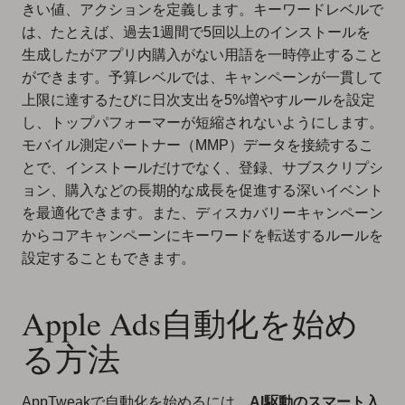
きい値、アクションを定義します。キーワードレベルで
は、たとえば、過去1週間で5回以上のインストールを
生成したがアプリ内購入がない用語を一時停止すること
ができます。予算レベルでは、キャンペーンが一貫して
上限に達するたびに日次支出を5%増やすルールを設定
し、トップパフォーマーが短縮されないようにします。
モバイル測定パートナー（MMP）データを接続するこ
とで、インストールだけでなく、登録、サブスクリプシ
ョン、購入などの長期的な成長を促進する深いイベント
を最適化できます。また、ディスカバリーキャンペーン
からコアキャンペーンにキーワードを転送するルールを
設定することもできます。
Apple Ads自動化を始め
る方法
AppTweakで自動化を始めるには、
AI駆動のスマート入