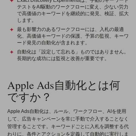
Exact Discovery Experimentsは、手動のキーワード
テストをAI駆動のワークフローに変え、少ない労力
で高価値のキーワードを継続的に発見、検証、拡大
します。
最も影響力のあるワークフローには、入札の最適
化、高価値キーワードの保護、予算の監視、キーワ
ード発見の自動化が含まれます。
自動化は「設定して忘れる」ものではありません。
長期的な成功には監視と改善が重要です。
Apple Ads自動化とは何
ですか？
Apple Ads自動化は、ルール、ワークフロー、AIを使用
して、広告キャンペーンを常に手動で介入することなく
管理することです。キーワードごとに入札を調整する代
わりに、条件とアクションを定義して自動的に実行しま