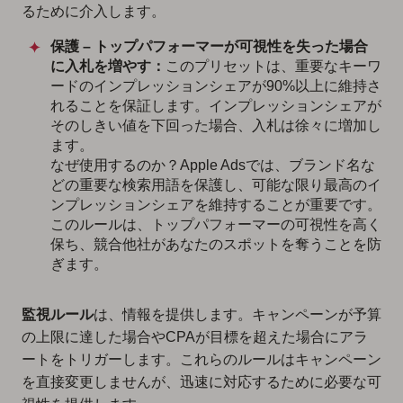
るために介入します。
保護 – トップパフォーマーが可視性を失った場合
に入札を増やす：
このプリセットは、重要なキーワ
ードのインプレッションシェアが90%以上に維持さ
れることを保証します。インプレッションシェアが
そのしきい値を下回った場合、入札は徐々に増加し
ます。
なぜ使用するのか？Apple Adsでは、ブランド名な
どの重要な検索用語を保護し、可能な限り最高のイ
ンプレッションシェアを維持することが重要です。
このルールは、トップパフォーマーの可視性を高く
保ち、競合他社があなたのスポットを奪うことを防
ぎます。
監視ルール
は、情報を提供します。キャンペーンが予算
の上限に達した場合やCPAが目標を超えた場合にアラ
ートをトリガーします。これらのルールはキャンペーン
を直接変更しませんが、迅速に対応するために必要な可