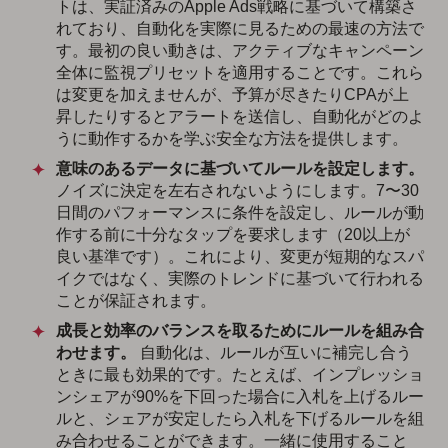
トは、実証済みのApple Ads戦略に基づいて構築さ
れており、自動化を実際に見るための最速の方法で
す。最初の良い動きは、アクティブなキャンペーン
全体に監視プリセットを適用することです。これら
は変更を加えませんが、予算が尽きたりCPAが上
昇したりするとアラートを送信し、自動化がどのよ
うに動作するかを学ぶ安全な方法を提供します。
意味のあるデータに基づいてルールを設定します。
ノイズに決定を左右されないようにします。7〜30
日間のパフォーマンスに条件を設定し、ルールが動
作する前に十分なタップを要求します（20以上が
良い基準です）。これにより、変更が短期的なスパ
イクではなく、実際のトレンドに基づいて行われる
ことが保証されます。
成長と効率のバランスを取るためにルールを組み合
わせます。
自動化は、ルールが互いに補完し合う
ときに最も効果的です。たとえば、インプレッショ
ンシェアが90%を下回った場合に入札を上げるルー
ルと、シェアが安定したら入札を下げるルールを組
み合わせることができます。一緒に使用すること