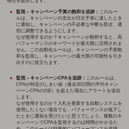
視性を提供します。
監視 – キャンペーン予算の飽和を追跡：
このルー
ルは、キャンペーンの支出が日次予算に達したとき
に通知し、キャンペーンの不必要な中断を防ぎ、適
切に調整できるようにします。
なぜ使用するのか？キャンペーンが飽和すると、高
パフォーマンスのキーワードが最大限に活用されま
せん。この自動化ルールは、キャンペーンの予算飽
和を監視し、キャンペーンの最大限の可能性を引き
出すのに役立ちます。
監視 – キャンペーンCPAを追跡：
このルールは、
CPAが特定のしきい値（過去30日間の平均キャン
ペーンCPAの2倍）を超えた場合にアラートを送信
します。
なぜ使用するのか？入札を更新する自動システムを
使用したくない場合でも、パフォーマンスが低下し
たときに通知を受けたいと思うでしょう。複数のキ
ャンペーンでCPAを監視するのは時間がかかるた
め、このルールは効率的にパフォーマンスを追跡