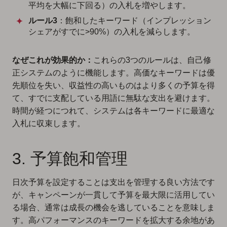
平均を大幅に下回る）の入札を増やします。
ルール3
：飽和したキーワード（インプレッション
シェアがすでに>90%）の入札を減らします。
なぜこれが効果的か：
これらの3つのルールは、自己修
正システムのように機能します。高価なキーワードは優
先順位を失い、収益性の高いものはより多くの予算を得
て、すでに支配している用語に無駄な支出を避けます。
時間が経つにつれて、システムは各キーワードに最適な
入札に収束します。
3. 予算飽和管理
日次予算を設定することは支出を管理する良い方法です
が、キャンペーンが一貫して予算を最大限に活用してい
る場合、通常は成長の機会を逃していることを意味しま
す。高パフォーマンスのキーワードを拡大する余地があ