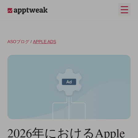
コンテンツへスキップ
メイ
AppTweak
ASOブログ
/
APPLE ADS
2026年におけるApple