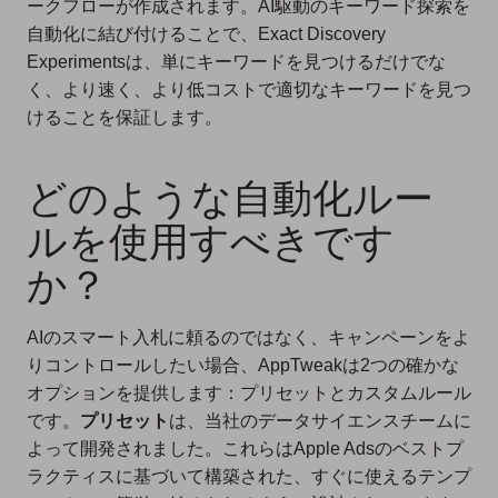
ークフローが作成されます。AI駆動のキーワード探索を
自動化に結び付けることで、Exact Discovery
Experimentsは、単にキーワードを見つけるだけでな
く、より速く、より低コストで適切なキーワードを見つ
けることを保証します。
どのような自動化ルー
ルを使用すべきです
か？
AIのスマート入札に頼るのではなく、キャンペーンをよ
りコントロールしたい場合、AppTweakは2つの確かな
オプションを提供します：プリセットとカスタムルール
です。
プリセット
は、当社のデータサイエンスチームに
よって開発されました。これらはApple Adsのベストプ
ラクティスに基づいて構築された、すぐに使えるテンプ