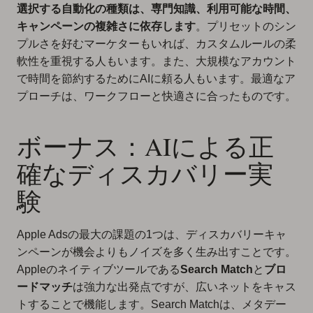
選択する自動化の種類は、専門知識、利用可能な時間、
キャンペーンの複雑さに依存します
。プリセットのシン
プルさを好むマーケターもいれば、カスタムルールの柔
軟性を重視する人もいます。また、大規模なアカウント
で時間を節約するためにAIに頼る人もいます。最適なア
プローチは、ワークフローと快適さに合ったものです。
ボーナス：AIによる正
確なディスカバリー実
験
Apple Adsの最大の課題の1つは、ディスカバリーキャ
ンペーンが機会よりもノイズを多く生み出すことです。
Appleのネイティブツールである
Search Match
と
ブロ
ードマッチ
は強力な出発点ですが、広いネットをキャス
トすることで機能します。Search Matchは、メタデー