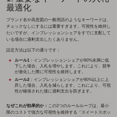
最適化
ブランド名や高意図の一般用語のようなキーワードは、
チェックなしにするには重要すぎます。可視性を維持し
たいですが、インプレッションシェアをすでに支配して
いる場合に過剰支出したくありません。
設定方法は以下の通りです：
ルール1
：インプレッションシェアが90%未満に低
下した場合、入札を増やします。これにより、競争
が激化した際に可視性を維持します。
ルール2
：インプレッションシェアが90%以上に上
昇した場合、入札を減らします。これにより、可視
性が確保された後に過剰支出を防ぎます。
なぜこれが効果的か：
この2つのルールループは、最小
限のコストで強力な可視性を維持する「スイートスポッ