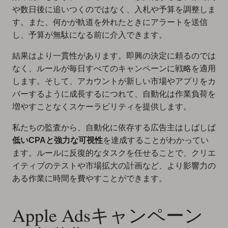
や数日後に追いつくのではなく、入札や予算を調整しま
す。また、何かが軌道を外れたときにアラートを送信
し、予算が無駄になる前に介入できます。
結果はより一貫性があります。即興の決定に頼るのでは
なく、ルールが毎日すべてのキャンペーンに戦略を適用
します。そして、アカウントが新しい市場やアプリをカ
バーするように成長するにつれて、自動化は作業負荷を
増やすことなくスケーラビリティを提供します。
私たちの監査から、自動化に依存する広告主はしばしば
低いCPAと強力な可視性
を達成することがわかってい
ます。ルールに反復的なタスクを任せることで、クリエ
イティブのテストや市場拡大の計画など、より影響力の
ある作業に時間を費やすことができます。
Apple Adsキャンペーン