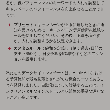
るか、低パフォーマンスのキーワードの入札を調整して
キャンペーンのパフォーマンスを向上させることができ
ます。
プリセット：
キャンペーンが上限に達したときに通
知を受けるために、
キャンペーン予算飽和を追跡
ル
ールを使用してください。その後、予算を増やす
か、入札を調整するかを決定できます。
カスタムルール：
飽和を定義し（例：過去7日間の
支出 > $500）、日次予算を5%増やすなどのアクシ
ョンを設定します。
私たちのデータサイエンスチームは、Apple Adsにおけ
る予算飽和が最も見落とされがちな機会の一つであるこ
とを発見しました。自動化によって対処することは、イ
ンクリメンタルなインストールと収益性の重要な源とな
ることが多いです。