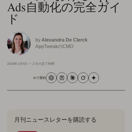
Ads自動化の完全ガイ
ド
by
Alexandra De Clerck
AppTweakのCMO
2026年1月4日
—
2 分の読了時間
AIで要約
月刊ニュースレターを購読する