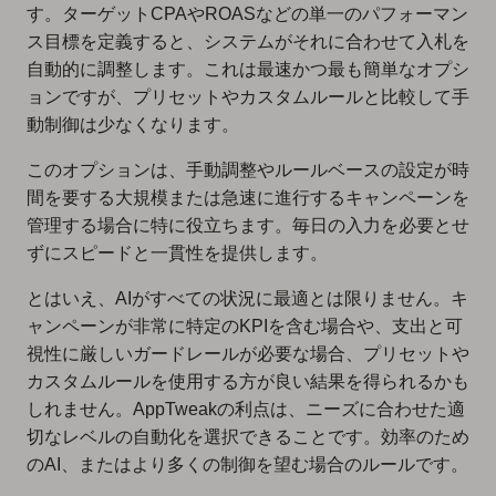
す。ターゲットCPAやROASなどの単一のパフォーマン
ス目標を定義すると、システムがそれに合わせて入札を
自動的に調整します。これは最速かつ最も簡単なオプシ
ョンですが、プリセットやカスタムルールと比較して手
動制御は少なくなります。
このオプションは、手動調整やルールベースの設定が時
間を要する大規模または急速に進行するキャンペーンを
管理する場合に特に役立ちます。毎日の入力を必要とせ
ずにスピードと一貫性を提供します。
とはいえ、AIがすべての状況に最適とは限りません。キ
ャンペーンが非常に特定のKPIを含む場合や、支出と可
視性に厳しいガードレールが必要な場合、プリセットや
カスタムルールを使用する方が良い結果を得られるかも
しれません。AppTweakの利点は、ニーズに合わせた適
切なレベルの自動化を選択できることです。効率のため
のAI、またはより多くの制御を望む場合のルールです。