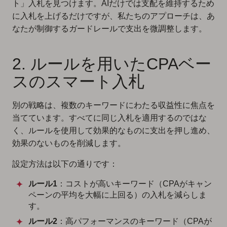
ト」入札を見つけます。AIだけでは支配を維持するため
に入札を上げるだけですが、私たちのアプローチは、あ
なたが制御するガードレールで支出を微調整します。
2. ルールを用いたCPAベー
スのスマート入札
別の戦略は、複数のキーワードにわたる収益性に焦点を
当てています。すべてに同じ入札を適用するのではな
く、ルールを使用して効果的なものに支出を押し進め、
効果のないものを削減します。
設定方法は以下の通りです：
ルール1
：コストが高いキーワード（CPAがキャン
ペーンの平均を大幅に上回る）の入札を減らしま
す。
ルール2
：高パフォーマンスのキーワード（CPAが