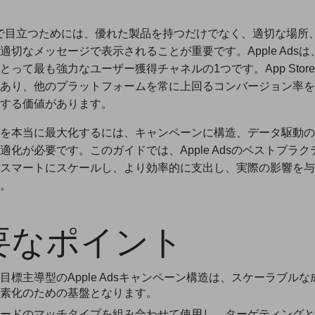
toreで目立つためには、優れた製品を持つだけでなく、適切な場所
適切なメッセージで表示されることが重要です。Apple Ads
とって最も強力なユーザー獲得チャネルの1つです。App Stor
あり、他のプラットフォームを常に上回るコンバージョン率を
する価値があります。
を本当に最大化するには、キャンペーンに構造、データ駆動の
適化が必要です。このガイドでは、Apple Adsのベストプラ
スマートにスケールし、より効率的に支出し、実際の影響を与
。
要なポイント
目標主導型のApple Adsキャンペーン構造は、スケーラブル
素化のための基盤となります。
ードのマッチタイプを組み合わせて使用し、ターゲティングと