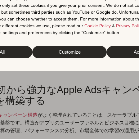
OIを最大化するための
e only set these cookies if you give your prior consent. We do not set c
, but sometimes third parties such as YouTube or Google do. Unfortuna
Apple Adsベストプ
t you can choose whether to accept them. For more information about th
 different cookies we use, please read our
Cookie Policy
&
Privacy Poli
ィス
 settings and preferences by clicking the “Customize” button.
All
Customize
Ac
ple Adsキャンペーンを成功させる準備はできましたか？これら
 Adsベストプラクティスを適用して、Apple Adsキャンペーン
う。
最初から強力なApple Adsキャ
を構築する
Adsキャンペーン構造
がよく整理されていることは、スケーラブル
基盤です。構造がアプリのユーザーファネルとビジネス目標に
算の管理、パフォーマンスの分析、市場全体での学習の適用が