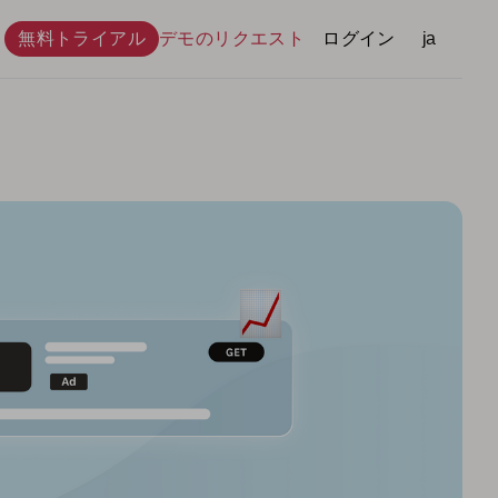
無料トライアル
デモのリクエスト
ログイン
言語
ja