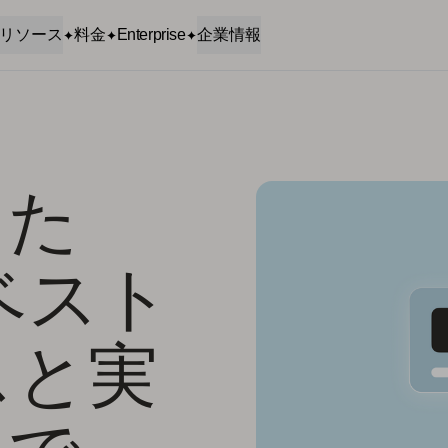
リソース
料金
Enterprise
企業情報
けた
のベスト
スと実