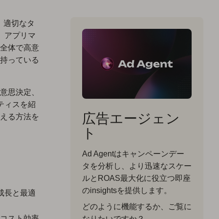
、適切なタ
は、アプリマ
e全体で高意
持っている
意思決定、
クティスを紹
広告エージェン
える方法を
ト
Ad Agentはキャンペーンデー
タを分析し、より迅速なスケー
ルとROAS最大化に役立つ即座
のinsightsを提供します。
な成長と最適
どのように機能するか、ご覧に
コスト効率
なりたいですか？