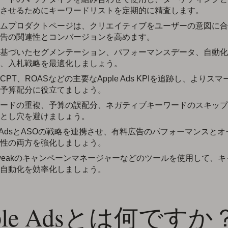
させるためにキーワードリストを定期的に精査します。
ムプロダクトページは、クリエイティブをユーザーの意図に合
告の関連性とコンバージョンを高めます。
基づいたセグメンテーション、パフォーマンスデータ、自動化
、入札戦略を最適化しましょう。
、CPT、ROASなどの主要なApple Ads KPIを追跡し、よりス
予算配分に役立てましょう。
ードの重複、予算の誤配分、ネガティブキーワードのスキップ
とし穴を避けましょう。
le AdsとASOの戦略を連携させ、有料広告のパフォーマンスと
性の両方を強化しましょう。
Tweakのキャンペーンマネージャーなどのツールを使用して、
自動化を効率化しましょう。
ple Adsとは何ですか