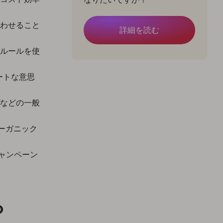
わせること
詳細を読む
ルールを使
マートな意思
などの一般
オーガニック
キャンペーン
？