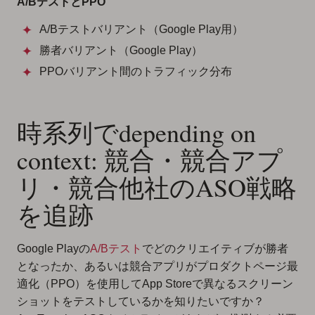
A/BテストとPPO
A/Bテストバリアント（Google Play用）
勝者バリアント（Google Play）
PPOバリアント間のトラフィック分布
時系列でdepending on
context: 競合・競合アプ
リ・競合他社のASO戦略
を追跡
Google Playの
A/Bテスト
でどのクリエイティブが勝者
となったか、あるいは競合アプリがプロダクトページ最
適化（PPO）を使用してApp Storeで異なるスクリーン
ショットをテストしているかを知りたいですか？