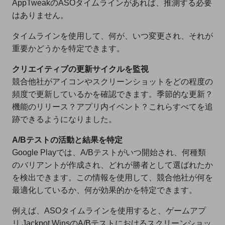
AppTweakのASOタイムラインがあれば、推測する必要
はありません。
タイムラインを使用して、何が、いつ変更され、それが
重要かどうかを特定できます。
クリエイティブの更新サイクルを監視
競合他社がアイコンやスクリーンショットをどの程度の
頻度で更新しているかを確認できます。季節的な更新？
機能のリリース？アプリ内イベント？これらすべてを追
跡できるようになりました。
A/Bテストの活動と結果を特定
Google Playでは、A/Bテストがいつ開始され、何種類
のバリアントが作成され、どれが勝者として選ばれたか
を検出できます。この情報を使用して、競合他社が何を
最適化しているか、何が効果的かを特定できます。
例えば、ASOタイムラインを使用すると、ゲームアプ
リ Jackpot WinsのA/Bテストにおけるスクリーンショッ