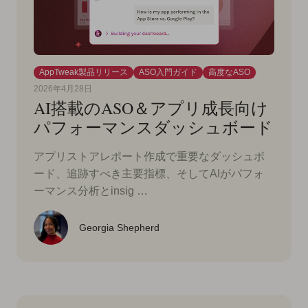
AppTweak製品リリース
ASO入門ガイド
高度なASO
2026年4月28日
AI搭載のASO＆アプリ成長向け
パフォーマンスダッシュボード
アプリストアレポート作成で重要なダッシュボ
ード、追跡すべき主要指標、そしてAIがパフォ
ーマンス分析とinsig …
Georgia Shepherd