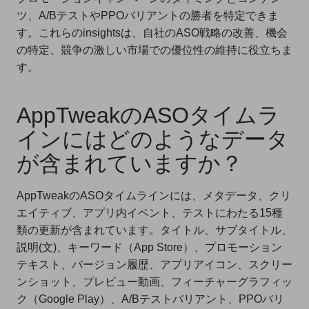
ツ、A/BテストやPPOバリアントの勝者を特定できま
す。これらのinsightsは、自社のASO戦略の改善、機会
の特定、競争の激しい市場での優位性の維持に役立ちま
す。
AppTweakのASOタイムラ
インにはどのようなデータ
が含まれていますか？
AppTweakのASOタイムラインには、メタデータ、クリ
エイティブ、アプリ内イベント、テストにわたる15種
類の更新が含まれています。タイトル、サブタイトル、
説明(文)、キーワード（App Store）、プロモーション
テキスト、バージョン履歴、アプリアイコン、スクリー
ンショット、プレビュー動画、フィーチャーグラフィッ
ク（Google Play）、A/Bテストバリアント、PPOバリ