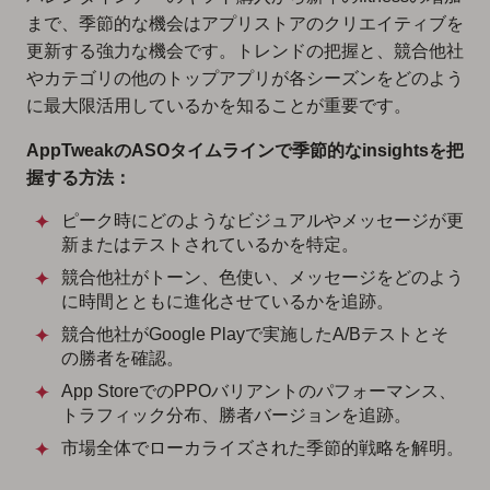
まで、季節的な機会はアプリストアのクリエイティブを
更新する強力な機会です。トレンドの把握と、競合他社
やカテゴリの他のトップアプリが各シーズンをどのよう
に最大限活用しているかを知ることが重要です。
AppTweakのASOタイムラインで季節的なinsightsを把
握する方法：
ピーク時にどのようなビジュアルやメッセージが更
新またはテストされているかを特定。
競合他社がトーン、色使い、メッセージをどのよう
に時間とともに進化させているかを追跡。
競合他社がGoogle Playで実施したA/Bテストとそ
の勝者を確認。
App StoreでのPPOバリアントのパフォーマンス、
トラフィック分布、勝者バージョンを追跡。
市場全体でローカライズされた季節的戦略を解明。