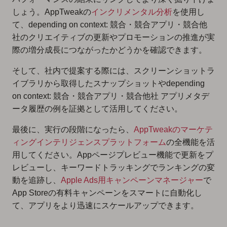
しょう。AppTweakの
インクリメンタル分析
を使用し
て、depending on context: 競合・競合アプリ・競合他
社のクリエイティブの更新やプロモーションの推進が実
際の増分成長につながったかどうかを確認できます。
そして、社内で提案する際には、スクリーンショットラ
イブラリから取得したスナップショットやdepending
on context: 競合・競合アプリ・競合他社 アプリメタデ
ータ履歴の例を証拠として活用してください。
最後に、実行の段階になったら、
AppTweakのマーケテ
ィングインテリジェンスプラットフォーム
の全機能を活
用してください。Appページプレビュー機能で更新をプ
レビューし、キーワードトラッキングでランキングの変
動を追跡し、
Apple Ads用キャンペーンマネージャー
で
App Storeの有料キャンペーンをスマートに自動化し
て、アプリをより迅速にスケールアップできます。