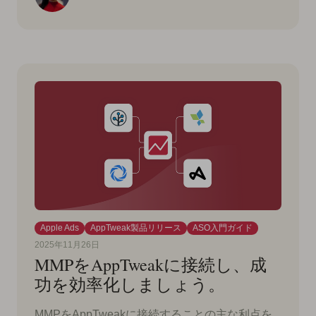
Apple Ads
AppTweak製品リリース
ASO入門ガイド
2025年11月26日
MMPをAppTweakに接続し、成
功を効率化しましょう。
MMPをAppTweakに接続することの主な利点を