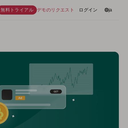
無料トライアル
デモのリクエスト
ログイン
言語
ja