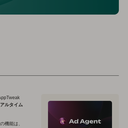
pTweak
アルタイム
の機能は、