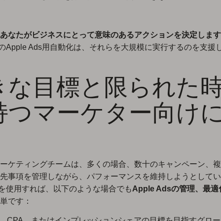
あなたがビジネスにとって意味のあるアクションを決定します
akのApple Ads用自動化は、それらを大規模に実行するのを支
きな目標と限られた
持つマーケター向け
ーケティングチームは、多くの場合、数十のキャンペーン、複
先事項を管理しながら、パフォーマンスを維持しようとしてい
eakを使用すれば、以下のような場合でも
Apple Adsの管理、最
単です：
S、CPA、またはインプレッションシェアの目標を目指すグロ