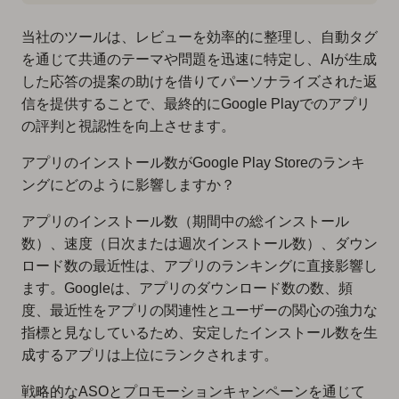
当社のツールは、レビューを効率的に整理し、自動タグ
を通じて共通のテーマや問題を迅速に特定し、AIが生成
した応答の提案の助けを借りてパーソナライズされた返
信を提供することで、最終的にGoogle Playでのアプリ
の評判と視認性を向上させます。
アプリのインストール数がGoogle Play Storeのランキ
ングにどのように影響しますか？
アプリのインストール数（期間中の総インストール
数）、速度（日次または週次インストール数）、ダウン
ロード数の最近性は、アプリのランキングに直接影響し
ます。Googleは、アプリのダウンロード数の数、頻
度、最近性をアプリの関連性とユーザーの関心の強力な
指標と見なしているため、安定したインストール数を生
成するアプリは上位にランクされます。
戦略的なASOとプロモーションキャンペーンを通じて