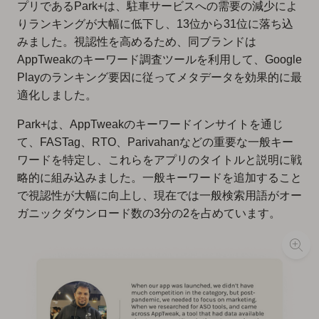
プリであるPark+は、駐車サービスへの需要の減少によ
りランキングが大幅に低下し、13位から31位に落ち込
みました。視認性を高めるため、同ブランドは
AppTweakのキーワード調査ツールを利用して、Google
Playのランキング要因に従ってメタデータを効果的に最
適化しました。
Park+は、AppTweakのキーワードインサイトを通じ
て、FASTag、RTO、Parivahanなどの重要な一般キー
ワードを特定し、これらをアプリのタイトルと説明に戦
略的に組み込みました。一般キーワードを追加すること
で視認性が大幅に向上し、現在では一般検索用語がオー
ガニックダウンロード数の3分の2を占めています。