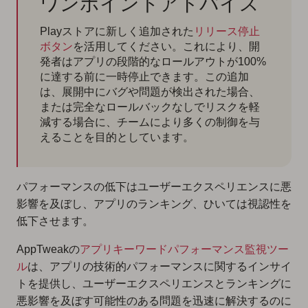
ワンポイントアドバイス
Playストアに新しく追加された
リリース停止
ボタン
を活用してください。これにより、開
発者はアプリの段階的なロールアウトが100%
に達する前に一時停止できます。この追加
は、展開中にバグや問題が検出された場合、
または完全なロールバックなしでリスクを軽
減する場合に、チームにより多くの制御を与
えることを目的としています。
パフォーマンスの低下はユーザーエクスペリエンスに悪
影響を及ぼし、アプリのランキング、ひいては視認性を
低下させます。
AppTweakの
アプリキーワードパフォーマンス監視ツー
ル
は、アプリの技術的パフォーマンスに関するインサイ
トを提供し、ユーザーエクスペリエンスとランキングに
悪影響を及ぼす可能性のある問題を迅速に解決するのに