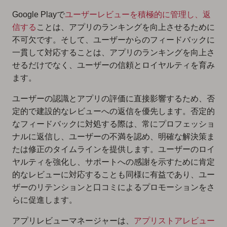
Google Playで
ユーザーレビューを積極的に管理し、返
信する
ことは、アプリのランキングを向上させるために
不可欠です。そして、ユーザーからのフィードバックに
一貫して対応することは、アプリのランキングを向上さ
せるだけでなく、ユーザーの信頼とロイヤルティを育み
ます。
ユーザーの認識とアプリの評価に直接影響するため、否
定的で建設的なレビューへの返信を優先します。否定的
なフィードバックに対処する際は、常にプロフェッショ
ナルに返信し、ユーザーの不満を認め、明確な解決策ま
たは修正のタイムラインを提供します。ユーザーのロイ
ヤルティを強化し、サポートへの感謝を示すために肯定
的なレビューに対応することも同様に有益であり、ユー
ザーのリテンションと口コミによるプロモーションをさ
らに促進します。
アプリレビューマネージャーは、
アプリストアレビュー