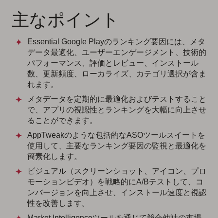
主なポイント
Essential Google Playのランキング要因には、メタ
データ最適化、ユーザーエンゲージメント、技術的
パフォーマンス、評価とレビュー、インストール
数、更新頻度、ローカライズ、カテゴリ選択が含ま
れます。
メタデータを定期的に最適化およびテストすること
で、アプリの視認性とランキングを大幅に向上させ
ることができます。
AppTweakのような包括的なASOツールスイートを
使用して、主要なランキング要因の監視と最適化を
簡素化します。
ビジュアル（スクリーンショット、アイコン、プロ
モーションビデオ）を戦略的にA/Bテストして、コ
ンバージョンを向上させ、インストール速度と視認
性を改善します。
Market Intelligenceツールを通じて競合他社の市場