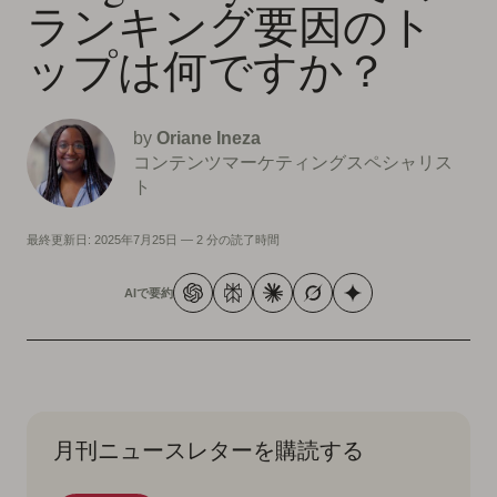
ランキング要因のト
ップは何ですか？
by
Oriane Ineza
コンテンツマーケティングスペシャリス
ト
最終更新日:
2025年7月25日
—
2 分の読了時間
AIで要約
月刊ニュースレターを購読する