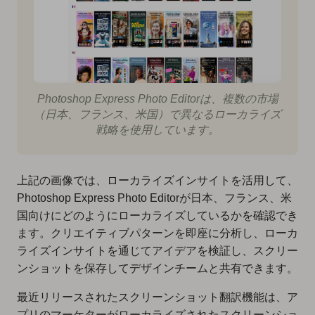
Photoshop Express Photo Editorは、複数の市場
（日本、フランス、米国）で異なるローカライズ
戦略を使用しています。
上記の画像では、ローカライズインサイトを活用して、
Photoshop Express Photo Editorが日本、フランス、米
国向けにどのようにローカライズしているかを確認でき
ます。クリエイティブパターンを即座に分析し、ローカ
ライズインサイトを通じてアイデアを検証し、スクリー
ンショットを保存してデザインチームと共有できます。
最近リリースされたスクリーンショット翻訳機能は、ア
プリのマーケターがローカライズされたスクリーンショ