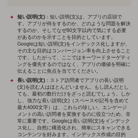
短い説明(文)
：短い説明(文)は、アプリの店頭で
す。アプリが何をするのか、どのような問題を解決
するのか、そしてなぜ80文字以内で気にする必要
があるのかを示すことを目的としています。
Googleは短い説明(文)をインデックス化しますが、
その主な目的はコンバージョン率を向上させること
です。したがって、ここではキーワードターゲティ
ングを優先するのではなく、アプリの価値を明確に
伝えることに焦点を当ててください。
長い説明(文)
：ストア訪問者でアプリの長い説明
(文)を読む人はほとんどいません。もし読んだとし
ても、最初の数行だけをざっと読むでしょう。しか
し、強力な長い説明(文)（スペースや記号を含めて
最大4000文字）は、これらの珍しい、エンゲージ
メントの高い訪問者を変換するのに役立つため、非
常に重要です。Googleは長い説明(文)をインデック
ス化し、自然に構造化され、簡単にスキャンできる
コンテンツを好みます。インデックス作成の目的