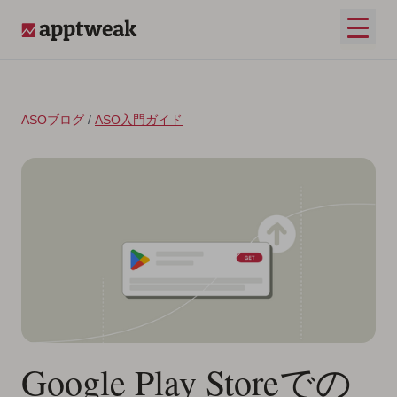
コンテンツへスキップ
メイ
AppTweak
ASOブログ
/
ASO入門ガイド
Google Play Storeでの