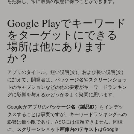
を把握し、常に最新の状態に保つことができます。
Google Playでキーワード
をターゲットにできる
場所は他にあります
か？
アプリのタイトル、短い説明(文)、および長い説明(文)
に加えて、開発者は、パッケージ名やスクリーンショッ
トのキャプションなどの他の要素がキーワードランキン
グに影響を与えるかどうかをよく疑問に思います。
Googleがアプリの
パッケージ名（製品ID）
をインデッ
クスすることは事実ですが、キーワードランキングへの
影響は最小限であり、ASOには信頼できません。同様
に、
スクリーンショット画像内のテキスト
はGoogle