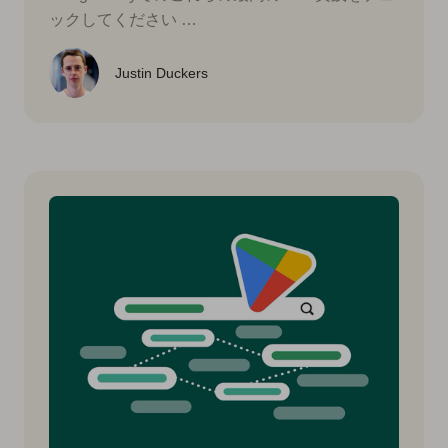
ックしてください …
Justin Duckers