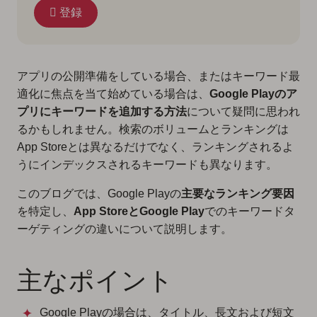
登録
アプリの公開準備をしている場合、またはキーワード最
適化に焦点を当て始めている場合は、
Google Playのア
プリにキーワードを追加する方法
について疑問に思われ
るかもしれません。検索のボリュームとランキングは
App Storeとは異なるだけでなく、ランキングされるよ
うにインデックスされるキーワードも異なります。
このブログでは、Google Playの
主要なランキング要因
を特定し、
App StoreとGoogle Play
でのキーワードタ
ーゲティングの違いについて説明します。
主なポイント
Google Playの場合は、タイトル、長文および短文