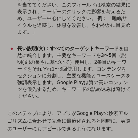
を当ててください。このフィールドは検索の結果に
表示され、ユーザーのクリックに影響を与えるた
め、ユーザー中心にしてください。
例
：「睡眠サ
イクルを追跡し、休息を改善し、さわやかに目覚め
ます。」
長い説明(文)：
すべてのターゲットキーワード
を自
然に統合します。主要なキーワードを
3〜5回
（説
明(文)の長さに基づいて）使用し、2番目のキーワ
ードをそれぞれ1〜3回使用します。コンテンツを
セクションに分割し、主要な機能とユースケースを
強調表示します。Google Playは質の高いコンテン
ツを優先するため、キーワードの詰め込みは避けて
ください。
このステップにより、アプリがGoogle Playの検索アル
ゴリズムに合わせて完全に最適化されると同時に、実際
のユーザーにもアピールできるようになります。