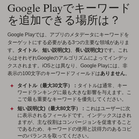
Google Playでキーワード
を追加できる場所は？
Google Playでは、アプリのメタデータにキーワードを
ターゲットにする必要がある3つの主要な領域がありま
す。
タイトル
、
短い説明(文)
、
長い説明(文)
です。これ
らはそれぞれGoogleのアルゴリズムによってインデッ
クスされます。iOSとは異なり、Google Playには、非
表示の100文字のキーワードフィールドは
ありません
。
タイトル（最大30文字）：
タイトルは通常、キー
ワードランキングに最も大きな影響を与えます。こ
こで最も重要なキーワードを優先してください。
短い説明(文)（最大80文字）：
これはユーザーに次
に表示されるフィールドです。インデックスはされ
ますが、主な役割はコンバージョンを促進すること
であるため、キーワードの使用と説得力のあるコピ
ーのバランスを取ってください。