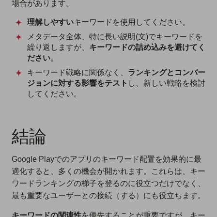
場合があります。
理解しやすい
キーワードを使用してください。
メタデータ全体、特に長い説明(文)でキーワードを
繰り返しますが、
キーワードの詰め込みを避けてく
ださい
。
キーワード戦略に関係なく、
ランキングとコンバー
ジョンに対する影響をテスト
し、新しい戦略を検討
してください。
結論
Google Playでのアプリのキーワード配置を効果的に最
適化すると、多くの機会が開かれます。これらは、キー
ワードランキングの梯子を登るのに役立つだけでなく、
最も重要なユーザーとの接続（する）にも役立ちます。
キーワードの関連性
を優先することが重要ですが、キー