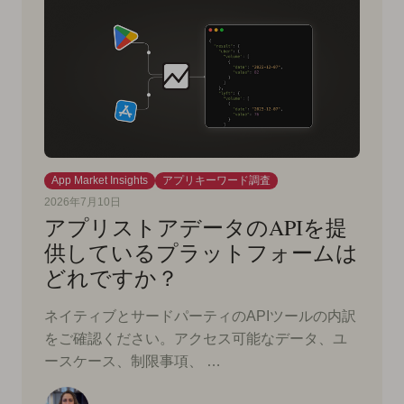
App Market Insights
アプリキーワード調査
2026年7月10日
アプリストアデータのAPIを提
供しているプラットフォームは
どれですか？
ネイティブとサードパーティのAPIツールの内訳
をご確認ください。アクセス可能なデータ、ユ
ースケース、制限事項、 …