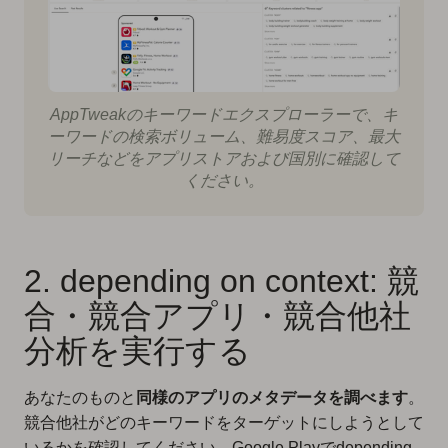
AppTweakのキーワードエクスプローラーで、キ
ーワードの検索ボリューム、難易度スコア、最大
リーチなどをアプリストアおよび国別に確認して
ください。
2. depending on context: 競
合・競合アプリ・競合他社
分析を実行する
あなたのものと
同様のアプリのメタデータを調べます
。
競合他社がどのキーワードをターゲットにしようとして
いるかを確認してください。Google Playでdepending