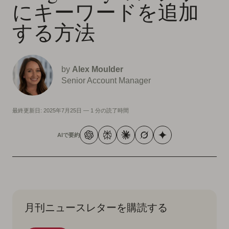
にキーワードを追加
する方法
by
Alex Moulder
Senior Account Manager
最終更新日:
2025年7月25日
—
1 分の読了時間
AIで要約
月刊ニュースレターを購読する