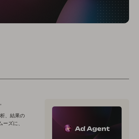
。
析、結果の
スムーズに、