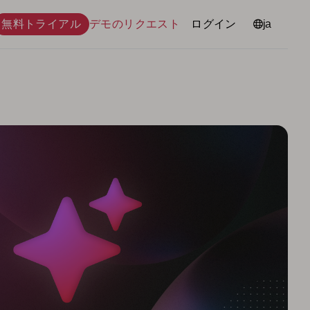
無料トライアル
デモのリクエスト
ログイン
言語
ja