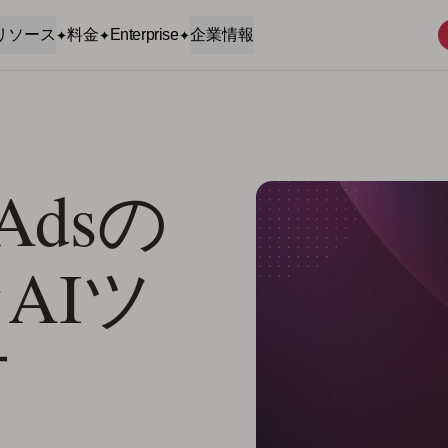
リソース
料金
Enterprise
企業情報
 Adsの
AIツ
方