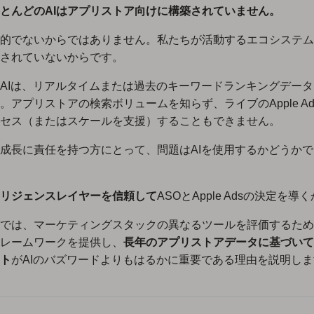
とんどのAIはアプリストア向けに構築されていません。
的でないからではありません。私たちが活動するエコシステム
されていないからです。
AIは、リアルタイムまたは過去のキーワードランキングデー
。アプリストアの検索ボリュームを知らず、ライブのApple A
セス（またはスケールを支援）することもできません。
成長に責任を持つ方にとって、問題はAIを使用するかどうか
リジェンスレイヤーを信頼して
ASOとApple Adsの決定を導
では、マーケティングスタックの異なるツールを評価するため
レームワークを提供し、
長年のアプリストアデータに基づいて
ト
がAIのバズワードよりもはるかに重要である理由を説明し