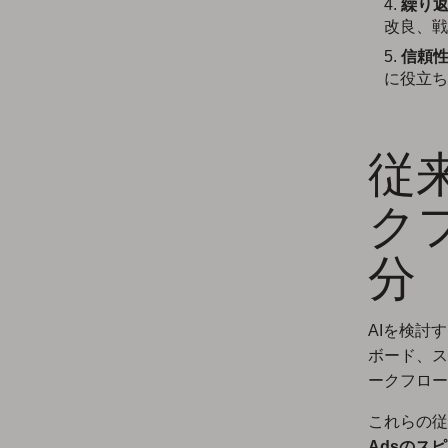
繰り
改良、戦
信頼
に役立ち
従来
ク
分
AIを検討
ボード、ス
ークフロー
これらの従
Adsのス