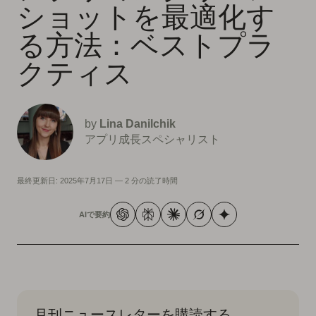
ショットを最適化す
る方法：ベストプラ
クティス
by
Lina Danilchik
アプリ成長スペシャリスト
最終更新日:
2025年7月17日
—
2 分の読了時間
AIで要約
月刊ニュースレターを購読する