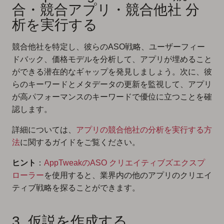
合・競合アプリ・競合他社 分
析を実行する
競合他社を特定し、彼らのASO戦略、ユーザーフィー
ドバック、価格モデルを分析して、アプリが埋めること
ができる潜在的なギャップを発見しましょう。次に、彼
らのキーワードとメタデータの更新を監視して、アプリ
が高パフォーマンスのキーワードで優位に立つことを確
認します。
詳細については、
アプリの競合他社の分析を実行する方
法
に関するガイドをご覧ください。
ヒント
：
AppTweakのASO クリエイティブズエクスプ
ローラー
を使用すると、業界内の他のアプリのクリエイ
ティブ戦略を探ることができます。
3. 仮説を作成する