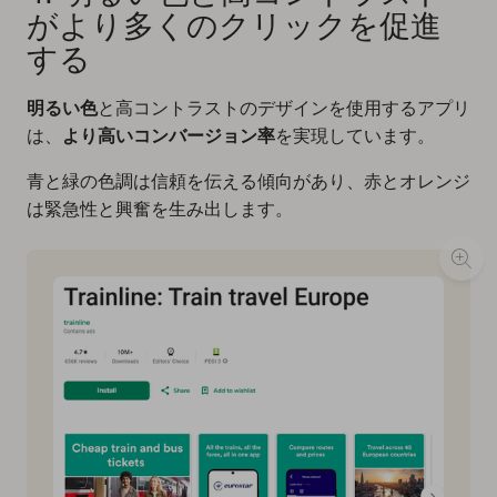
がより多くのクリックを促進
する
明るい色
と高コントラストのデザインを使用するアプリ
は、
より高いコンバージョン率
を実現しています。
青と緑の色調は信頼を伝える傾向があり、赤とオレンジ
は緊急性と興奮を生み出します。