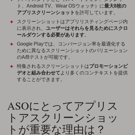
ト、Android TV、Wear OSウォッチ）に
最大8枚の
アプリスクリーンショット
を許可しています。
スクリーンショットはアプリリスティングページ内
に表示され、
ユーザーはそれらを見るためにスクロ
ールダウンする必要があります
。
Google Playでは、コンバージョン率を最適化する
ために異なるスクリーンショットのバリエーション
のA/Bテストが可能です。
特集されるスクリーンショットは
プロモーションビ
デオと組み合わせて
より多くのコンテキストを提供
することができます。
ASOにとってアプリス
トアスクリーンショッ
トが重要な理由は？