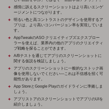
感情に訴えるスクリーンショットはより高いエンゲ
ージメントにつながります。
明るい色と高コントラストのデザインを使用するア
プリは、より高いコンバージョン率を実現していま
す。
AppTweakのASO クリエイティブズエクスプロー
ラーを使えば、業界内の他のアプリのクリエイティ
ブ戦略を探ることができます。
A/Bテストを通じてアプリのスクリーンショットに
関する仮説を検証しましょう。
アプリのスクリーンショットに一般的なストック画
像を使用しないでください—これは不信感を招く可
能性があります。
App StoreとGoogle Playのガイドラインに準拠しま
しょう。
アプリストアのスクリーンショットでアプリのUIを
紹介しましょう。