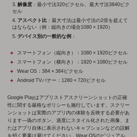
解像度
：最小寸法320ピクセル、最大寸法3840ピク
セル
アスペクト比
：最大寸法は最小寸法の2倍を超えて
はならない（例：縦向きの場合1080 × 1920）
デバイス別の一般的な例
：
スマートフォン（縦向き）：1080 × 1920ピクセル
スマートフォン（横向き）：1920 × 1080ピクセル
Wear OS：384 × 384ピクセル
Android TVバナー：1280 × 720ピクセル
Google Playはアプリストアスクリーンショットの正確
性に関する厳格なポリシーも施行しています。スクリー
ンショットは実際のアプリ内の体験を反映する必要があ
ります—偽のボタン、過度にスタイル化された画像、ま
たはアプリ自体に表示されないキャプションなどの誤解
を招く要素は避けてください。Wear OSのビジュアル