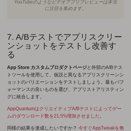
YouTubeのようなビデオアプリプレビューは本当
に注目を集めます。
7. A/Bテストでアプリスクリー
ンショットをテストし改善す
る
App Store カスタムプロダクトページ
と外部のA/Bテス
トツールを使用して、仮説と異なるアプリスクリーンシ
ョットのバリエーションをテストしましょう。最もパフ
ォーマンスの良いものを選び、アプリストアリスティン
グに統合します。
AppQuantumはクリエイティブA/Bテストによってゲー
ムのダウンロード数を21.5%増加させました
。
同様の結果を達成したいですか？
今すぐAppTweakを無