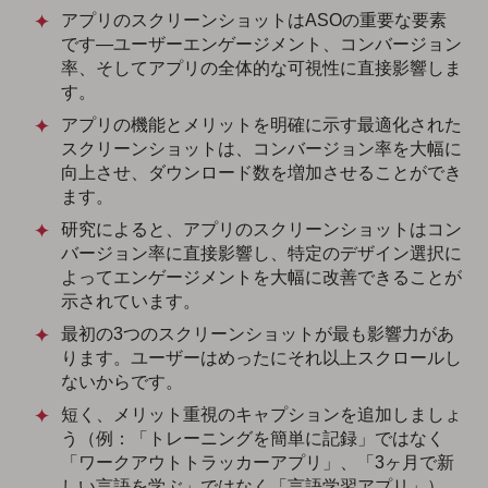
アプリのスクリーンショットはASOの重要な要素
です—ユーザーエンゲージメント、コンバージョン
率、そしてアプリの全体的な可視性に直接影響しま
す。
アプリの機能とメリットを明確に示す最適化された
スクリーンショットは、コンバージョン率を大幅に
向上させ、ダウンロード数を増加させることができ
ます。
研究によると、アプリのスクリーンショットはコン
バージョン率に直接影響し、特定のデザイン選択に
よってエンゲージメントを大幅に改善できることが
示されています。
最初の3つのスクリーンショットが最も影響力があ
ります。ユーザーはめったにそれ以上スクロールし
ないからです。
短く、メリット重視のキャプションを追加しましょ
う（例：「トレーニングを簡単に記録」ではなく
「ワークアウトトラッカーアプリ」、「3ヶ月で新
しい言語を学ぶ」ではなく「言語学習アプリ」）。