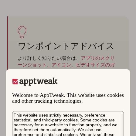
ワンポイントアドバイス
より詳しく知りたい場合は、
アプリのスクリ
ーンショット、アイコン、ビデオサイズのガ
イドライン
をご確認ください。このガイドで
は、App StoreとGoogle Playのアセットに関
するすべての仕様を提供し、社内デザインエ
キスパートからのトップヒントも紹介してい
Welcome to AppTweak. This website uses cookies
ます。
and other tracking technologies.
This website uses strictly necessary, preference,
statistical, and third-party cookies. Some cookies are
necessary for our website to function properly, and we
Google Playスクリーンシ
therefore set them automatically. We also use
preference and statistical cookies. We only set these