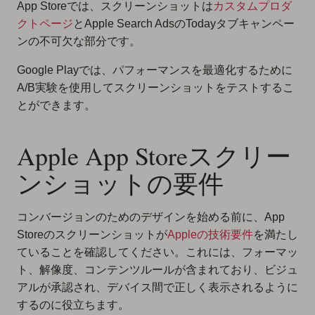
App Storeでは、スクリーンショットは
カスタムプロダ
クトページ
とApple Search AdsのTodayタブキャンペー
ンの不可欠な部分です。
Google Playでは、パフォーマンスを最適化するために
A/B実験を使用してスクリーンショットをテストするこ
とができます。
Apple App Storeスクリー
ンショットの要件
コンバージョンのためのデザインを始める前に、App
Storeのスクリーンショットが
Appleの技術要件
を満たし
ていることを確認してください。これには、フォーマッ
ト、解像度、コンテンツルールが含まれており、ビジュ
アルが承認され、デバイス間で正しく表示されるように
するのに役立ちます。