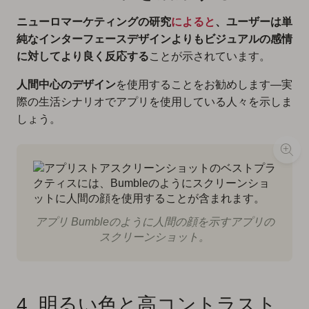
ニューロマーケティングの研究
によると
、ユーザーは単
純なインターフェースデザインよりもビジュアルの感情
に対してより良く反応する
ことが示されています。
人間中心のデザイン
を使用することをお勧めします—実
際の生活シナリオでアプリを使用している人々を示しま
しょう。
アプリ Bumbleのように人間の顔を示すアプリの
スクリーンショット。
4. 明るい色と高コントラスト