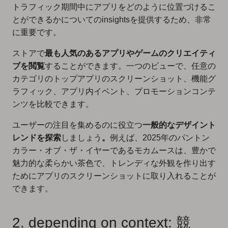
トラフィック期間中にアプリをどのように位置づけるこ
とができるかについてのinsightsを提供するため、非常
に重要です。
ストアで
最も人気のあるアプリやゲームのクリエイティ
ブを閲覧
することができます。一つのビューで、任意の
カテゴリのトップアプリのスクリーンショット、機能グ
ラフィック、アプリ内イベント、プロモーションコンテ
ンツを比較できます。
ユーザーの注目を集めるのに役立つ
一般的なデザイント
レンドを探索
しましょう
。
例えば、2025年のパントン
カラー・オブ・ザ・イヤーであるモカムースは、豊かで
魅力的な柔らかい茶色で、トレンディな外観を作り出す
ためにアプリのスクリーンショットに取り入れることが
できます。
2. depending on context: 競