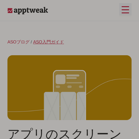
コンテンツへスキップ
メイ
AppTweak
ASOブログ
/
ASO入門ガイド
アプリのスクリーン