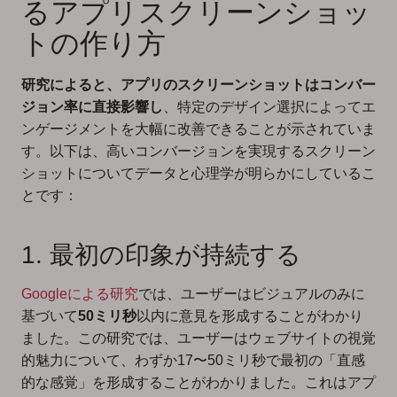
るアプリスクリーンショッ
トの作り方
研究によると、アプリのスクリーンショットはコンバー
ジョン率に直接影響し
、特定のデザイン選択によってエ
ンゲージメントを大幅に改善できることが示されていま
す。以下は、高いコンバージョンを実現するスクリーン
ショットについてデータと心理学が明らかにしているこ
とです：
1. 最初の印象が持続する
Googleによる研究
では、ユーザーはビジュアルのみに
基づいて
50ミリ秒
以内に意見を形成することがわかり
ました。この研究では、ユーザーはウェブサイトの視覚
的魅力について、わずか17〜50ミリ秒で最初の「直感
的な感覚」を形成することがわかりました。これはアプ