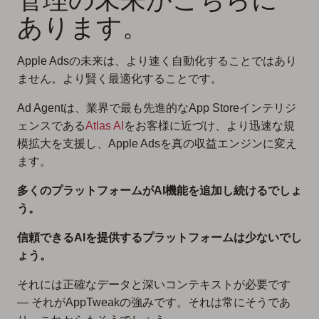
あります。
Apple Adsの未来は、より速く自動化することではあり
ません。より賢く最適化することです。
Ad Agentは、業界で最も先進的なApp Storeインテリジ
ェンスである
Atlas AI
をお客様に近づけ、より迅速な規
模拡大を支援し、Apple Adsを真の収益エンジンに変え
ます。
多くのプラットフォームがAI機能を追加し続けるでしょ
う。
信頼できるAIを提供するプラットフォームは少ないでし
ょう。
それには正確なデータと深いコンテキストが必要です
— それがAppTweakの強みです。それは常にそうであ