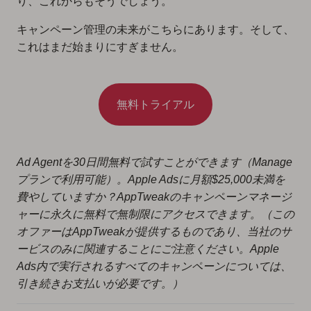
り、これからもそうでしょう。
キャンペーン管理の未来がこちらにあります。そして、
これはまだ始まりにすぎません。
無料トライアル
Ad Agentを30日間無料で試すことができます（Manage
プランで利用可能）。Apple Adsに月額$25,000未満を
費やしていますか？AppTweakのキャンペーンマネージ
ャーに永久に無料で無制限にアクセスできます。（
この
オファーはAppTweakが提供するものであり、当社のサ
ービスのみに関連することにご注意ください。Apple
Ads内で実行されるすべてのキャンペーンについては、
引き続きお支払いが必要です。）