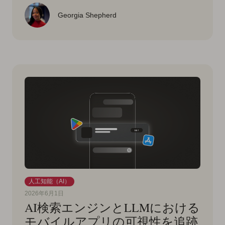
Georgia Shepherd
人工知能（AI）
2026年6月1日
AI検索エンジンとLLMにおける
モバイルアプリの可視性を追跡