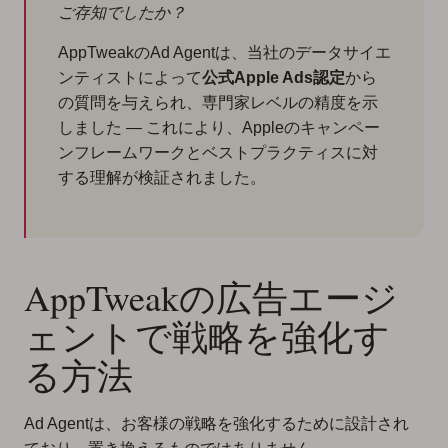
ご存知でしたか？
AppTweakのAd Agentは、当社のデータサイエ
ンティストによって
公式Apple Ads認定
から
の質問を与えられ、専門家レベルの精度を示
しました — これにより、Appleのキャンペー
ンフレームワークとベストプラクティスに対
する理解が検証されました。
AppTweakの広告エージ
ェントで戦略を強化す
る方法
Ad Agentは、お客様の戦略を強化するために設計され