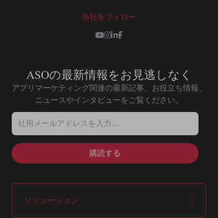
当社をフォロー
Youtube
Instagram
LinkedIn
Facebook
ASOの最新情報をお見逃しなく
アプリマーケティング関連の最新記事、お役立ち情報、
ニュースやインタビューをご覧ください。
社用メールアドレスを入力…
ソリューション