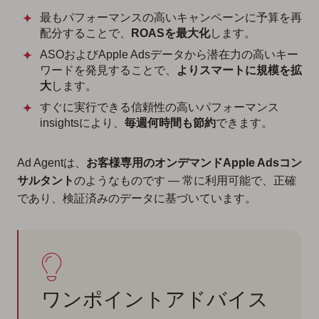
最もパフォーマンスの高いキャンペーンに予算を再
配分することで、
ROASを最大化
します。
ASOおよびApple Adsデータから潜在力の高いキー
ワードを発見することで、
よりスマートに規模を拡
大
します。
すぐに実行できる信頼性の高いパフォーマンス
insightsにより、
毎週何時間も節約
できます。
Ad Agentは、
お客様専用のオンデマンドApple Adsコン
サルタント
のようなものです — 常に利用可能で、正確
であり、検証済みのデータに基づいています。
ワンポイントアドバイス