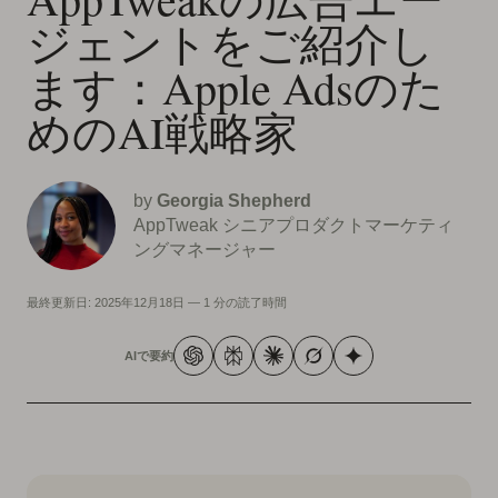
ジェントをご紹介し
ます：Apple Adsのた
めのAI戦略家
by
Georgia Shepherd
AppTweak シニアプロダクトマーケティ
ングマネージャー
最終更新日:
2025年12月18日
—
1 分の読了時間
AIで要約