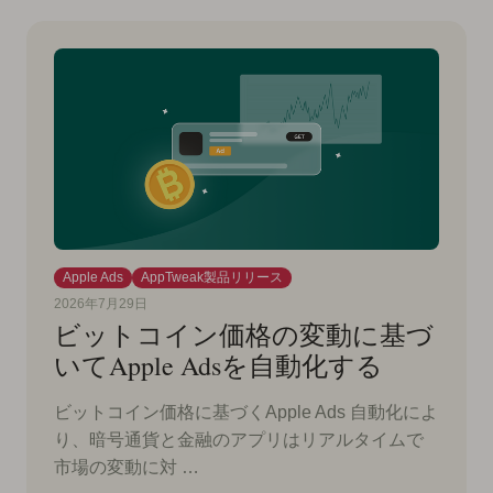
Apple Ads
AppTweak製品リリース
2026年7月29日
ビットコイン価格の変動に基づ
いてApple Adsを自動化する
ビットコイン価格に基づくApple Ads 自動化によ
り、暗号通貨と金融のアプリはリアルタイムで
市場の変動に対 …