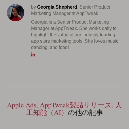
by
Georgia Shepherd
, Senior Product
Marketing Manager at AppTweak
Georgia is a Senior Product Marketing
Manager at AppTweak. She works daily to
highlight the value of our industry-leading
app store marketing tools. She loves music,
dancing, and food!
Apple Ads, AppTweak製品リリース, 人
工知能（AI）
の他の記事