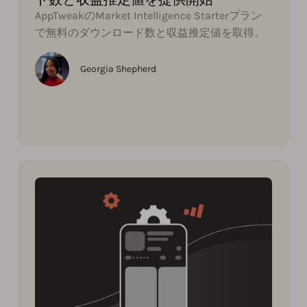
AppTweakのMarket Intelligence Starterプラン
で無料のダウンロード数と収益推定値を取得。
Georgia Shepherd