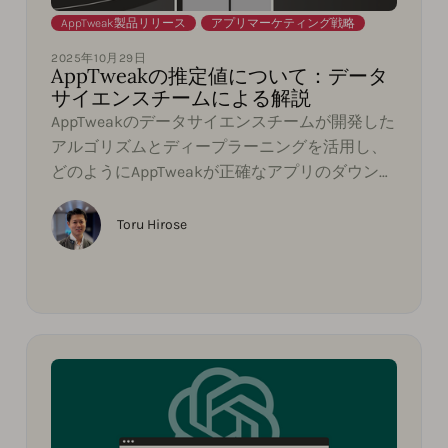
AppTweak製品リリース
,
アプリマーケティング戦略
2025年10月29日
AppTweakの推定値について：データ
サイエンスチームによる解説
AppTweakのデータサイエンスチームが開発した
アルゴリズムとディープラーニングを活用し、
どのようにAppTweakが正確なアプリのダウンロ
ード数と収益の推定値を算出しているのか、そ
の方法をご紹介します。推定値を試算するため
Toru Hirose
に重要なアプリのカテゴリランキングや、季節
性などの重要な要素を深掘りします...