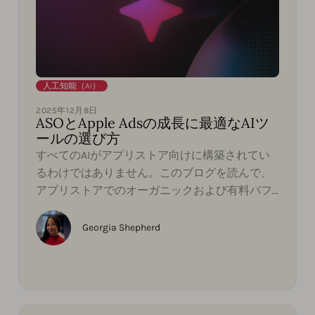
人工知能（AI）
2025年12月8日
ASOとApple Adsの成長に最適なAIツ
ールの選び方
すべてのAIがアプリストア向けに構築されてい
るわけではありません。このブログを読んで、
アプリストアでのオーガニックおよび有料パフ
ォーマンスの成長を信頼できるインテリジェン
スを発見してください。
Georgia Shepherd