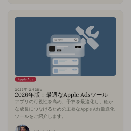
Apple Ads
2025年12月28日
2026年版：最適なApple Adsツール
アプリの可視性を高め、予算を最適化し、確か
な成長につなげるための主要なApple Ads最適化
ツールをご紹介します。