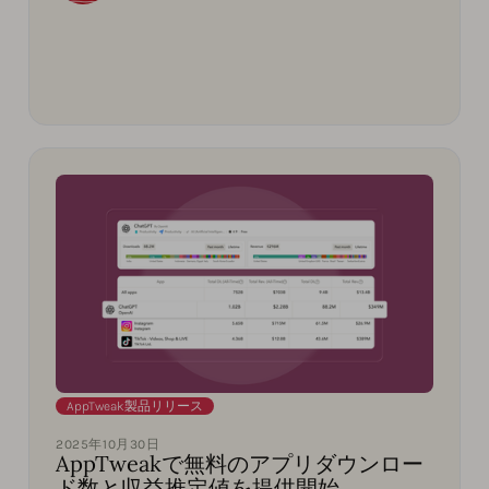
AppTweak製品リリース
2025年10月30日
AppTweakで無料のアプリダウンロー
ド数と収益推定値を提供開始