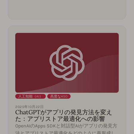
人工知能（AI）
,
高度なASO
2025年10月22日
ChatGPTがアプリの発見方法を変え
た：アプリストア最適化への影響
OpenAIのApps SDKと対話型AIがアプリの発見方
法とアプリストア最適化をどのように再形成し