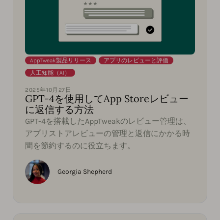
AppTweak製品リリース
,
アプリのレビューと評価
,
人工知能（AI）
2025年10月27日
GPT-4を使用してApp Storeレビュー
に返信する方法
GPT-4を搭載したAppTweakのレビュー管理は、
アプリストアレビューの管理と返信にかかる時
間を節約するのに役立ちます。
Georgia Shepherd