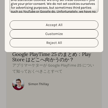
give your prior consent. We do not set cookies ourselves
for advertising purposes, but sometimes third parties
such as YouTube or Google do. Unfortunately, we have no
control over this, but you can choose whether to accept
them. For more information about the protection of your
personal data and the different cookies we use, please
Accept All
Cookie Policy
Privacy Policy
read our
&
. You can
customize your cookie settings and preferences by
Customize
clicking the “Customize” button.
Google Play情報
Reject All
2025年11月5日
Google PlayTime 25 のまとめ：Play
Store はどこへ向かうのか？
アプリマーケターが Google PlayTime 25 につい
て知っておくべきことすべて
Simon Thillay