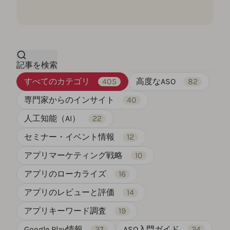
記事を検索
すべてのカテゴリ
405
高度なASO
82
専門家からのインサイト
40
人工知能（AI）
22
セミナー・イベント情報
12
アプリマーケティング戦略
10
アプリのローカライズ
16
アプリのレビューと評価
14
アプリキーワード調査
19
Google Play情報
27
ASO入門ガイド
24