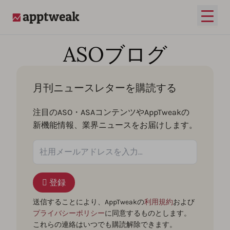
メイ
AppTweak
ASOブログ
月刊ニュースレターを購読する
注目のASO・ASAコンテンツやAppTweakの
新機能情報、業界ニュースをお届けします。
登録
送信することにより、AppTweakの
利用規約
および
プライバシーポリシー
に同意するものとします。
これらの連絡はいつでも購読解除できます。