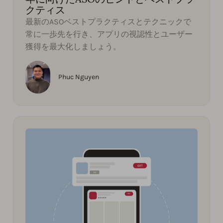
クティス
最新のASOベストプラクティスとテクニックで
常に一歩先を行き、アプリの視認性とユーザー
獲得を最大化しましょう。
Phuc Nguyen