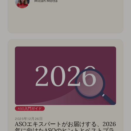
Micah Motta
ASO入門ガイド
2025年12月26日
ASOエキスパートがお届けする、2026
年に向けたASOのヒントとベストプラ