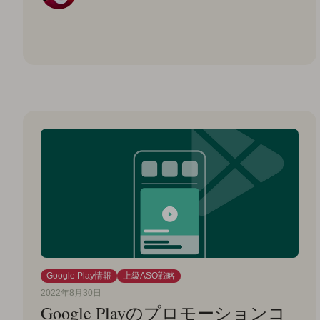
Google Play情報
上級ASO戦略
2022年8月30日
Google Playのプロモーションコ