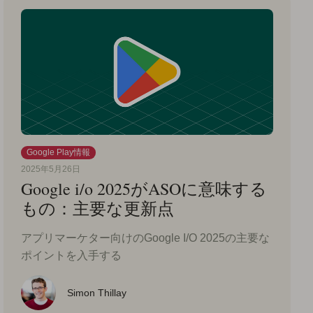
Google Play情報
2025年5月26日
Google i/o 2025がASOに意味する
もの：主要な更新点
アプリマーケター向けのGoogle I/O 2025の主要な
ポイントを入手する
Simon Thillay