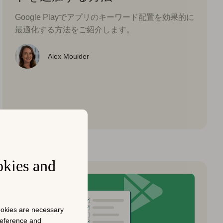
Google Playでアプリのキーワード配置を効果的に
最適化する方法をご紹介します。
Alex Moulder
okies and
cookies are necessary
preference and