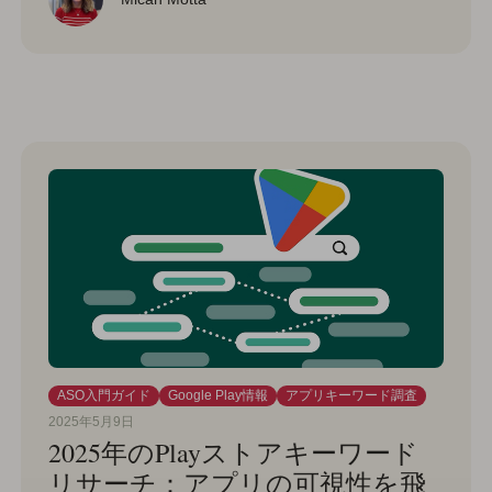
ASO入門ガイド
Google Play情報
アプリキーワード調査
2025年5月9日
2025年のPlayストアキーワード
リサーチ：アプリの可視性を飛