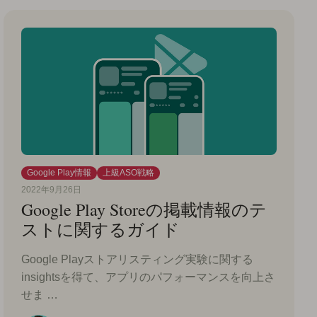
Google Play情報
上級ASO戦略
2022年9月26日
Google Play Storeの掲載情報のテ
ストに関するガイド
Google Playストアリスティング実験に関する
insightsを得て、アプリのパフォーマンスを向上さ
せま …