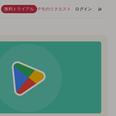
無料トライアル
デモのリクエスト
ログイン
言語
ja