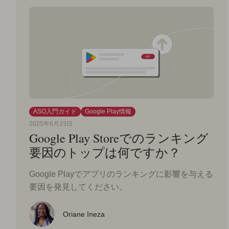
ASO入門ガイド
Google Play情報
2025年6月23日
Google Play Storeでのランキング
要因のトップは何ですか？
Google Playでアプリのランキングに影響を与える
要因を発見してください。
Oriane Ineza