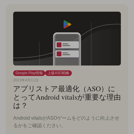
Google Play情報
上級ASO戦略
2023年4月11日
アプリストア最適化（ASO）に
とってAndroid vitalsが重要な理由
は？
Android vitalsがASOゲームをどのように向上させ
るかをご確認ください。