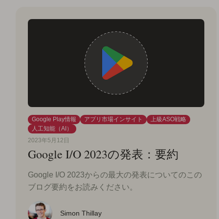
Google Play情報
アプリ市場インサイト
上級ASO戦略
人工知能（AI）
2023年5月12日
Google I/O 2023の発表：要約
Google I/O 2023からの最大の発表についてのこの
ブログ要約をお読みください。
Simon Thillay