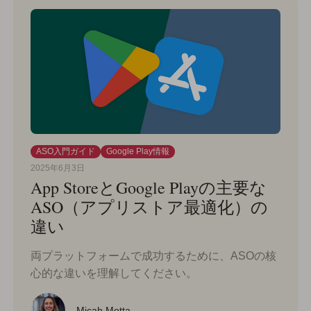
ASO入門ガイド
Google Play情報
2025年6月3日
App StoreとGoogle Playの主要な
ASO（アプリストア最適化）の
違い
両プラットフォームで成功するために、ASOの核
心的な違いを理解してください。
Micah Motta