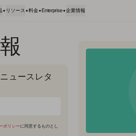
品
リソース
料金
Enterprise
企業情報
情報
月間ニュースレタ
ーポリシー
に同意するものとし