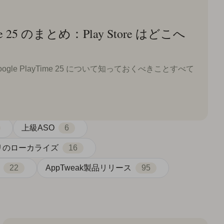
ime 25 のまとめ：Play Store はどこへ
gle PlayTime 25 について知っておくべきことすべて
上級ASO
6
リのローカライズ
16
22
AppTweak製品リリース
95