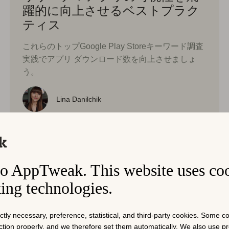
躍的に向上させるベストプラク
ティス
これらのトップGoogle Play Storeキーワード調査
実践でアプリ ダウンロード数を向上させましょ
う。
Lina Danilchik
o AppTweak. This website uses co
king technologies.
ictly necessary, preference, statistical, and third-party cookies. Some 
nction properly, and we therefore set them automatically. We also use 