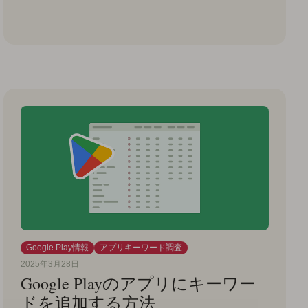
Google Play情報
アプリキーワード調査
2025年3月28日
Google Playのアプリにキーワー
ドを追加する方法