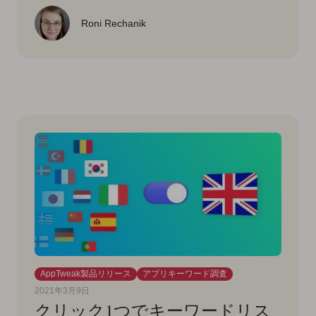
Roni Rechanik
AppTweak製品リリース
アプリキーワード調査
2021年3月9日
クリック1つでキーワードリス