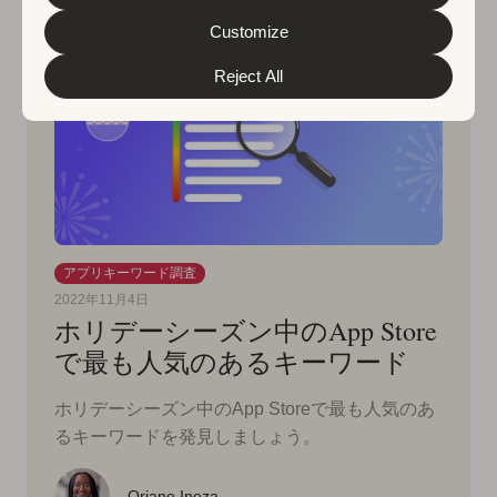
&
Privacy Policy
. You can customize your cookie settings
and preferences by clicking the “Customize” button.
Customize
Reject All
アプリキーワード調査
2022年11月4日
ホリデーシーズン中のApp Store
で最も人気のあるキーワード
ホリデーシーズン中のApp Storeで最も人気のあ
るキーワードを発見しましょう。
Oriane Ineza