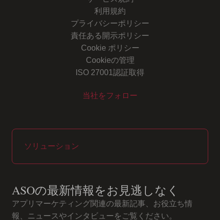
利用規約
プライバシーポリシー
責任ある開示ポリシー
Cookie ポリシー
Cookieの管理
ISO 27001認証取得
当社をフォロー
Youtube
Instagram
LinkedIn
Facebook
ソリューション
ASOの最新情報をお見逃しなく
アプリマーケティング関連の最新記事、お役立ち情
報、ニュースやインタビューをご覧ください。