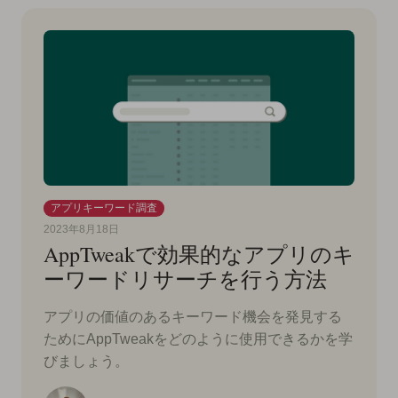
アプリキーワード調査
2023年8月18日
AppTweakで効果的なアプリのキ
ーワードリサーチを行う方法
アプリの価値のあるキーワード機会を発見する
ためにAppTweakをどのように使用できるかを学
びましょう。