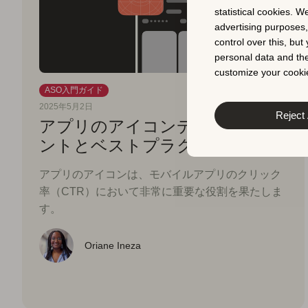
statistical cookies. W
advertising purposes
control over this, bu
personal data and the
customize your cookie
ASO入門ガイド
2025年5月2日
Reject 
アプリのアイコンデザインのヒ
ントとベストプラクティス
アプリのアイコンは、モバイルアプリのクリック
率（CTR）において非常に重要な役割を果たしま
す。
Oriane Ineza