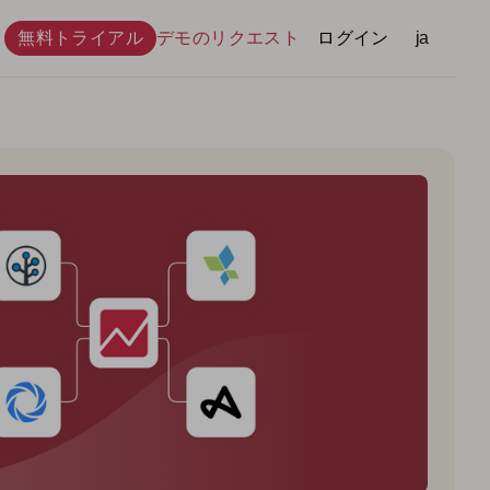
無料トライアル
デモのリクエスト
ログイン
言語
ja