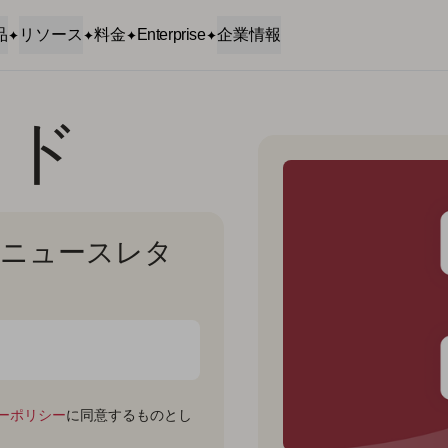
品
リソース
料金
Enterprise
企業情報
イド
月間ニュースレタ
ーポリシー
に同意するものとし