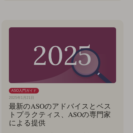
ASO入門ガイド
2025年1月21日
最新のASOのアドバイスとベス
トプラクティス、ASOの専門家
による提供