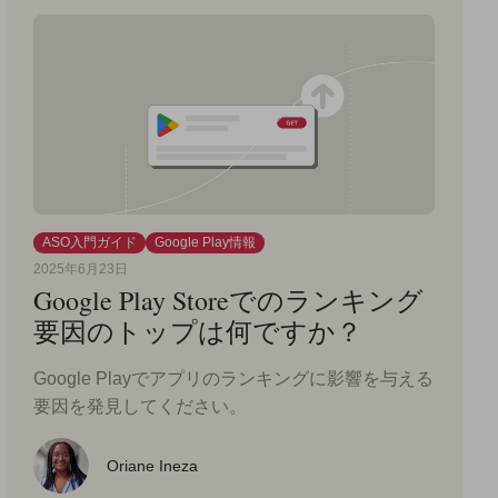
ASO入門ガイド
Google Play情報
2025年6月23日
Google Play Storeでのランキング
要因のトップは何ですか？
Google Playでアプリのランキングに影響を与える
要因を発見してください。
Oriane Ineza