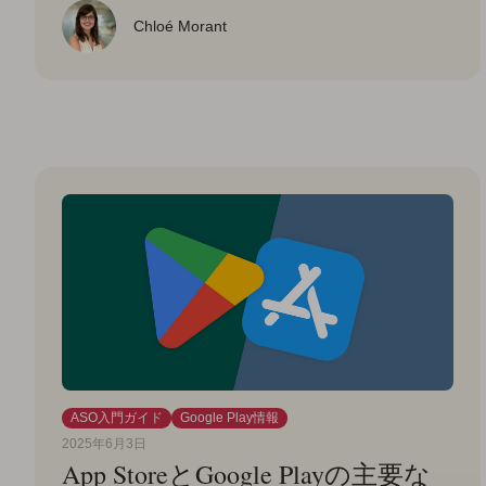
Chloé Morant
ASO入門ガイド
Google Play情報
2025年6月3日
App StoreとGoogle Playの主要な