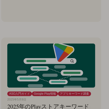
ASO入門ガイド
Google Play情報
アプリキーワード調査
2025年5月9日
2025年のPlayストアキーワード