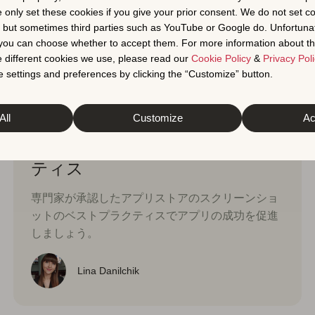
e only set these cookies if you give your prior consent. We do not set c
, but sometimes third parties such as YouTube or Google do. Unfortuna
t you can choose whether to accept them. For more information about th
 different cookies we use, please read our
Cookie Policy
&
Privacy Poli
 settings and preferences by clicking the “Customize” button.
ASO入門ガイド
2025年4月9日
All
Customize
Ac
アプリのスクリーンショットを
最適化する方法：ベストプラク
ティス
専門家が承認したアプリストアのスクリーンショ
ットのベストプラクティスでアプリの成功を促進
しましょう。
Lina Danilchik