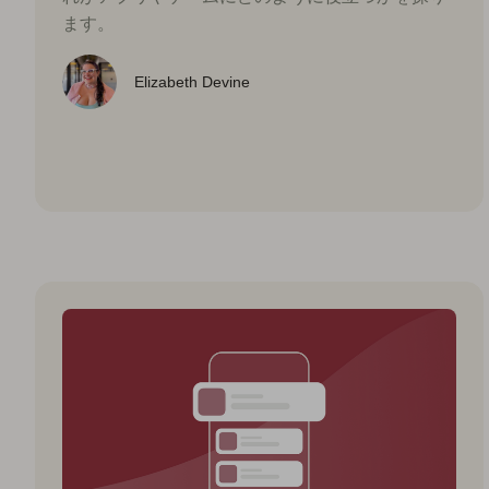
ます。
Elizabeth Devine