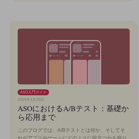
ASO入門ガイド
2025年3月25日
ASOにおけるA/Bテスト：基礎か
ら応用まで
このブログでは、A/Bテストとは何か、そしてそ
れがアプリやゲームにどのように役立つかを探り