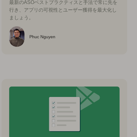
最新のASOベストプラクティスと手法で常に先を
行き、アプリの可視性とユーザー獲得を最大化し
ましょう。
Phuc Nguyen