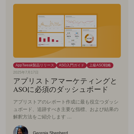
AppTweak製品リリース
ASO入門ガイド
上級ASO戦略
2025年7月17日
アプリストアマーケティングと
ASOに必須のダッシュボード
アプリストアのレポート作成に最も役立つダッシ
ュボード、追跡すべき主要な指標、および結果の
解釈方法をご紹介します …
Georgia Shepherd