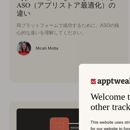
ASO（アプリストア最適化）の
違い
両プラットフォームで成功するために、ASOの核
心的な違いを理解してください。
Micah Motta
Welcome t
other trac
This website uses str
for our website to fu