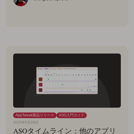
AppTweak製品リリース
ASO入門ガイド
2025年5月28日
ASOタイムライン：他のアプリ