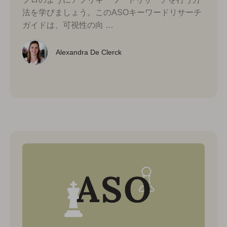
法を学びましょう。このASOキーワードリサーチ
ガイドは、可視性の向 …
Alexandra De Clerck