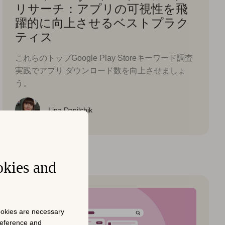
リサーチ：アプリの可視性を飛
躍的に向上させるベストプラク
ティス
これらのトップGoogle Play Storeキーワード調査
実践でアプリ ダウンロード数を向上させましょ
う。
Lina Danilchik
okies and
cookies are necessary
preference and