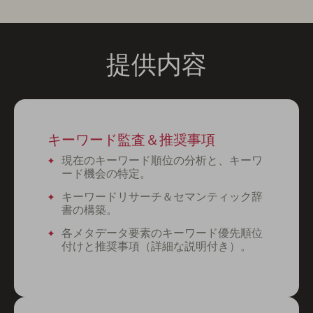
提供内容
キーワード監査＆推奨事項
現在のキーワード順位の分析と、キーワ
ード機会の特定。
キーワードリサーチ＆セマンティック辞
書の構築。
各メタデータ要素のキーワード優先順位
付けと推奨事項（詳細な説明付き）。