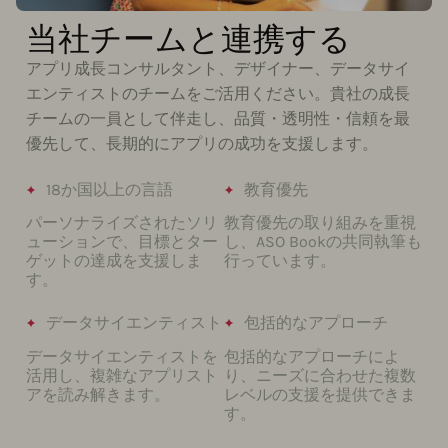
当社チームと連携する
アプリ成長コンサルタント、デザイナー、データサイ
エンティストのチームをご活用ください。貴社の成長
チームの一員として伴走し、品質・透明性・信頼を最
優先して、長期的にアプリの成功を支援します。
18か国以上の言語
教育優先
パーソナライズされたソリ
教育優先の取り組みを重視
ューションで、目標とター
し、ASO Bookの共同執筆も
ゲットの達成を支援しま
行っています。
す。
データサイエンティスト
包括的なアプローチ
データサイエンティストを
包括的なアプローチによ
活用し、複雑なアプリスト
り、ニーズに合わせた複数
アを読み解きます。
レベルの支援を提供できま
す。