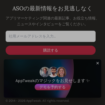
ASOの最新情報をお見逃しなく
アプリマーケティング関連の最新記事、お役立ち情報、
ニュースやインタビューをご覧ください。
社用メールアドレスを入力…
✕
ソリューション
AppTweakのマジックをお見せします ✨
デモを予約する
© 2014 - 2026 AppTweak. All rights reserved.