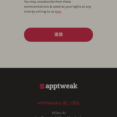
You may unsubscribe from these
communications & exercise your rights at any
time by writing to us
here
APPTWEAKを選ぶ理由
Atlas AI