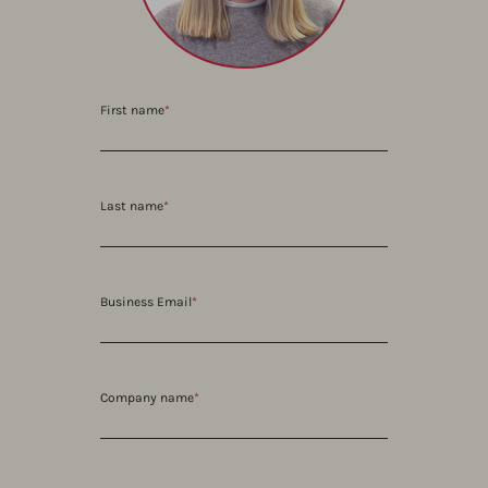
First name
*
Last name
*
Business Email
*
Company name
*