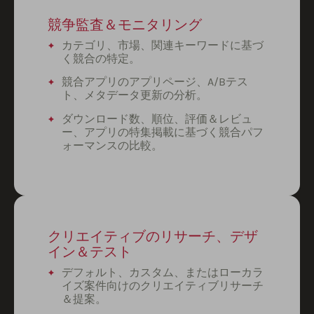
競争監査＆モニタリング
カテゴリ、市場、関連キーワードに基づ
く競合の特定。
競合アプリのアプリページ、A/Bテス
ト、メタデータ更新の分析。
ダウンロード数、順位、評価＆レビュ
ー、アプリの特集掲載に基づく競合パフ
ォーマンスの比較。
クリエイティブのリサーチ、デザ
イン＆テスト
デフォルト、カスタム、またはローカラ
イズ案件向けのクリエイティブリサーチ
＆提案。