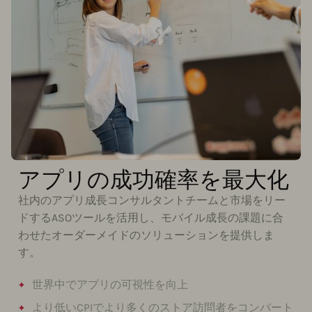
アプリの成功確率を最大化
社内のアプリ成長コンサルタントチームと市場をリー
ドするASOツールを活用し、モバイル成長の課題に合
わせたオーダーメイドのソリューションを提供しま
す。
世界中でアプリの可視性を向上
より低いCPIでより多くのストア訪問者をコンバート