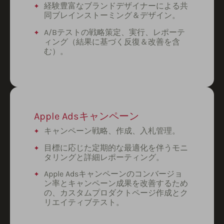
経験豊富なブランドデザイナーによる共
同ブレインストーミング＆デザイン。
A/Bテストの戦略策定、実行、レポーテ
ィング（結果に基づく反復＆改善を含
む）。
Apple Adsキャンペーン
キャンペーン戦略、作成、入札管理。
目標に応じた定期的な最適化を伴うモニ
タリングと詳細レポーティング。
Apple Adsキャンペーンのコンバージョ
ン率とキャンペーン成果を改善するため
の、カスタムプロダクトページ作成とク
リエイティブテスト。