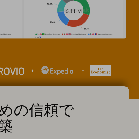
めの信頼で
築