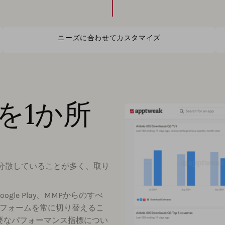
ニーズに合わせてカスタマイズ
を1か所
分散していることが多く、取り
t、Google Play、MMPからのすべ
トフォームを常に切り替えるこ
主要なパフォーマンス指標につい