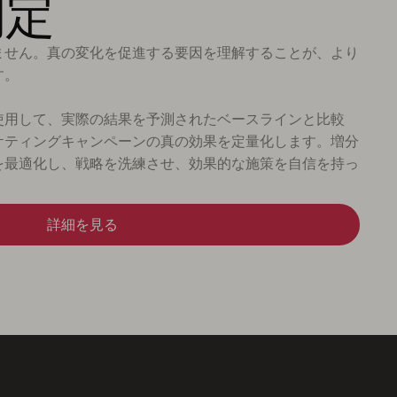
測定
ません。真の変化を促進する要因を理解することが、より
す。
使用して、実際の結果を予測されたベースラインと比較
ーケティングキャンペーンの真の効果を定量化します。増分
を最適化し、戦略を洗練させ、効果的な施策を自信を持っ
詳細を見る