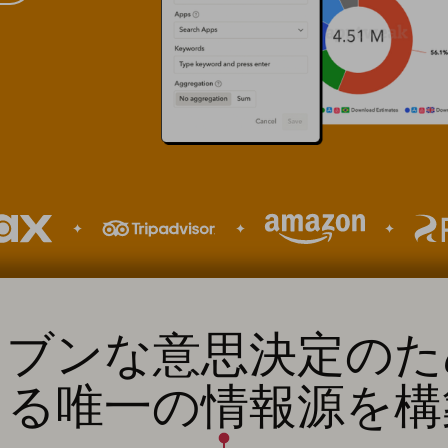
リブンな意思決定のた
きる唯一の情報源を構