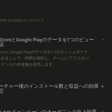
RTING STUDIOのユースケース
 StoreとGoogle Playのデータを1つのビュー
認
StoreとGoogle Playのデータを1つのダッシュボード
とめることで、時間を節約し、チームにアプリのパ
ーマンスの全体像を提供します。
ーチャー後のインストール数と収益への効果
定
ple Adsキャンペーンのオーガニック向上効果