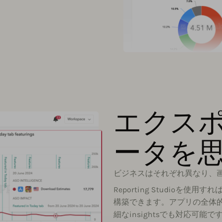
エクス
ータを
ビジネスはそれぞれ異なり、
Reporting Studio
構築できます。アプリの全体
細なinsightsでも対応可