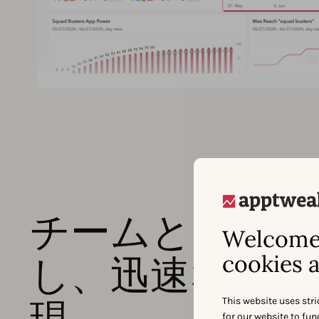
チームとレポー
Welcome 
cookies a
し、迅速な意思
現
This website uses stri
for our website to fu