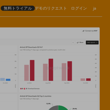
無料トライアル
デモのリクエスト
ログイン
言語
ja