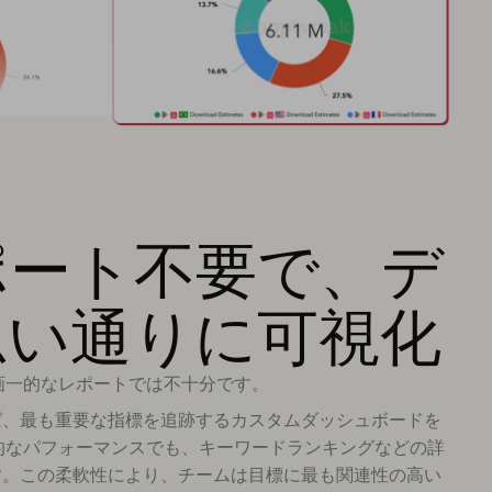
ポート不要で、デ
思い通りに可視化
画一的なレポートでは不十分です。
を使用すれば、最も重要な指標を追跡するカスタムダッシュボードを
的なパフォーマンスでも、キーワードランキングなどの詳
能です。この柔軟性により、チームは目標に最も関連性の高い