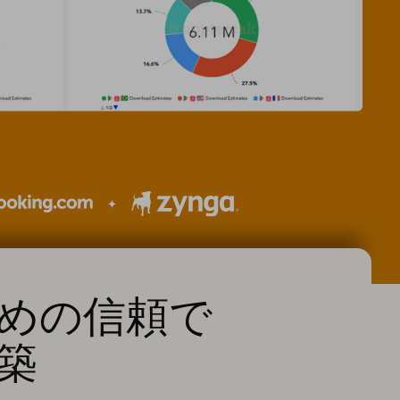
めの信頼で
築