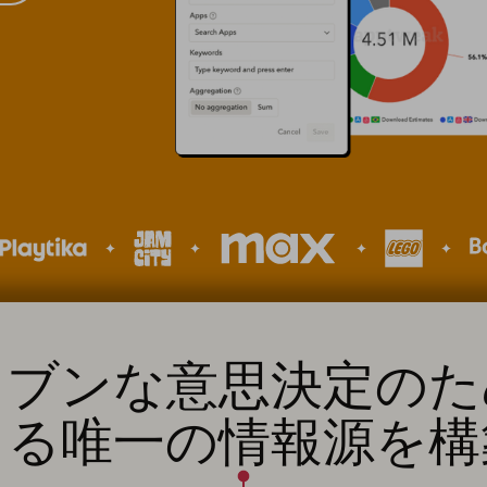
リブンな意思決定のた
きる唯一の情報源を構