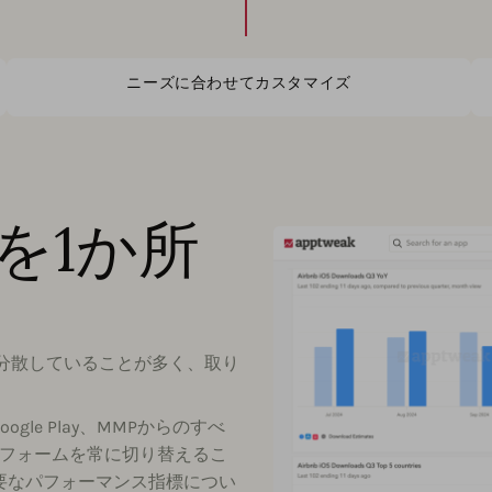
ニーズに合わせてカスタマイズ
を1か所
分散していることが多く、取り
t、Google Play、MMPからのすべ
トフォームを常に切り替えるこ
主要なパフォーマンス指標につい