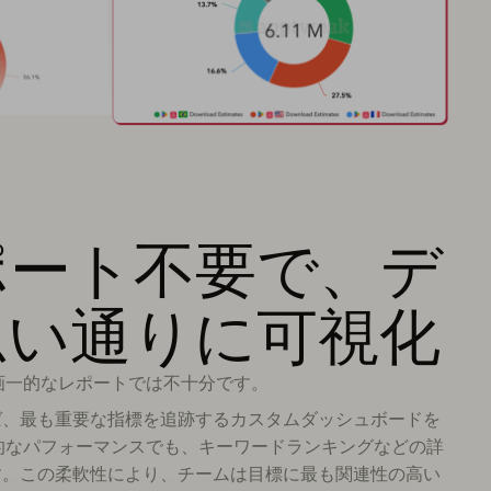
ポート不要で、デ
思い通りに可視化
画一的なレポートでは不十分です。
を使用すれば、最も重要な指標を追跡するカスタムダッシュボードを
的なパフォーマンスでも、キーワードランキングなどの詳
能です。この柔軟性により、チームは目標に最も関連性の高い