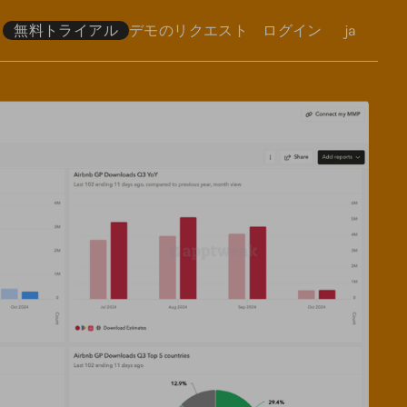
無料トライアル
デモのリクエスト
ログイン
言語
ja