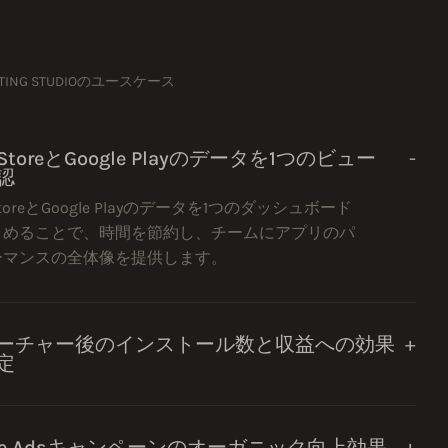
RTING STUDIOのユースケース
 StoreとGoogle Playのデータを1つのビュー
認
StoreとGoogle Playのデータを1つのダッシュボード
とめることで、時間を節約し、チームにアプリのパ
ーマンスの全体像を提供します。
ーチャー後のインストール数と収益への効果
定
ple Adsキャンペーンのオーガニック向上効果