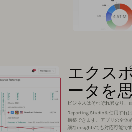
エクス
ータを
ビジネスはそれぞれ異なり、
Reporting Studio
構築できます。アプリの全体
細なinsightsでも対応可