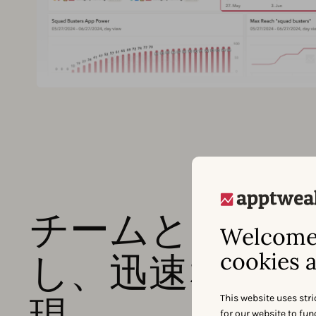
チームとレポー
Welcome 
cookies a
し、迅速な意思
現
This website uses stri
for our website to fu