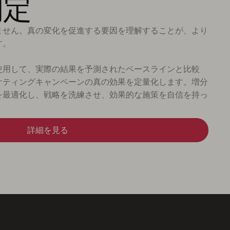
測定
ません。真の変化を促進する要因を理解することが、より
す。
使用して、実際の結果を予測されたベースラインと比較
ーケティングキャンペーンの真の効果を定量化します。増分
を最適化し、戦略を洗練させ、効果的な施策を自信を持っ
詳細を見る