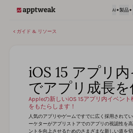
AI
製品
AppTweak
ガイド & リソース
iOS 15 アプ
でアプリ成長を
Appleの新しいiOS 15アプリ内イベ
をもたらします！
人気のアプリやゲームですでに広く採用されてい
ーケターがアプリストアでのアプリの視認性を高
ントを向上させるためのさまざまな新しい道を切