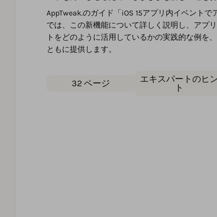
AppTweak.のガイド「iOS 15アプリ内イベン
では、この新機能について詳しく説明し、アプリ
トをどのように活用しているかの実践的な例を、Ap
ともに提供します。
エキスパートのヒ
32 ページ
ト