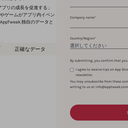
トでアプリの成長を促進する」
やゲームがアプリ内イベン
Company name
*
pTweak.独自のデータと
Country/Region
*
ン
正確なデータ
By submitting, you confirm that yo
I agree to receive tips on App S
newsletter.
You may unsubscribe from these com
writing to us at info@apptweak.com