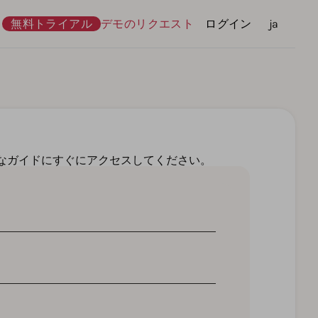
無料トライアル
デモのリクエスト
ログイン
言語
ja
なガイドにすぐにアクセスしてください。