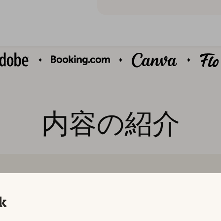
内容の紹介
アプリ内イベントの詳細な調
査