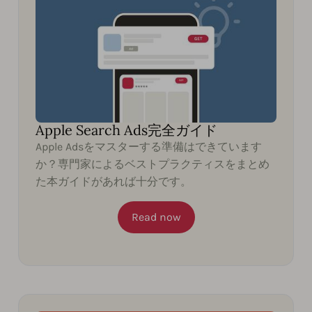
Apple Search Ads完全ガイド
Apple Adsをマスターする準備はできています
か？専門家によるベストプラクティスをまとめ
た本ガイドがあれば十分です。
Read now