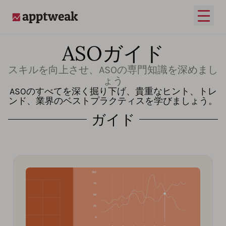
メイ
AppTweak
ASOガイド
スキルを向上させ、ASOの専門知識を深めまし
ょう
ASOのすべてを深く掘り下げ、貴重なヒント、トレ
ンド、業界のベストプラクティスを学びましょう。
ガイド