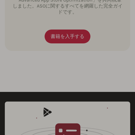
しました。ASOに関するすべてを網羅した完全ガイ
ドです。
書籍を入手する