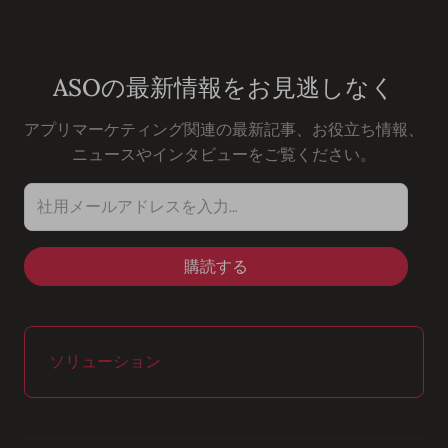
Youtube
Instagram
LinkedIn
Facebook
ASOの最新情報をお見逃しなく
アプリマーケティング関連の最新記事、お役立ち情報、
ニュースやインタビューをご覧ください。
社用メールアドレスを入力…
ソリューション