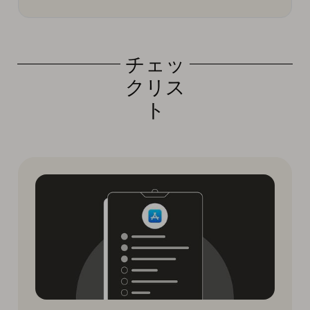
チェッ
クリス
ト