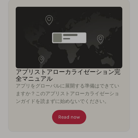
アプリストアローカライゼーション完
全マニュアル
アプリをグローバルに展開する準備はできてい
ますか？このアプリストアローカライゼーショ
ンガイドを読まずに始めないでください。
Read now