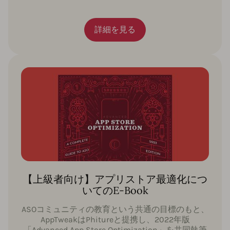
詳細を見る
【上級者向け】アプリストア最適化につ
いてのE-Book
ASOコミュニティの教育という共通の目標のもと、
AppTweakはPhitureと提携し、2022年版
「Advanced App Store Optimization」を共同執筆