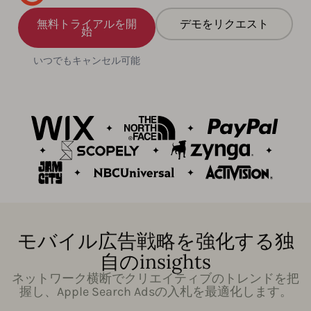
無料トライアルを開
デモをリクエスト
始
いつでもキャンセル可能
モバイル広告戦略を強化する独
自のinsights
ネットワーク横断でクリエイティブのトレンドを把
握し、Apple Search Adsの入札を最適化します。