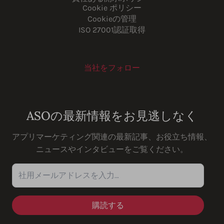
Cookie ポリシー
Cookieの管理
ISO 27001認証取得
当社をフォロー
Youtube
Instagram
LinkedIn
Facebook
ASOの最新情報をお見逃しなく
アプリマーケティング関連の最新記事、お役立ち情報、
ニュースやインタビューをご覧ください。
社用メールアドレスを入力…