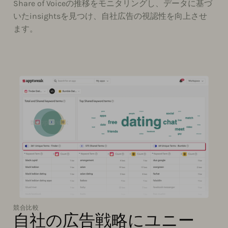
Share of Voiceの推移をモニタリングし、データに基づ
いたinsightsを見つけ、自社広告の視認性を向上させ
ます。
競合比較
自社の広告戦略にユニー