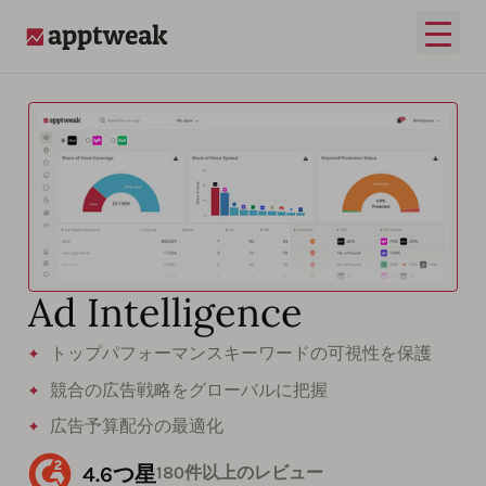
メイ
AppTweak
Ad Intelligence
トップパフォーマンスキーワードの可視性を保護
競合の広告戦略をグローバルに把握
広告予算配分の最適化
4.6つ星
180件以上のレビュー