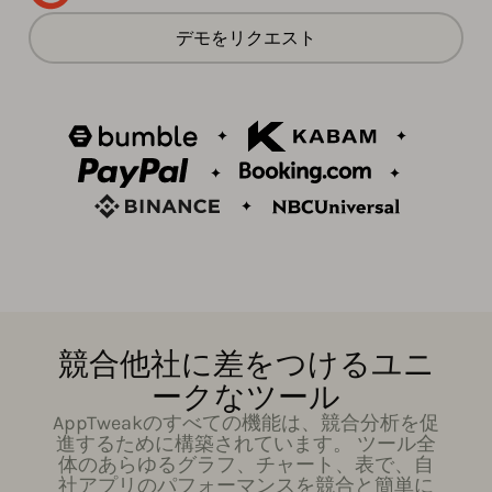
デモをリクエスト
競合他社に差をつけるユニ
ークなツール
AppTweakのすべての機能は、競合分析を促
進するために構築されています。 ツール全
体のあらゆるグラフ、チャート、表で、自
社アプリのパフォーマンスを競合と簡単に