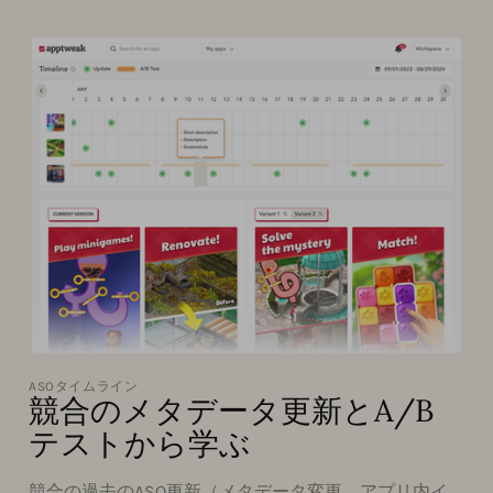
ASOタイムライン
競合のメタデータ更新とA/B
テストから学ぶ
競合の過去のASO更新（メタデータ変更、アプリ内イ