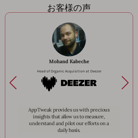
お客様の声
Mohand Kabeche
Head of Organic Acquisition at Deezer
Deezer
AppTweak provides us with precious
insights that allow us to measure,
understand and pilot our efforts on a
daily basis.