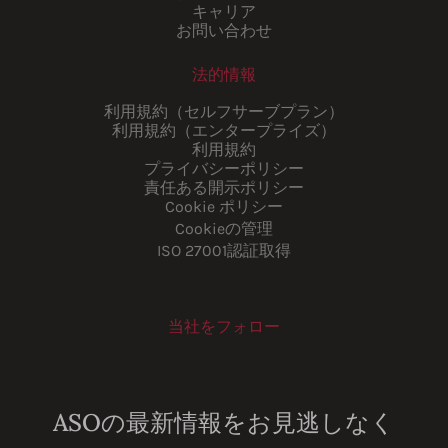
キャリア
お問い合わせ
法的情報
利用規約（セルフサーブプラン）
利用規約（エンタープライズ）
利用規約
プライバシーポリシー
責任ある開示ポリシー
Cookie ポリシー
Cookieの管理
ISO 27001認証取得
当社をフォロー
Youtube
Instagram
LinkedIn
Facebook
ASOの最新情報をお見逃しなく