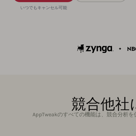
いつでもキャンセル可能
競合他社
AppTweakのすべての機能は、競合分