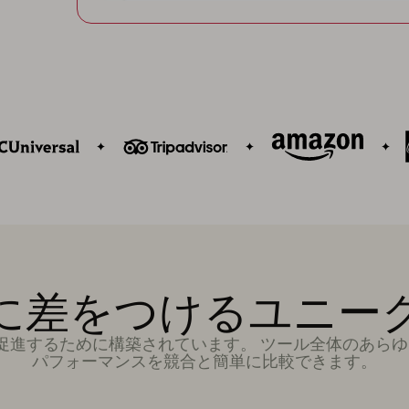
に差をつけるユニー
析を促進するために構築されています。 ツール全体のあ
パフォーマンスを競合と簡単に比較できます。