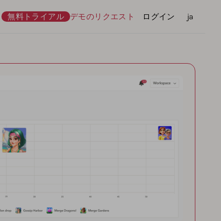
無料トライアル
デモのリクエスト
ログイン
言語
ja