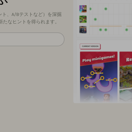
ト、A/Bテストなど）を深掘
新たなヒントを得られます。