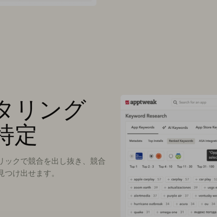
タリング
特定
リックで競合を出し抜き、競合
見つけ出せます。