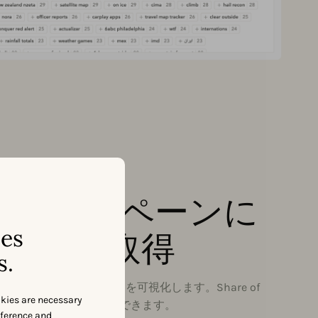
告キャンペーンに
ses
ightsを取得
s.
合が広告配信しているキーワードを可視化します。Share of
okies are necessary
ングし、入札を戦略的に調整できます。
eference and