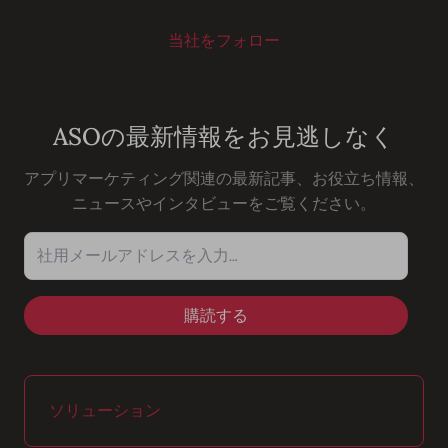
当社をフォロー
Youtube
Instagram
LinkedIn
Facebook
ASOの最新情報をお見逃しなく
アプリマーケティング関連の最新記事、お役立ち情報、
ニュースやインタビューをご覧ください。
社用メールアドレスを入力…
ソリューション