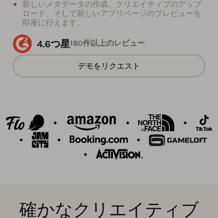
新しいメタデータの作成、クリエイティブのアップ
ロード、そして新しいアプリページのプレビューを
即座に行えます。
4.6つ星
180件以上のレビュー
デモをリクエスト
確かなクリエイティブ