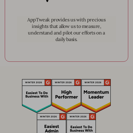
AppTweak provides us with precious
insights that allow us to measure,
understand and pilot our efforts on a
daily basis.