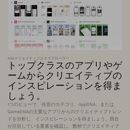
ASOクリエイティブエクスプローラー
トップクラスのアプリやゲ
ームからクリエイティブの
インスピレーションを得ま
しょう。
1つのビューで、任意のカテゴリ、AppDNA、または
GameDNAの主要なアプリからのクリエイティブトレン
ドを分析し、インスピレーションを得ましょう。競合
が注目している要素を確認し、数秒でクリエイティブ