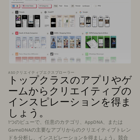
ASOクリエイティブエクスプローラー
トップクラスのアプリやゲ
ームからクリエイティブの
インスピレーションを得ま
しょう。
1つのビューで、任意のカテゴリ、AppDNA、または
GameDNAの主要なアプリからのクリエイティブトレン
ドを分析し、インスピレーションを得ましょう。競合