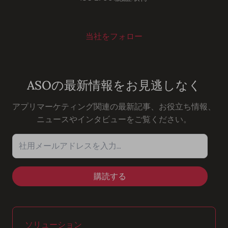
当社をフォロー
Youtube
Instagram
LinkedIn
Facebook
ASOの最新情報をお見逃しなく
アプリマーケティング関連の最新記事、お役立ち情報、
ニュースやインタビューをご覧ください。
社用メールアドレスを入力…
ソリューション