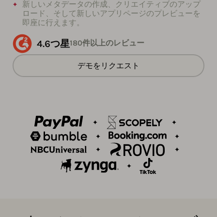
新しいメタデータの作成、クリエイティブのアップ
ロード、そして新しいアプリページのプレビューを
即座に行えます。
4.6つ星
180件以上のレビュー
デモをリクエスト