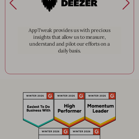
AppTweak provides us with precious
insights that allow us to measure,
understand and pilot our efforts on a
daily basis.