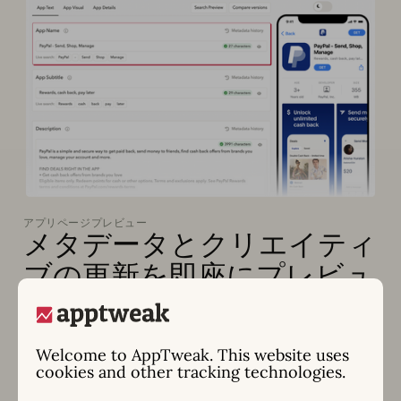
アプリページプレビュー
メタデータとクリエイティ
ブの更新を即座にプレビュ
ー
新しいメタデータの作成、新しいクリエイティブのア
Welcome to AppTweak. This website uses
ップロードを行い、アプリストアのライトモードとダ
cookies and other tracking technologies.
ークモードでアプリページがどのように表示されるか
を即座に確認できます。