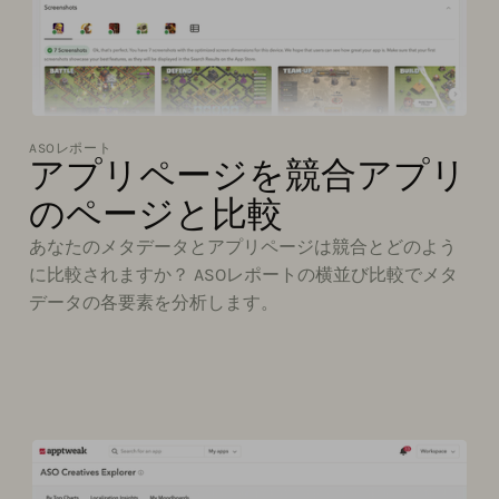
ASOレポート
アプリページを競合アプリ
のページと比較
あなたのメタデータとアプリページは競合とどのよう
に比較されますか？ ASOレポートの横並び比較でメタ
データの各要素を分析します。