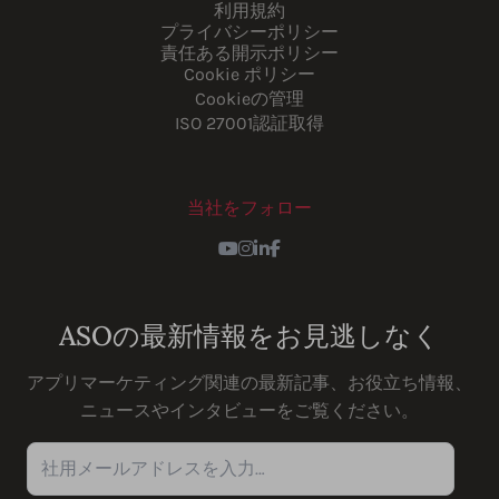
利用規約
プライバシーポリシー
責任ある開示ポリシー
Cookie ポリシー
Cookieの管理
ISO 27001認証取得
当社をフォロー
Youtube
Instagram
LinkedIn
Facebook
ASOの最新情報をお見逃しなく
アプリマーケティング関連の最新記事、お役立ち情報、
ニュースやインタビューをご覧ください。
社用メールアドレスを入力…