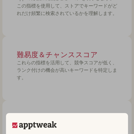
この指標を使用して、ストアでキーワードがど
れだけ頻繁に検索されているかを理解します。
難易度＆チャンススコア
これらの指標を活用して、競争スコアが低く、
ランク付けの機会が高いキーワードを特定しま
す。
キーワードごとのオーガニッ
クインストール数