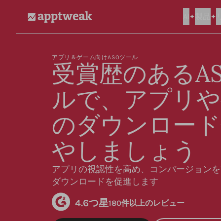
AI
製品
AppTweak
アプリ＆ゲーム向けASOツール
受賞歴のあるA
ルで、アプリや
のダウンロード
やしましょう
アプリの視認性を高め、コンバージョンを
ダウンロードを促進します
4.6つ星
180件以上のレビュー