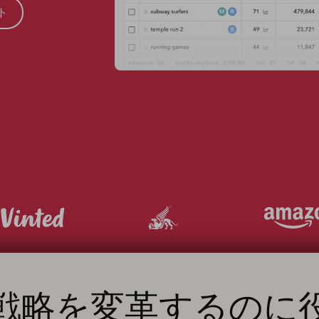
ト
戦略を変革するのに