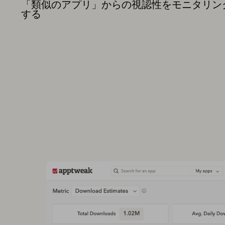
「類似のアプリ」からの視認性をモニタリン
する