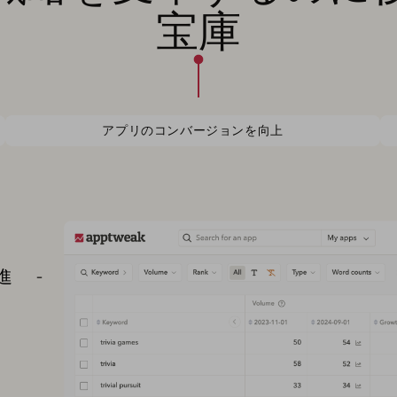
宝庫
アプリのコンバージョンを向上
進