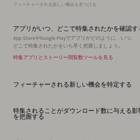
フィーチャーされる新しい機会を見つける
アプリがいつ、どこで特集されたかを確認す
App StoreやGoogle Playでアプリがどのように、いつ、
どこで特集されたかをいち早く把握しましょう。
特集アプリとストーリー閲覧数ツールを見る
フィーチャーされる新しい機会を特定する
特集されることがダウンロード数に与える影
を把握する