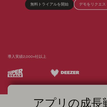
無料トライアルを開始
デモをリクエス
導入実績2,000+社以上
アプリの成長