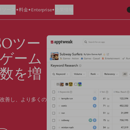
リソース
料金
Enterprise
企業情報
SOツー
ゲーム
数を増
改善し、より多くの