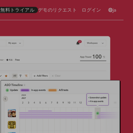
無料トライアル
デモのリクエスト
ログイン
言語
ja