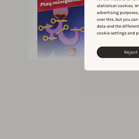
statistical cookies. W
advertising purposes,
over this, but you ca
data and the differen
cookie settings and p
Reject 