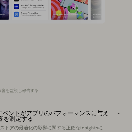
の影響を監視し報告する
Oイベントがアプリのパフォーマンスに与え
響を測定する
ストアの最適化の影響に関する正確なinsightsに