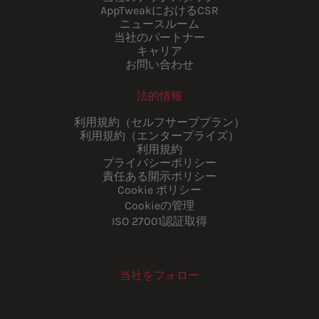
AppTweakにおけるCSR
ニュースルーム
当社のパートナー
キャリア
お問い合わせ
法的情報
利用規約（セルフサーブプラン）
利用規約（エンタープライズ）
利用規約
プライバシーポリシー
責任ある開示ポリシー
Cookie ポリシー
Cookieの管理
ISO 27001認証取得
当社をフォロー
Youtube
Instagram
LinkedIn
Facebook