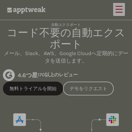
メイ
AppTweak
自動エクスポート
コード不要の自動エクス
ポート
メール、Slack、AWS、Google Cloudへ定期的にデー
タを送信します。
4.6つ星
170以上のレビュー
無料トライアルを開始
デモをリクエスト