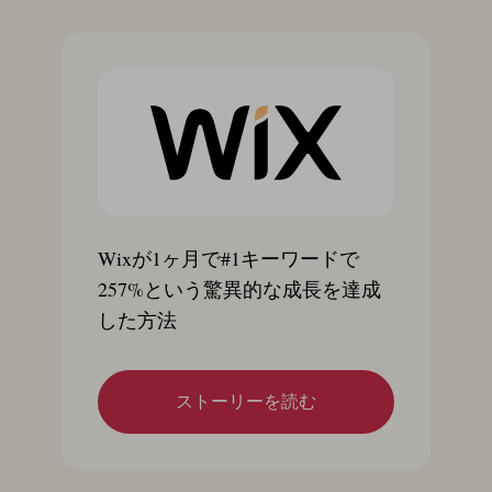
Wixが1ヶ月で#1キーワードで
257%という驚異的な成長を達成
した方法
ストーリーを読む