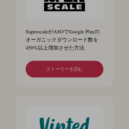
SuperscaleがASOでGoogle Playの
オーガニックダウンロード数を
450%以上増加させた方法
ストーリーを読む