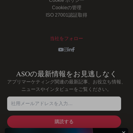
Cookie ポリシー
Cookieの管理
ISO 27001認証取得
当社をフォロー
Youtube
Instagram
LinkedIn
Facebook
ASOの最新情報をお見逃しなく
アプリマーケティング関連の最新記事、お役立ち情報、
ニュースやインタビューをご覧ください。
社用メールアドレスを入力…