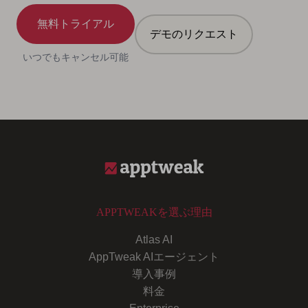
無料トライアル
デモのリクエスト
いつでもキャンセル可能
APPTWEAKを選ぶ理由
Atlas AI
AppTweak AIエージェント
導入事例
料金