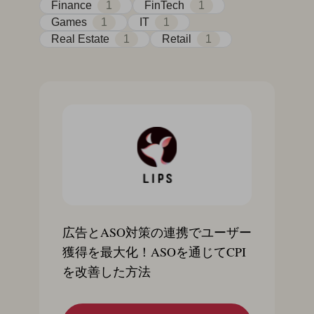
Finance
1
FinTech
1
Games
1
IT
1
Real Estate
1
Retail
1
広告とASO対策の連携でユーザー
獲得を最大化！ASOを通じてCPI
を改善した方法