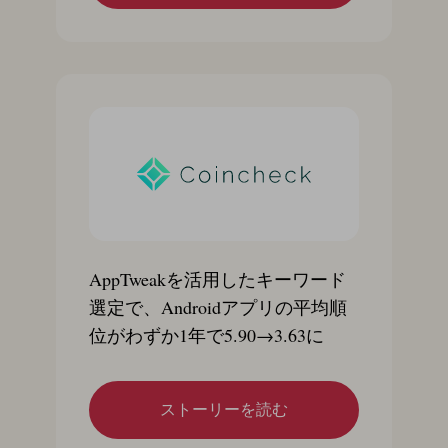
AppTweakを活用したキーワード
選定で、Androidアプリの平均順
位がわずか1年で5.90→3.63に
ストーリーを読む