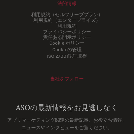
法的情報
利用規約（セルフサーブプラン）
利用規約（エンタープライズ）
利用規約
プライバシーポリシー
責任ある開示ポリシー
Cookie ポリシー
Cookieの管理
ISO 27001認証取得
当社をフォロー
Youtube
Instagram
LinkedIn
Facebook
ASOの最新情報をお見逃しなく
アプリマーケティング関連の最新記事、お役立ち情報、
ニュースやインタビューをご覧ください。