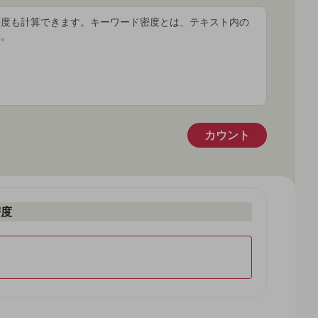
カウント
密度