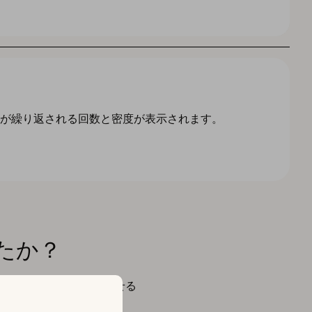
ドが繰り返される回数と密度が表示されます。
たか？
クダウンロード数を向上させる