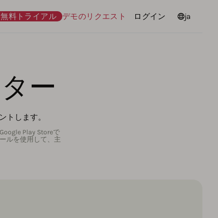
無料トライアル
デモのリクエスト
ログイン
言語
ja
ンター
ウントします。
Play Storeで
ツールを使用して、主