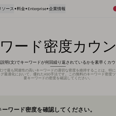
リソース
料金
Enterprise
企業情報
ワード密度カウ
説明(文)でキーワードが何回繰り返されているかを素早くカ
)で最も関連性の高いキーワードの適切な密度を維持することは、特にGoogle 
グ最適化において、優れたASO手法です。この無料のキーワード密度
要キーワードの密度を確認してください。
キーワード密度を確認してください。