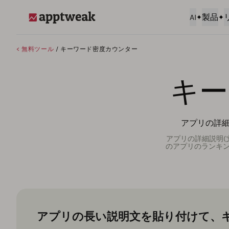
AI
製品
AppTweak
< 無料ツール
/ キーワード密度カウンター
キー
アプリの詳細
アプリの詳細説明(文
のアプリのランキン
アプリの長い説明文を貼り付けて、