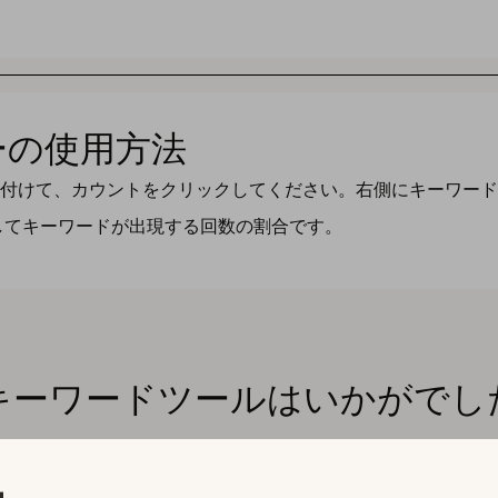
ーの使用方法
り付けて、カウントをクリックしてください。右側にキーワー
してキーワードが出現する回数の割合です。
キーワードツールはいかがでし
ドツール以上の機能を提供します。アプリの可視性とオーガニッ
ために必要なすべてのデータとinsightsを提供いたします。