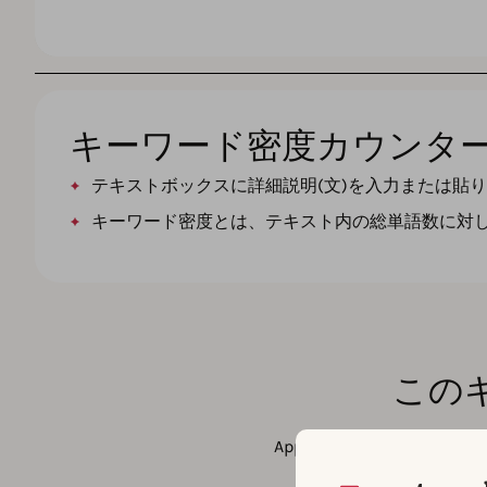
キーワード密度カウンタ
テキストボックスに詳細説明(文)を入力または貼
キーワード密度とは、テキスト内の総単語数に対
この
AppTweakはキーワー