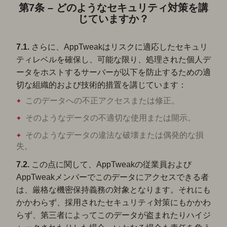
第7条 – どのようなセキュリティ対策を講
じていますか？
7.1.
さらに、AppTweakはリスクに適応したセキュリ
ティレベルを確保し、可能な限り、処理された個人デ
ータをホストするサーバーが以下を防止するための適
切な組織的および技術的措置を講じています：
このデータへの不正アクセスまたは修正。
そのようなデータの不適切な使用または開示。
そのようなデータの違法な破壊または偶発的な損
失。
7.2.
この点に関して、AppTweakの従業員および
AppTweakメンバーでこのデータにアクセスできる者
は、厳格な機密保持義務の対象となります。それにも
かかわらず、採用されたセキュリティ対策にもかかわ
らず、第三者によってこのデータが盗まれたりハイジ