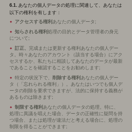
6.1.
あなたの個人データの処理に関連して、あなたは
以下の権利を有します：
アクセスする権利
あなたの個人データ;
知らされる権利
処理の目的とデータ管理者の身元
について;
訂正、
完成または更新する権利あなたの個人デー
タ。時々あなたのアカウント（該当する場合）にアク
セスするか、私たちに相談してあなたのデータが最新
であることを確認することをお勧めします;
特定の状況下で、
削除する権利
あなたの個人デー
タ（「忘れられる権利」）。あなたはいつでも個人デ
ータの削除を要求できますが、法的に保持する義務が
あるものは除きます;
制限する権利
あなたの個人データの処理。特に、
処理に異議を唱えた場合、データの正確性に疑問を持
つ場合、または処理が違法だと考える場合に、処理の
制限を得ることができます;