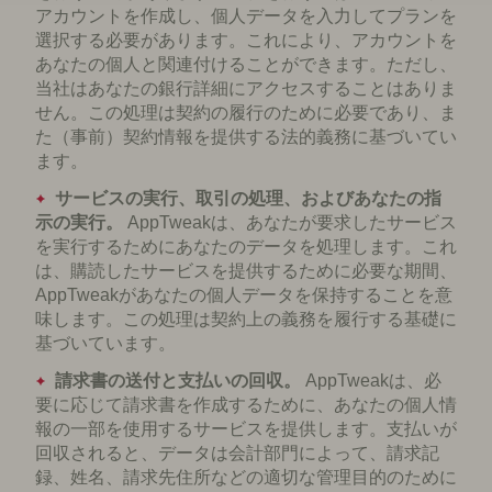
アカウントを作成し、個人データを入力してプランを
選択する必要があります。これにより、アカウントを
あなたの個人と関連付けることができます。ただし、
当社はあなたの銀行詳細にアクセスすることはありま
せん。この処理は契約の履行のために必要であり、ま
た（事前）契約情報を提供する法的義務に基づいてい
ます。
サービスの実行、取引の処理、およびあなたの指
示の実行。
AppTweakは、あなたが要求したサービス
を実行するためにあなたのデータを処理します。これ
は、購読したサービスを提供するために必要な期間、
AppTweakがあなたの個人データを保持することを意
味します。この処理は契約上の義務を履行する基礎に
基づいています。
請求書の送付と支払いの回収。
AppTweakは、必
要に応じて請求書を作成するために、あなたの個人情
報の一部を使用するサービスを提供します。支払いが
回収されると、データは会計部門によって、請求記
録、姓名、請求先住所などの適切な管理目的のために