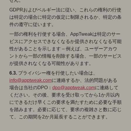
せん。
GDPRおよびベルギー法に従い、これらの権利の行使
は特定の場合に特定の仮定に制限されるか、特定の条
件の遵守に従います。
一部の権利を行使する場合、AppTweakは特定のサー
ビスにアクセスできなくなるか提供されなくなる可能
性があることを示します – 例えば、ユーザーアカウ
ントから一部の情報を削除する場合、一部のサービス
が提供されなくなる可能性があります。
6.3.
プライバシー権を行使したい場合は、
info@apptweak.com
に連絡するか、法的問題がある
場合は当社のDPO：
dpo@apptweak.com
に連絡して
ください。その後、要求を受け取ってから1か月以内
にできるだけ早くこの要求を満たすために必要な手順
を踏みます。必要に応じて、要求の複雑さと数に応じ
て、この期間を2か月延長することができます。