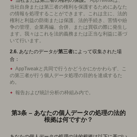
当社または第三者の権利の保護。
AppTweakは、
当社自身または第三者の権利を保護するためにあなた
の情報を処理することができます。これは主に、法的
権利と利益の防衛または保護、法的手続き、苦情や紛
争の管理、企業再編、合併、または買収の際に発生し
ます。我々はこれを法的義務または正当な利益に基づ
いて行います。
2.6.
あなたのデータが
第三者
によって収集された場
合：
AppTweakと共同で行うかどうかにかかわらず、こ
の第三者が行う個人データ処理の目的を達成するた
め。
報告および統計分析の枠組み内で。
第3条 – あなたの個人データの処理の法的
根拠は何ですか？
あなたの個人データの処理の法的根拠は以下に基づい