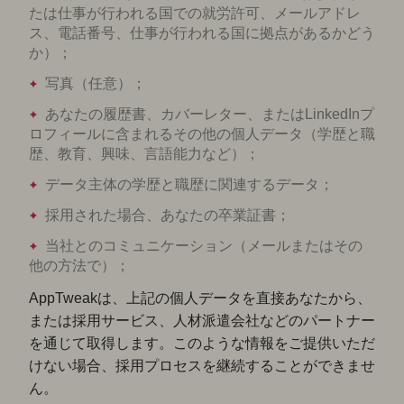
たは仕事が行われる国での就労許可、メールアドレ
ス、電話番号、仕事が行われる国に拠点があるかどう
か）；
写真（任意）；
あなたの履歴書、カバーレター、またはLinkedInプ
ロフィールに含まれるその他の個人データ（学歴と職
歴、教育、興味、言語能力など）；
データ主体の学歴と職歴に関連するデータ；
採用された場合、あなたの卒業証書；
当社とのコミュニケーション（メールまたはその
他の方法で）；
AppTweakは、上記の個人データを直接あなたから、
または採用サービス、人材派遣会社などのパートナー
を通じて取得します。このような情報をご提供いただ
けない場合、採用プロセスを継続することができませ
ん。