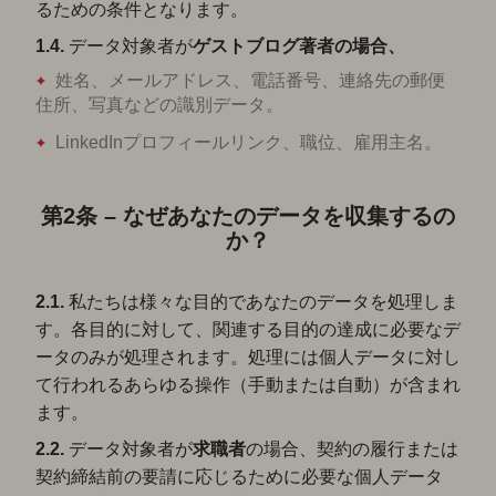
るための条件となります。
1.4.
データ対象者が
ゲストブログ著者
の場合、
姓名、メールアドレス、電話番号、連絡先の郵便
住所、写真などの識別データ。
LinkedInプロフィールリンク、職位、雇用主名。
第2条 – なぜあなたのデータを収集するの
か？
2.1.
私たちは様々な目的であなたのデータを処理しま
す。各目的に対して、関連する目的の達成に必要なデ
ータのみが処理されます。処理には個人データに対し
て行われるあらゆる操作（手動または自動）が含まれ
ます。
2.2.
データ対象者が
求職
者
の場合、契約の履行または
契約締結前の要請に応じるために必要な個人データ