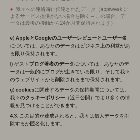
我々への連絡時に伝達されたデータ（apptweak に
よるサービス提供がない場合を除く – この場合、デ
ータは最後の接触から24か月間保持されます）
e)
AppleとGoogleのユーザーレビューとユーザー名
については、あなたのデータはビジネス上の利益があ
る限り保持されます。
f) ゲスト
ブログ著者のデータ
については、あなたのデ
ータは一般的にブログが生きている限り、そして我々
のウェブサイトから削除されるまで保持されます。
g)
cookies
に関連するデータの保持期間については、
我々の
クッキー
ポリシー
（近日公開）でより多くの情
報を見つけることができます。
4.3.
この目的が達成されると、我々は個人データを削
除するか匿名化します。