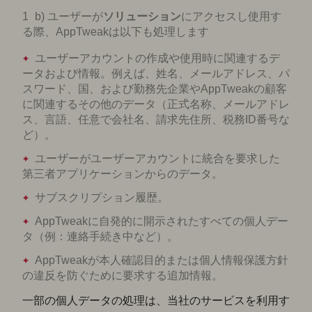
b) ユーザーが
ソリューション
にアクセスし使用す
る際、AppTweakは以下も処理します
ユーザーアカウントの作成や使用時に関連するデ
ータおよび情報。例えば、姓名、メールアドレス、パ
スワード、国、および勤務先企業やAppTweakの顧客
に関連するその他のデータ（正式名称、メールアドレ
ス、言語、任意で会社名、請求先住所、税務ID番号な
ど）。
ユーザーがユーザーアカウントに統合を要求した
第三者アプリケーションからのデータ。
サブスクリプション履歴。
AppTweakに自発的に開示されたすべての個人デー
タ（例：連絡手続き中など）。
AppTweakが本人確認目的または個人情報保護方針
の違反を防ぐために要求する追加情報。
一部の個人データの処理は、当社のサービスを利用す