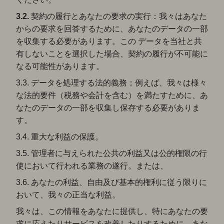
3.2.
契約の履行とあなたの要求の実行：我々はあなた
からの要求を回答するために、あなたのデータの一部
を収集する必要があります。この データを当社と共
有しないことを選択した場合、契約の履行が不可能に
なる可能性があります。
3.3. データを処理する法的義務；例えば、我々は様々
な法的要件（税務や会計を含む）を満たすために、あ
なたのデータの一部を収集し保存する必要がありま
す。
3.4. 重大な利益の保護。
3.5. 管理者に与えられた公共の利益又は公的権限の行
使において行われる業務の遂行。または、
3.6. あなたの利益、自由及び基本的権利に従う限りに
おいて、我々の正当な利益。
我々は、この情報をあなたに提供し、特にあなたの要
求に応えたりサービスを改善したりするために、あな