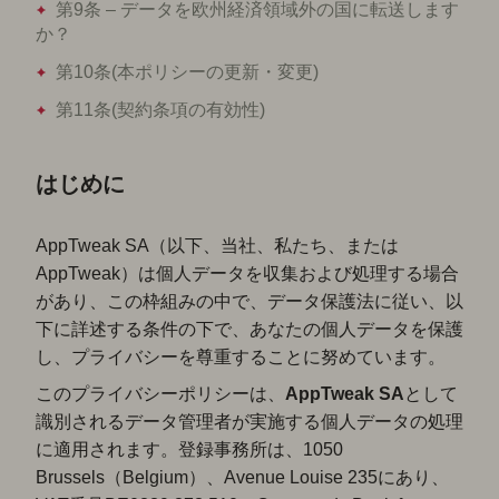
第9条 – データを欧州経済領域外の国に転送します
か？
第10条(本ポリシーの更新・変更)
第11条(契約条項の有効性)
はじめに
AppTweak SA（以下、当社、私たち、または
AppTweak）は個人データを収集および処理する場合
があり、この枠組みの中で、データ保護法に従い、以
下に詳述する条件の下で、あなたの個人データを保護
し、プライバシーを尊重することに努めています。
このプライバシーポリシーは、
AppTweak SA
として
識別されるデータ管理者が実施する個人データの処理
に適用されます。登録事務所は、1050
Brussels（Belgium）、Avenue Louise 235にあり、