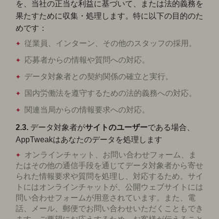
を、当社の正当な利益に基づいて、または法的義務を
果たすために収集・処理します。特に以下の目的のた
めです：
従業員、インターン、その他のスタッフの採用。
応募者からの情報や質問への対応。
データ対象者との契約関係の確立と実行。
国内労働法を遵守するための法的義務への対応。
関連当局からの情報要求への対応。
2.3.
データ対象者が
サイト
のユーザー
である場合、
AppTweakはあなたのデータを処理します
オンラインチャット、お問い合わせフォーム、ま
たはその他の通信手段を通じてデータ対象者から寄せ
られた情報要求や質問を処理し、対応するため。サイ
トにはオンラインチャットが、公開ウェブサイトには
問い合わせフォームが用意されています。また、電
話、メール、郵便でお問い合わせいただくこともでき