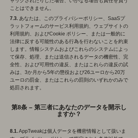
ャックされたりした場合、いかなる場合も責任を負う
ことはできません。
7.3.
あなたは、このプライバシーポリシー、SaaSプ
ラットフォームのサービス利用規約、ウェブサイトの
利用規約、およびCookie ポリシー、または一般的に
法律に反する可能性のある行為を行わないことを約束
します。情報システムおよびこれらのシステムによっ
て保存、処理、または送信されるデータの機密性、完
全性、および可用性の違反、またはこれらの違反の試
みは、3か月から5年の懲役および26ユーロから20万
ユーロの罰金、またはこれらの罰則のいずれかのみで
処罰されます。
第8条 – 第三者にあなたのデータを開示し
ますか？
8.1.
AppTweakは個人データを機密情報として扱いま