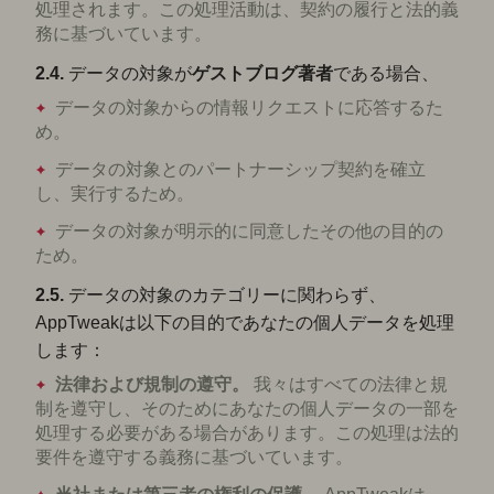
処理されます。この処理活動は、契約の履行と法的義
務に基づいています。
2.4.
データの対象が
ゲストブログ著者
である場合、
データの対象からの情報リクエストに応答するた
め。
データの対象とのパートナーシップ契約を確立
し、実行するため。
データの対象が明示的に同意したその他の目的の
ため。
2.5.
データの対象のカテゴリーに関わらず、
AppTweakは以下の目的であなたの個人データを処理
します：
法律および規制の遵守。
我々はすべての法律と規
制を遵守し、そのためにあなたの個人データの一部を
処理する必要がある場合があります。この処理は法的
要件を遵守する義務に基づいています。