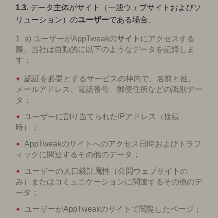
1.3.
データ主体がサイト（一般ウェブサイトおよびソ
リューション）の
ユーザー
である場合、
a) ユーザーがAppTweakの
サイト
にアクセスする
際、当社は自動的に以下のようなデータを記録しま
す：
認証を必要とするサービスの枠内で、名前と姓、
メールアドレス、電話番号、郵便住所などの識別デー
タ；
ユーザーに割り当てられたIPアドレス（接続
時）；
AppTweakのサイトへのアクセス日時およびトラフ
ィックに関連するその他のデータ；
ユーザーの人口統計属性（公開ウェブサイトの
み）またはコミュニケーションに関連するその他のデ
ータ；
ユーザーがAppTweakのサイトで閲覧したページ；