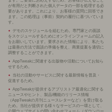
ます。ご要望にお応えするため、お客様が伝えること
が有用だと判断された個人データの一部を処理する必
要があります。これにより、お客様の質問に回答でき
ます。この処理は（事前）契約の履行に基づいていま
す。
デモのスケジュールを組むため。専門家との面談
をスケジュールするためにオンラインフォームの記入
をお願いしています。要求された情報により、私たち
は最善の方法で面談の準備を整え、商業提案を適切に
調整することができます。
AppTweakに関連する出版物や活動についてお知ら
せするため。
当社の活動やサービスに関する最新情報を普及・
促進するため。
AppTweakが提供するアプリストア最適化に関する
ニュースやヒント、製品/機能のリリース情報
（AppTweakの月刊ニュースレターなど）を受け取る
ため。当社が提供する様々なサービスの一環として、
公開ウェブサイトの問い合わせフォーム（ダウンロー