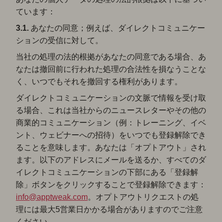
ています：
3.1.
あなたの同意；例えば、ダイレクトコミュニケー
ションの受信に対して。
当社の処理の法的根拠があなたの同意である場合、あ
なたは撤回前に行われた処理の合法性を損なうことな
く、いつでもそれを撤回する権利があります。
ダイレクトコミュニケーションの文脈で情報を受け取
る場合、これは当社からのニュースレターやその他の
商業的コミュニケーション（例：トレーニング、イベ
ント、ウェビナーへの招待）をいつでも登録解除でき
ることを意味します。あなたは「オプトアウト」され
ます。以下のアドレスにメールを送るか、すべてのダ
イレクトコミュニケーションの下部にある「登録解
除」ボタンをクリックすることで登録解除できます：
info@apptweak.com
。オプトアウトリクエストの処
理には最大5営業日かかる場合がありますのでご注意
ください。