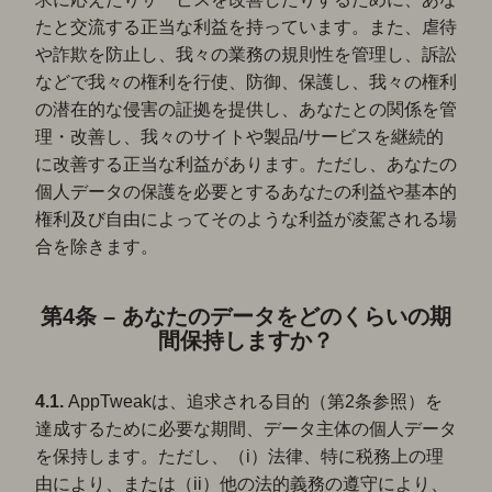
たと交流する正当な利益を持っています。また、虐待
や詐欺を防止し、我々の業務の規則性を管理し、訴訟
などで我々の権利を行使、防御、保護し、我々の権利
の潜在的な侵害の証拠を提供し、あなたとの関係を管
理・改善し、我々のサイトや製品/サービスを継続的
に改善する正当な利益があります。ただし、あなたの
個人データの保護を必要とするあなたの利益や基本的
権利及び自由によってそのような利益が凌駕される場
合を除きます。
第4条 – あなたのデータをどのくらいの期
間保持しますか？
4.1.
AppTweakは、追求される目的（第2条参照）を
達成するために必要な期間、データ主体の個人データ
を保持します。ただし、（i）法律、特に税務上の理
由により、または（ii）他の法的義務の遵守により、