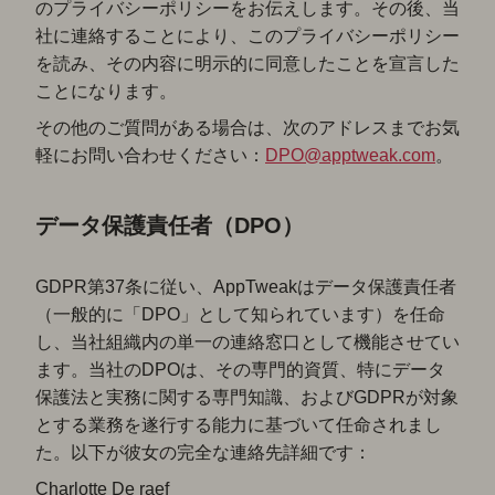
のプライバシーポリシーをお伝えします。その後、当
社に連絡することにより、このプライバシーポリシー
を読み、その内容に明示的に同意したことを宣言した
ことになります。
その他のご質問がある場合は、次のアドレスまでお気
軽にお問い合わせください：
DPO@apptweak.com
。
データ保護責任者（DPO）
GDPR第37条に従い、AppTweakはデータ保護責任者
（一般的に「DPO」として知られています）を任命
し、当社組織内の単一の連絡窓口として機能させてい
ます。当社のDPOは、その専門的資質、特にデータ
保護法と実務に関する専門知識、およびGDPRが対象
とする業務を遂行する能力に基づいて任命されまし
た。以下が彼女の完全な連絡先詳細です：
Charlotte De raef