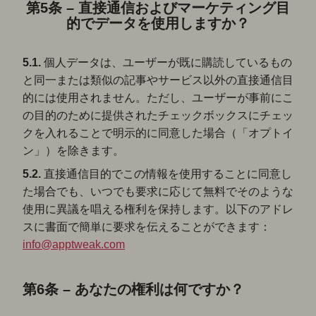
第5条 – 直接通信およびマーケティング目
的でデータを使用しますか？
5.1.
個人データは、ユーザーが既に購読しているもの
と同一または類似の記事やサービス以外の直接通信目
的には使用されません。ただし、ユーザーが事前にこ
の目的のために提供されたチェックボックスにチェッ
クを入れることで明示的に同意した場合（「オプトイ
ン」）を除きます。
5.2.
直接通信目的でこの情報を使用することに同意し
た場合でも、いつでも要求に応じて無料でそのような
使用に異議を唱える権利を保持します。以下のアドレ
スに書面で簡単に要求を伝えることができます：
info@apptweak.com
第6条 – あなたの権利は何ですか？