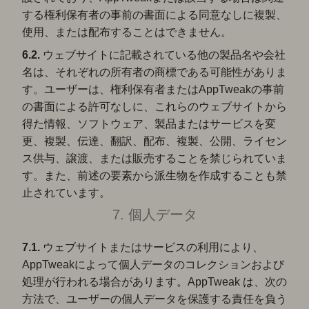
する権利保有者の事前の書面による同意なしに複製、
使用、または配布することはできません。
6.2.
ウェブサイトに記載されている他の製品名や会社
名は、それぞれの所有者の商標である可能性がありま
す。ユーザーは、権利保有者またはAppTweakの事前
の書面による許可なしに、これらのウェブサイトから
得た情報、ソフトウェア、製品またはサービスを変
更、複製、伝達、翻訳、配布、複製、公開、ライセン
ス供与、譲渡、または販売することを禁じられていま
す。また、前述の要素から派生物を作成することも禁
止されています。
7. 個人データ
7.1.
ウェブサイトまたはサービスの利用により、
AppTweakによって個人データのコレクションおよび
処理が行われる場合があります。AppTweak は、次の
方法で、ユーザーの個人データを保護する責任を負う