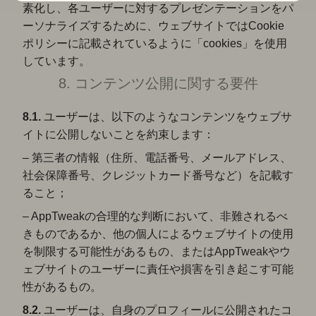
素化し、各ユーザーに対するプレゼンテーションをパ
ーソナライズするために、ウェブサイトではCookie
ポリシーに記載されているように「cookies」を使用
しています。
8. コンテンツ公開に関する要件
8.1.
ユーザーは、以下のようなコンテンツをウェブサ
イトに公開しないことを約束します：
– 第三者の情報（住所、電話番号、メールアドレス、
社会保障番号、クレジットカード番号など）を記載す
ること；
– AppTweakの合理的な判断において、非難されるべ
きものであるか、他の個人によるウェブサイトの使用
を制限する可能性があるもの、またはAppTweakやウ
ェブサイトのユーザーに責任や損害を引き起こす可能
性があるもの。
8.2.
ユーザーは、自身のプロフィールに公開されたコ