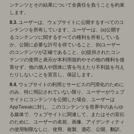
ンテンツとその結果について全責任を負うことを約束
します。
8.3.
ユーザーは、ウェブサイトに公開するすべてのコ
ンテンツを所有しています。ユーザーは、(a)公開す
るコンテンツに関するすべての権利を所有している
か、公開に必要な許可を得ていること、(b)ユーザー
のコンテンツが正確であること、(c)提供されたコン
テンツの使用と表示が本利用規約やその他の権利を侵
害せず、他の個人や団体に害を与えたり不利益を与え
たりしないことを宣言し、保証します。
8.4.
ウェブサイトの利用とサービスの円滑化のために
のみ、特に明記されていない限り、ユーザーがウェブ
サイトにコンテンツを公開した場合、ユーザーは
AppTweakに対し、このコンテンツを世界中のあらゆ
る媒体で、ウェブサイトに関連して、またはその宣伝
のために、ユーザーの名前、画像、アイデンティティ
の使用制限なしに、使用、複製、適応、公開、翻訳、