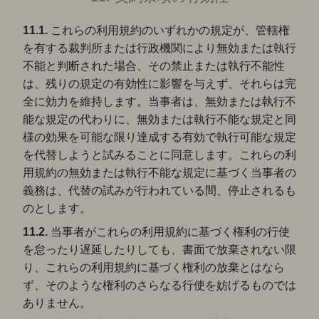
11.1.
これらの利用規約のいずれかの規定が、管轄権
を有する裁判所または行政機関により無効または執行
不能と判断された場合、その禁止または執行不能性
は、残りの規定の有効性に影響を与えず、それらは完
全に効力を維持します。当事者は、無効または執行不
能な規定の代わりに、無効または執行不能な規定と同
様の効果を可能な限り達成する有効で執行可能な規定
を代替しようと試みることに同意します。これらの利
用規約の無効または執行不能な規定に基づく当事者の
義務は、代替の試みが行われている間、停止されるも
のとします。
11.2.
当事者がこれらの利用規約に基づく権利の行使
を怠ったり遅延したりしても、書面で放棄されない限
り、これらの利用規約に基づく権利の放棄とはなら
ず、そのような権利のさらなる行使を妨げるものでは
ありません。