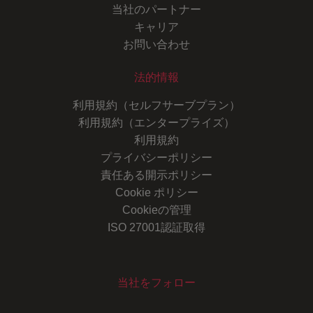
当社のパートナー
キャリア
お問い合わせ
法的情報
利用規約（セルフサーブプラン）
利用規約（エンタープライズ）
利用規約
プライバシーポリシー
責任ある開示ポリシー
Cookie ポリシー
Cookieの管理
ISO 27001認証取得
当社をフォロー
Youtube
Instagram
LinkedIn
Facebook