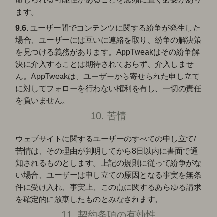
ます。
9.6.
ユーザー間でコンテンツに関する紛争が発生した
場合、ユーザーには互いに連絡を取り、紛争の解決策
を見つける義務があります。AppTweakはその紛争解
決に介入することは期待されておらず、介入しませ
ん。AppTweakは、ユーザーから寄せられた申し立て
に対してフォローを行わない権利を有し、一切の責任
を負いません。
10. 苦情
ウェブサイトに関するユーザーのすべての申し立て/
苦情は、その理由が判明してから8日以内に書面で通
知されるものとします。上記の規則に従って紛争がな
い場合、ユーザーは申し立ての原因となる事実を無条
件に受け入れ、事実上、この点に関するあらゆる請求
を確定的に放棄したものとみなされます。
11. 契約条項の有効性