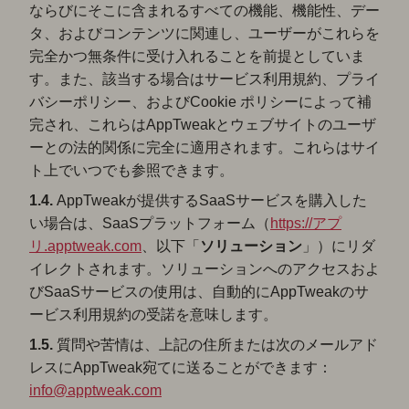
ならびにそこに含まれるすべての機能、機能性、デー
タ、およびコンテンツに関連し、ユーザーがこれらを
完全かつ無条件に受け入れることを前提としていま
す。また、該当する場合はサービス利用規約、プライ
バシーポリシー、およびCookie ポリシーによって補
完され、これらはAppTweakとウェブサイトのユーザ
ーとの法的関係に完全に適用されます。これらはサイ
ト上でいつでも参照できます。
1.4.
AppTweakが提供するSaaSサービスを購入した
い場合は、SaaSプラットフォーム（
https://アプ
リ.apptweak.com
、以下「
ソリューション
」）にリダ
イレクトされます。ソリューションへのアクセスおよ
びSaaSサービスの使用は、自動的にAppTweakのサ
ービス利用規約の受諾を意味します。
1.5.
質問や苦情は、上記の住所または次のメールアド
レスにAppTweak宛てに送ることができます：
info@apptweak.com