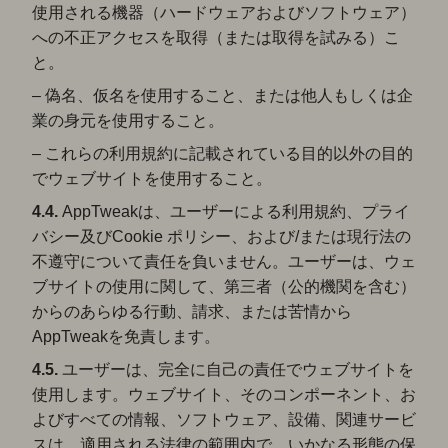
使用される機器（ハードウェアおよびソフトウェア）
への不正アクセスを取得（または取得を試みる）こ
と。
– 偽名、仮名を使用すること、または他人もしくは企
業の身元を使用すること。
– これらの利用規約に記載されている目的以外の目的
でウェブサイトを使用すること。
4.4.
AppTweakは、ユーザーによる利用規約、プライ
バシー及びCookie ポリシー、および/または現行法の
不遵守について責任を負いません。ユーザーは、ウェ
ブサイトの使用に関して、第三者（公的機関を含む）
からのあらゆる行動、請求、または苦情から
AppTweakを免責します。
4.5.
ユーザーは、完全に自己の責任でウェブサイトを
使用します。ウェブサイト、そのコンポーネント、お
よびすべての情報、ソフトウェア、設備、関連サービ
スは、適用される法律の範囲内で、いかなる形態の保