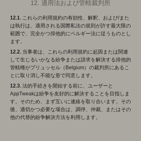
12. 適用法および管轄裁判所
12.1.
これらの利用規約の有効性、解釈、および/また
は執行は、適用される国際私法の規則が許す最大限の
範囲で、完全かつ排他的にベルギー法に従うものとし
ます。
12.2.
当事者は、これらの利用規約に起因または関連
して生じるいかなる紛争または請求を解決する排他的
管轄権がブリュッセル（Belgium）の裁判所にあるこ
とに取り消し不能な形で同意します。
12.3.
法的手続きを開始する前に、ユーザーと
AppTweakは紛争を友好的に解決することを目指しま
す。そのため、まず互いに連絡を取り合います。その
後、適切かつ必要な場合は、調停、仲裁、またはその
他の代替的紛争解決方法を利用します。