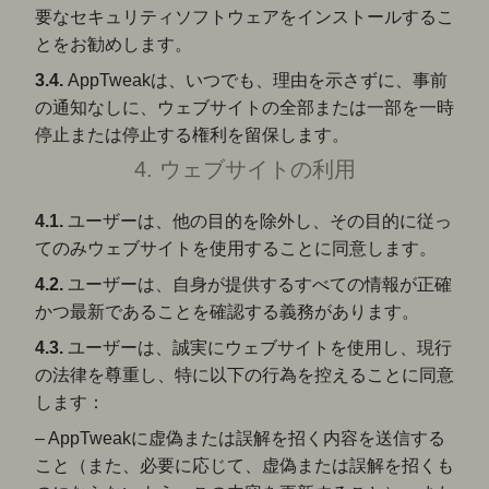
要なセキュリティソフトウェアをインストールするこ
とをお勧めします。
3.4.
AppTweakは、いつでも、理由を示さずに、事前
の通知なしに、ウェブサイトの全部または一部を一時
停止または停止する権利を留保します。
4. ウェブサイトの利用
4.1.
ユーザーは、他の目的を除外し、その目的に従っ
てのみウェブサイトを使用することに同意します。
4.2.
ユーザーは、自身が提供するすべての情報が正確
かつ最新であることを確認する義務があります。
4.3.
ユーザーは、誠実にウェブサイトを使用し、現行
の法律を尊重し、特に以下の行為を控えることに同意
します：
– AppTweakに虚偽または誤解を招く内容を送信する
こと（また、必要に応じて、虚偽または誤解を招くも