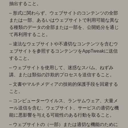
抽出すること。
– 形式に関わらず、ウェブサイトのコンテンツの全部
または一部、あるいはウェブサイトで利用可能な異な
る種類のデータの全部または一部を、公開処分を通じ
て再利用すること。
– 違法なウェブサイトや不適切なコンテンツを含むウ
ェブサイトを参照するコンテンツをAppTweakに送信
すること。
– ウェブサイトを使用して、迷惑なスパム、ねずみ
講、または類似の詐欺的プロセスを送信すること。
– 文書やマルチメディアの技術的保護手段を回避する
こと。
– コンピューターウイルス、ランサムウェア、大量メ
ール送信を含む、ウェブサイト、サービスの適切な機
能に悪影響を与える可能性のある行動を取ること。
– ウェブサイトの（一部）または適切な機能のために