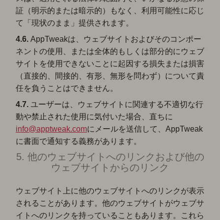
証（明示的または暗示的）もなく、利用可能性に応じ
て「現状のまま」提供されます。
4.6.
AppTweakは、ウェブサイトおよびそのコンポー
ネントの使用、または全体的もしくは部分的にウェブ
サイトを使用できないことに起因する損失または損害
（直接的、間接的、有形、無形を問わず）について責
任を負うことはできません。
4.7.
ユーザーは、ウェブサイトに関連する不適切な行
動や禁止された使用に気付いた場合、直ちに
info@apptweak.com
にメールを送信して、AppTweak
に書面で通知する義務があります。
5. 他のウェブサイトへのリンクおよび他の
ウェブサイトからのリンク
ウェブサイト上に他のウェブサイトへのリンクが表示
されることがあります。他のウェブサイトがウェブサ
イトへのリンクを持っていることもあります。これら