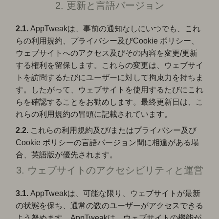
2. 更新と言語バージョン
2.1.
AppTweakは、事前の通知なしにいつでも、これ
らの利用規約、プライバシー及びCookie ポリシー、
ウェブサイトへのアクセス及びその内容を変更/更新
する権利を留保します。これらの変更は、ウェブサイ
トを訪問するたびにユーザーに対して拘束力を持ちま
す。したがって、ウェブサイトを使用するたびにこれ
らを確認することをお勧めします。最終更新日は、こ
れらの利用規約の冒頭に記載されています。
2.2.
これらの利用規約及び/またはプライバシー及び
Cookie ポリシーの言語バージョン間に相違がある場
合、英語版が優先されます。
3. ウェブサイトのアクセシビリティと運営
3.1.
AppTweakは、可能な限り、ウェブサイトが最新
の状態を保ち、通常の数のユーザーがアクセスできる
よう努めます。AppTweakは、ウェブサイトの機能が