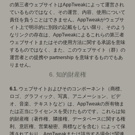
の第三者ウェブサイトはAppTweakによって運営され
ているものではなく、その運営、内容、使用について
責任を負うことはできません。AppTweakがウェブサ
イト上で明示的に別段の記載をしない限り、そのよう
なリンクの存在は、AppTweakによるこれらの第三者
ウェブサイトまたはその使用方法に関する承認を意味
するものではなく、また、このウェブサイト（群）の
運営者との提携や partnership を意味するものでもあ
りません。
6. 知的財産権
6.1.
ウェブサイトおよびそのコンポーネント（商標、
ロゴ、グラフィック、写真、アニメーション、ビデ
オ、音楽、テキストなど）は、AppTweakの所有物ま
たは正当にライセンスを受けたものです。これらは知
的財産権（著作権、隣接権、データベースに関する権
利、意匠権、営業秘密、商標などを含む）によって保
護されており、AppTweakまたは該当する場合は関連