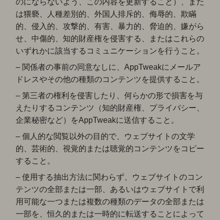
のにならないよう、この内容を更新すること）、また
は猥褻、人種差別的、外国人排斥的、侮辱的、欺瞞
的、侵入的、攻撃的、有害、暴力的、脅迫的、嫌がら
せ、中傷的、知的財産権を侵害する、またはこれらの
いずれかに該当するコミュニケーションを行うこと。
– 関係者の事前の同意なしに、AppTweakにメールア
ドレスやその他の種類のコンテンツを提供すること。
– 第三者の権利を侵害したり、何らかの形で損害を与
えたりするコンテンツ（知的財産権、プライバシー、
企業秘密など）をAppTweakに送信すること。
– 個人的な閲覧以外の目的で、ウェブサイトの文学
的、芸術的、視覚的または聴覚的コンテンツをコピー
すること。
– 使用する抽出方法に関わらず、ウェブサイトのコン
テンツの全部または一部、あるいはウェブサイトで利
用可能な一つまたは複数の種類のデータの全部または
一部を、恒久的または一時的に転送することによって