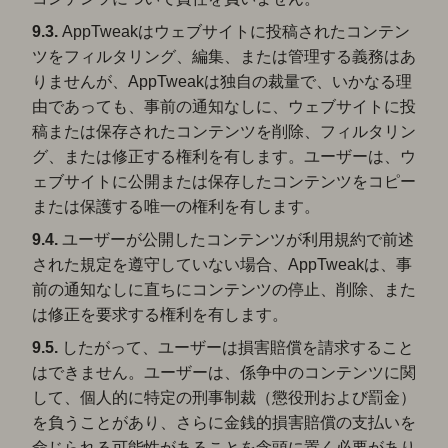
9.3.
AppTweakはウェブサイトに投稿されたコンテン
ツをフィルタリング、編集、または管理する義務はあ
りませんが、AppTweakは独自の裁量で、いかなる理
由であっても、事前の通知なしに、ウェブサイトに投
稿または保存されたコンテンツを削除、フィルタリン
グ、または修正する権利を有します。ユーザーは、ウ
ェブサイトに公開または保存したコンテンツをコピー
または保護する唯一の権利を有します。
9.4.
ユーザーが公開したコンテンツが利用規約で前述
された規定を遵守していない場合、AppTweakは、事
前の通知なしに直ちにコンテンツの停止、削除、また
は修正を要求する権利を有します。
9.5.
したがって、ユーザーは損害賠償を請求すること
はできません。ユーザーは、係争中のコンテンツに関
して、個人的に特定の刑事制裁（懲役刑および罰金）
を負うことがあり、さらに金銭的損害賠償の支払いを
命じられる可能性があることを念頭に置く必要があり