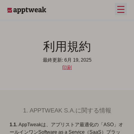
コンテンツへスキップ
メイ
AppTweak
利用規約
最終更新: 6月 19, 2025
印刷
1. APPTWEAK S.A.に関する情報
1.1.
AppTweakは、アプリストア最適化の「ASO」オ
ールインワンSoftware as a Service（SaaS）プラッ