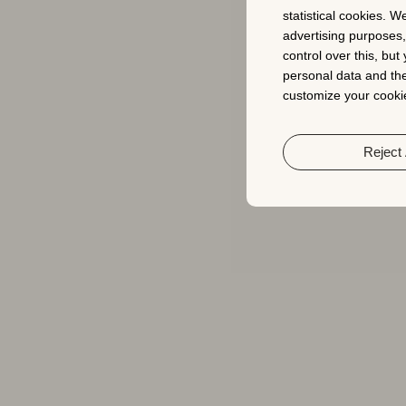
statistical cookies. W
advertising purposes
control over this, bu
personal data and the
customize your cookie
Reject 