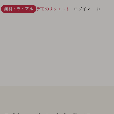
無料トライアル
デモのリクエスト
ログイン
言語
ja