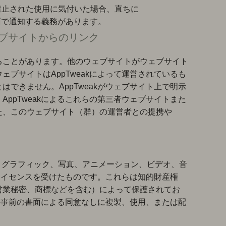
禁止された使用に気付いた場合、直ちに
書面で通知する義務があります。
ェブサイトからのリンク
ることがあります。他のウェブサイトがウェブサイト
ブサイトはAppTweakによって運営されているも
できません。AppTweakがウェブサイト上で明示
ppTweakによるこれらの第三者ウェブサイトまた
た、このウェブサイト（群）の運営者との提携や
、グラフィック、写真、アニメーション、ビデオ、音
にライセンスを受けたものです。これらは知的財産権
営業秘密、商標などを含む）によって保護されてお
者の事前の書面による同意なしに複製、使用、または配