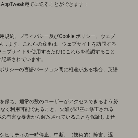
ppTweak宛てに送ることができます：
用規約、プライバシー及びCookie ポリシー、ウェブ
保します。これらの変更は、ウェブサイトを訪問する
ウェブサイトを使用するたびにこれらを確認すること
に記載されています。
ie ポリシーの言語バージョン間に相違がある場合、英語
状態を保ち、通常の数のユーザーがアクセスできるよう努
ラーなく利用可能であること、欠陥が即座に修正される
他の有害な要素から解放されていることを保証しませ
クセシビリティの一時停止、中断、（技術的）障害、遅