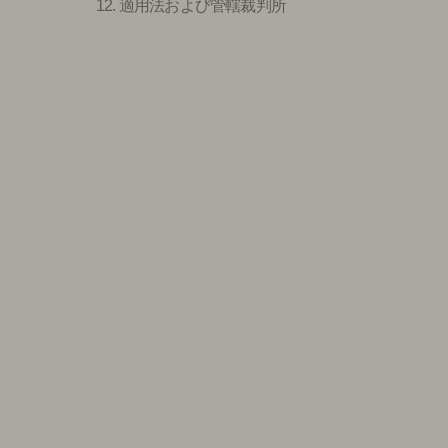
12. 適用法および管轄裁判所