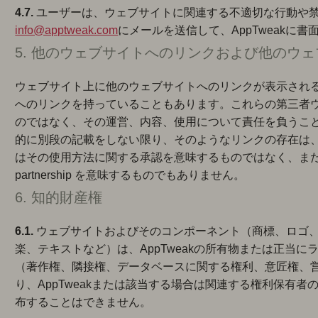
4.7.
ユーザーは、ウェブサイトに関連する不適切な行動や
info@apptweak.com
にメールを送信して、AppTweakに
5. 他のウェブサイトへのリンクおよび他のウ
ウェブサイト上に他のウェブサイトへのリンクが表示され
へのリンクを持っていることもあります。これらの第三者ウェ
のではなく、その運営、内容、使用について責任を負うことは
的に別段の記載をしない限り、そのようなリンクの存在は、A
はその使用方法に関する承認を意味するものではなく、ま
partnership を意味するものでもありません。
6. 知的財産権
6.1.
ウェブサイトおよびそのコンポーネント（商標、ロゴ
楽、テキストなど）は、AppTweakの所有物または正当
（著作権、隣接権、データベースに関する権利、意匠権、
り、AppTweakまたは該当する場合は関連する権利保有
布することはできません。