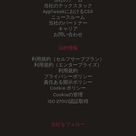
当社のテックスタック
AppTweakにおけるCSR
ニュースルーム
当社のパートナー
キャリア
お問い合わせ
法的情報
利用規約（セルフサーブプラン）
利用規約（エンタープライズ）
利用規約
プライバシーポリシー
責任ある開示ポリシー
Cookie ポリシー
Cookieの管理
ISO 27001認証取得
当社をフォロー
Youtube
Instagram
LinkedIn
Facebook