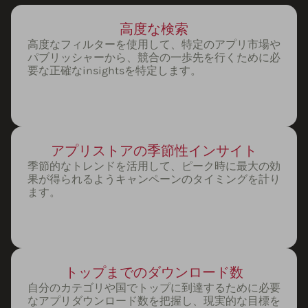
高度な検索
高度なフィルターを使用して、特定のアプリ市場や
パブリッシャーから、競合の一歩先を行くために必
要な正確なinsightsを特定します。
アプリストアの季節性インサイト
季節的なトレンドを活用して、ピーク時に最大の効
果が得られるようキャンペーンのタイミングを計り
ます。
トップまでのダウンロード数
自分のカテゴリや国でトップに到達するために必要
なアプリダウンロード数を把握し、現実的な目標を