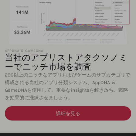
APPDNA ＆ GAMEDNA
当社のアプリストアタクソノミ
ーでニッチ市場を調査
200以上のニッチなアプリおよびゲームのサブカテゴリで
構成される当社のアプリ分類システム、AppDNA ＆
GameDNAを使用して、重要なinsightsを解き放ち、戦略
を効果的に洗練させましょう。
詳細を見る