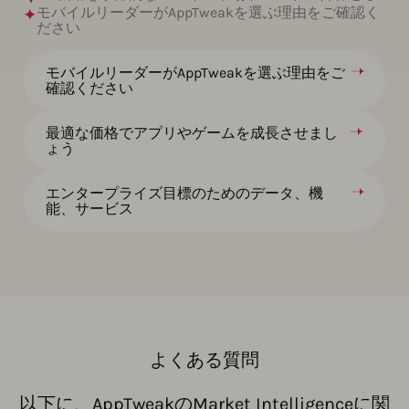
モバイルリーダーがAppTweakを選ぶ理由をご確認く
ださい
モバイルリーダーがAppTweakを選ぶ理由をご
確認ください
最適な価格でアプリやゲームを成長させまし
ょう
エンタープライズ目標のためのデータ、機
能、サービス
よくある質問
以下に、AppTweakのMarket Intelligenceに関