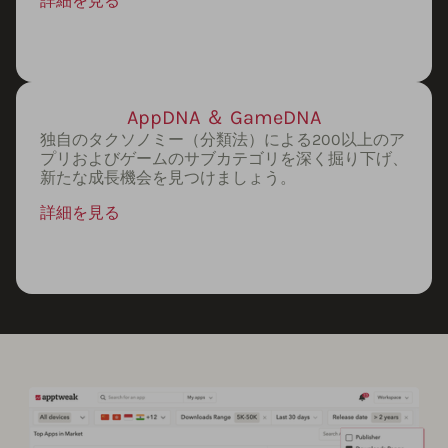
詳細を見る
AppDNA ＆ GameDNA
独自のタクソノミー（分類法）による200以上のア
プリおよびゲームのサブカテゴリを深く掘り下げ、
新たな成長機会を見つけましょう。
詳細を見る