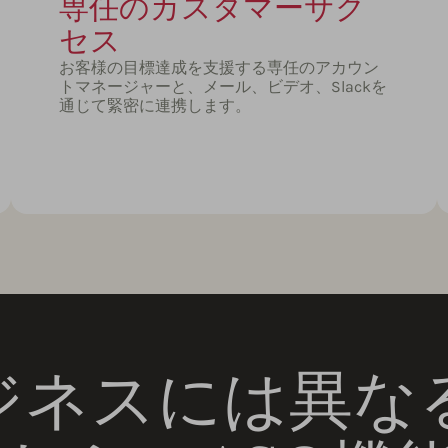
専任のカスタマーサク
セス
お客様の目標達成を支援する専任のアカウン
トマネージャーと、メール、ビデオ、Slackを
通じて緊密に連携します。
ジネスには異な