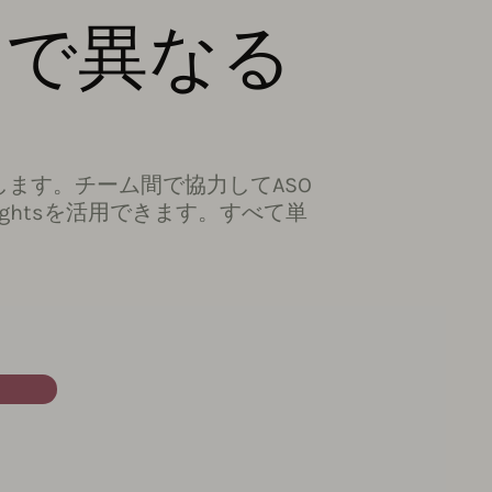
ムで異なる
力
ます。チーム間で協力してASO
ightsを活用できます。すべて単