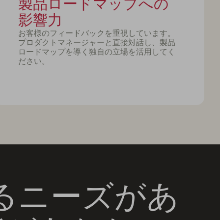
製品ロードマップへの
影響力
お客様のフィードバックを重視しています。
プロダクトマネージャーと直接対話し、製品
ロードマップを導く独自の立場を活用してく
ださい。
るニーズがあ