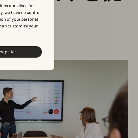
okies ourselves for
y, we have no control
ion of your personal
 can customize your
cept All