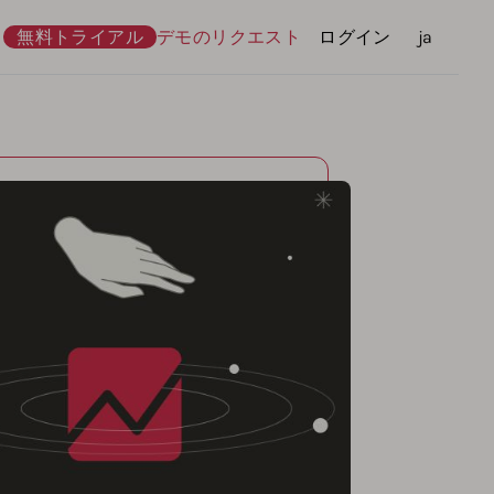
無料トライアル
デモのリクエスト
ログイン
言語
ja