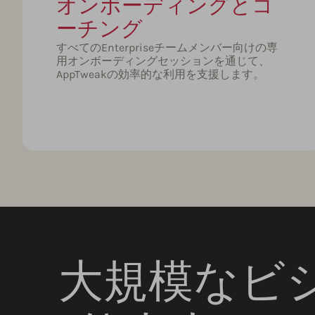
オンボーディングとコ
ーチング
すべてのEnterpriseチームメンバー向けの専
用オンボーディングセッションを通じて、
AppTweakの効率的な利用を支援します。
大規模なビ