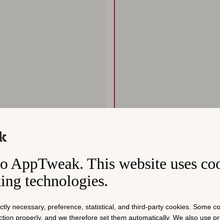
o AppTweak. This website uses co
king technologies.
ictly necessary, preference, statistical, and third-party cookies. Some 
nction properly, and we therefore set them automatically. We also use 