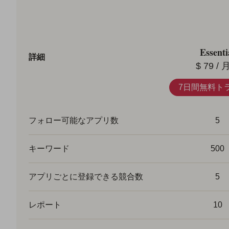
Essenti
詳細
$
79
/ 
7日間無料ト
フォロー可能なアプリ数
5
キーワード
500
アプリごとに登録できる競合数
5
レポート
10