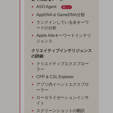
ASO Agent
新しい
AppDNA & GameDNA分類
ランクインしている全キーワ
ードの分析
Apple Adsキーワードインテリ
ジェンス
クリエイティブインテリジェンス
の詳細
クリエイティブエクスプロー
ラー
CPP & CSL Explorer
アプリ内イベントエクスプロ
ーラー
ローカライゼーションインサ
イト
スクリーンショットの翻訳