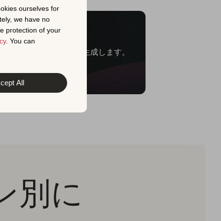
ookies ourselves for
tely, we have no
分で完了
e protection of your
cy
. You can
、より強力なメタデータを生成します。
cept All
ン別に