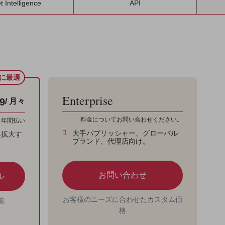
t Intelligence
API
に最適
Enterprise
9
/ 月々
料金についてお問い合わせください。
年間払い
大手パブリッシャー、グローバル
へ拡大す
ブランド、代理店向け。
お問い合わせ
ル
お客様のニーズに合わせたカスタム価
能
格