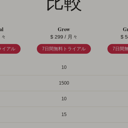
比較
al
Grow
Gr
月々
$
299
/ 月々
$
5
ライアル
7日間無料トライアル
7日間
10
1500
10
15