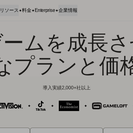
リソース
料金
Enterprise
企業情報
ゲームを成長さ
なプランと価
導入実績2,000+社以上