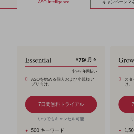
ASO Intelligence
キャンペーンマ
Essential
Gro
79
$
/ 月々
$
949
年間払い
ASOを始める個人および小規模ア
スタ
プリ向け。
け。
7日間無料トライアル
いつでもキャンセル可能
500
キーワード
1,50