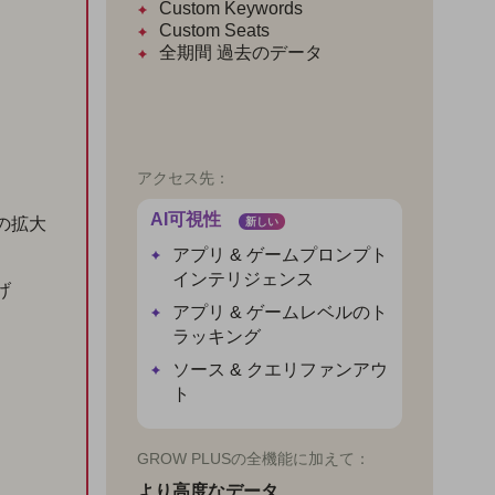
Custom Keywords
Custom Seats
全期間
過去のデータ
アクセス先：
AI可視性
の拡大
新しい
アプリ & ゲームプロンプト
インテリジェンス
げ
アプリ & ゲームレベルのト
ラッキング
ソース & クエリファンアウ
ト
GROW PLUSの全機能に加えて：
より高度なデータ