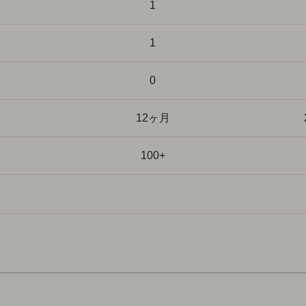
1
1
0
12ヶ月
100+