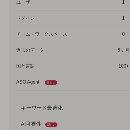
ユーザー
1
ドメイン
1
チーム・ワークスペース
0
過去のデータ
6ヶ月
国と言語
100+
ASO Agent
新しい
キーワード最適化
AI可視性
新しい