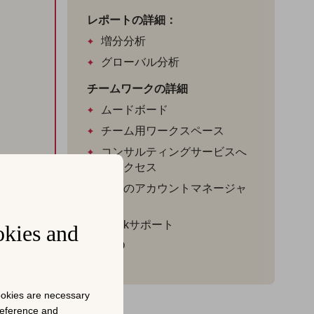
レポートの詳細：
増分分析
グローバル分析
チームワークの詳細
ムードボード
チーム用ワークスペース
コンサルティングサービスへ
のアクセス
専任のアカウントマネージャ
ー
Slackサポート
okies and
SSO
cookies are necessary
preference and