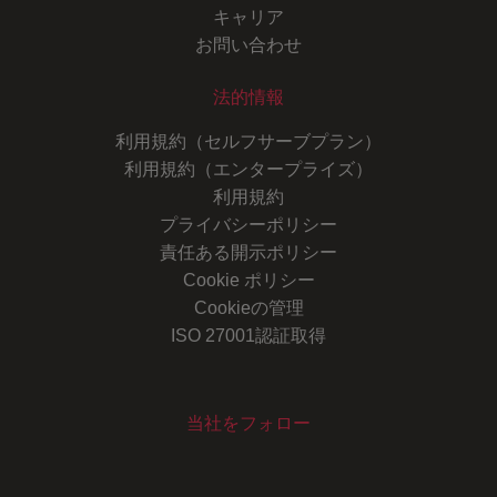
キャリア
お問い合わせ
法的情報
利用規約（セルフサーブプラン）
利用規約（エンタープライズ）
利用規約
プライバシーポリシー
責任ある開示ポリシー
Cookie ポリシー
Cookieの管理
ISO 27001認証取得
当社をフォロー
Youtube
Instagram
LinkedIn
Facebook