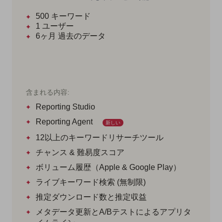
500
キーワード
1
ユーザー
6ヶ月
過去のデータ
含まれる内容:
Reporting Studio
Reporting Agent
新しい
12以上のキーワードリサーチツール
チャンス & 難易度スコア
ボリューム履歴（Apple & Google Play）
ライブキーワード検索 (無制限)
推定ダウンロード数と推定収益
メタデータ更新とA/Bテストによるアプリタ