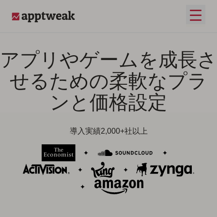
コンテンツへスキップ
メイ
AppTweak
アプリやゲームを成長さ
せるための柔軟なプラ
ンと価格設定
導入実績2,000+社以上