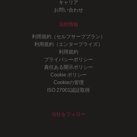
キャリア
お問い合わせ
法的情報
利用規約（セルフサーブプラン）
利用規約（エンタープライズ）
利用規約
プライバシーポリシー
責任ある開示ポリシー
Cookie ポリシー
Cookieの管理
ISO 27001認証取得
当社をフォロー
Youtube
Instagram
LinkedIn
Facebook