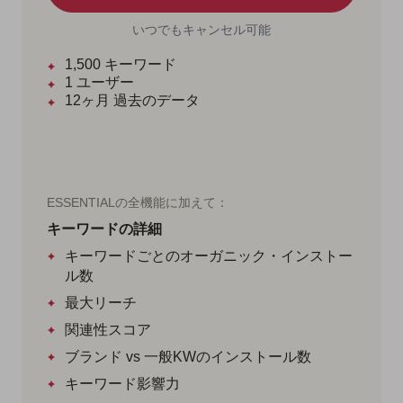
いつでもキャンセル可能
1,500
キーワード
1
ユーザー
12ヶ月
過去のデータ
ESSENTIALの全機能に加えて：
キーワードの詳細
キーワードごとのオーガニック・インストー
ル数
最大リーチ
関連性スコア
ブランド vs 一般KWのインストール数
キーワード影響力