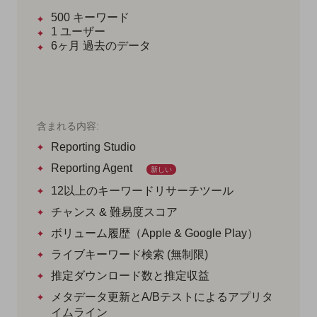
500
キーワード
1
ユーザー
6ヶ月
過去のデータ
含まれる内容:
Reporting Studio
Reporting Agent
新しい
12以上のキーワードリサーチツール
チャンス & 難易度スコア
ボリューム履歴（Apple & Google Play）
ライブキーワード検索 (無制限)
推定ダウンロード数と推定収益
メタデータ更新とA/Bテストによるアプリタ
イムライン