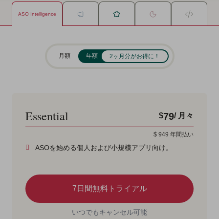
ASO Intelligence
月額
年額
2ヶ月分がお得に！
Essential
79
$
/ 月々
$
949
年間払い
ASOを始める個人および小規模アプリ向け。
7日間無料トライアル
いつでもキャンセル可能