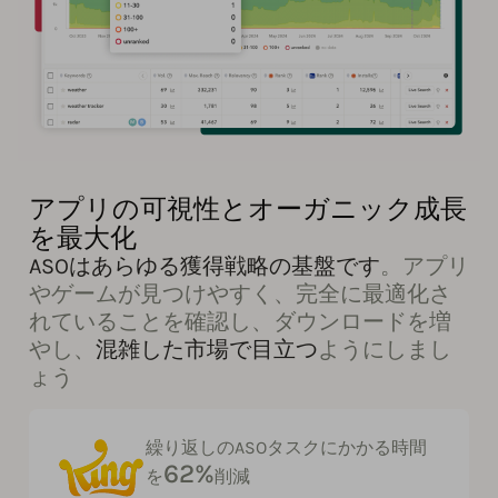
アプリの可視性とオーガニック成長
を最大化
ASOはあらゆる獲得戦略の基盤です
。アプリ
やゲームが見つけやすく、完全に最適化さ
れていることを確認し、ダウンロードを増
やし、
混雑した市場で目立つ
ようにしまし
ょう
繰り返しのASOタスクにかかる時間
62%
を
削減