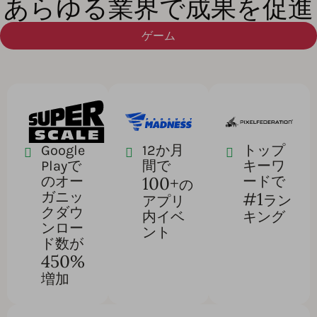
あらゆる業界で成果を促進
ゲーム
Google
12か月
トップ
Playで
間で
キーワ
100+
のオー
ードで
の
#1
ガニッ
ラン
アプリ
クダウ
内イベ
キング
ンロー
ント
ド数が
450%
増加