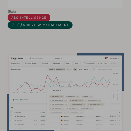
製品:
ASO INTELLIGENCE
アプリのREVIEW MANAGEMENT