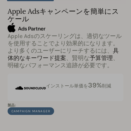
Apple Adsキャンペーンを簡単にス
ケール
Apple Adsのスケーリングは、適切なツール
を使用することでより効果的になります。
より多くのユーザーにリーチするには、
具
体的なキーワード提案
、賢明な
予算管理
、
明確なパフォーマンス追跡が必要です。
39%
インストール単価を
削減
製品:
CAMPAIGN MANAGER