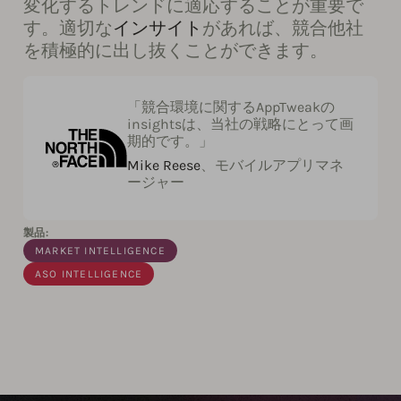
変化するトレンドに適応することが重要で
す。適切な
インサイト
があれば、競合他社
を積極的に出し抜くことができます。
「競合環境に関するAppTweakの
insightsは、当社の戦略にとって画
期的です。」
Mike Reese
、モバイルアプリマネ
ージャー
製品:
MARKET INTELLIGENCE
ASO INTELLIGENCE