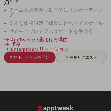
か？
チームを迅速かつ効率的にオンボーディン
グ
柔軟な価格設定で成長に合わせてスケール
世界中でプレミアムサポートを受ける
AppTweakが選ばれる理由
価格
Enterpriseソリューション
無料トライアルを開始
デモをリクエスト