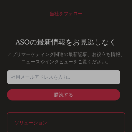
当社をフォロー
Youtube
Instagram
LinkedIn
Facebook
ASOの最新情報をお見逃しなく
アプリマーケティング関連の最新記事、お役立ち情報、
ニュースやインタビューをご覧ください。
社用メールアドレスを入力…
ソリューション