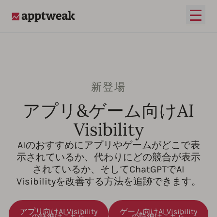
メイ
AppTweak
新登場
アプリ&ゲーム向けAI
Visibility
AIのおすすめにアプリやゲームがどこで表
示されているか、代わりにどの競合が表示
されているか、そしてChatGPTでAI
Visibilityを改善する方法を追跡できます。
アプリ向けAI Visibility
ゲーム向けAI Visibility
の詳細はこちら
の詳細はこちら