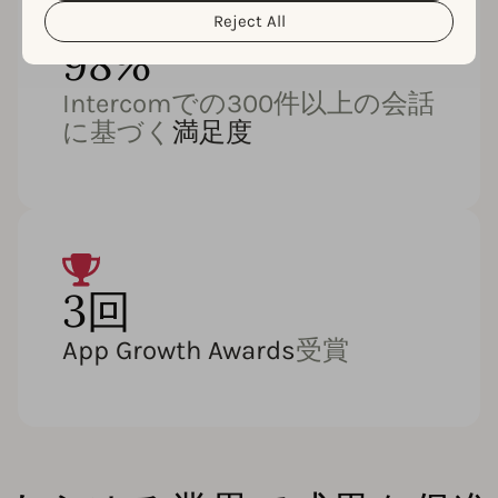
Reject All
98%
Intercomでの300件以上の会話
に基づく
満足度
3回
App Growth Awards
受賞