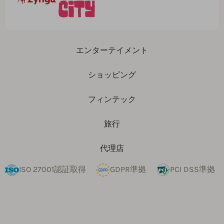
エンターテイメント
ショッピング
フィンテック
旅行
代理店
ISO 27001認証取得
GDPR準拠
PCI DSS準拠