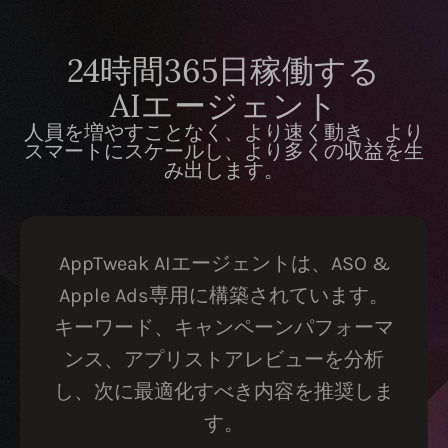
24時間365日稼働する
AIエージェント
人員を増やすことなく、より速く動き、より
スマートにスケールし、より多くの収益を生
み出します。
AppTweak AIエージェントは、ASO &
Apple Ads専用に構築されています。
キーワード、キャンペーンパフォーマ
ンス、アプリストアレビューを分析
し、次に最適化すべき内容を推奨しま
す。