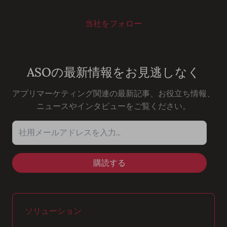
当社をフォロー
Youtube
Instagram
LinkedIn
Facebook
ASOの最新情報をお見逃しなく
アプリマーケティング関連の最新記事、お役立ち情報、
ニュースやインタビューをご覧ください。
社用メールアドレスを入力…
ソリューション