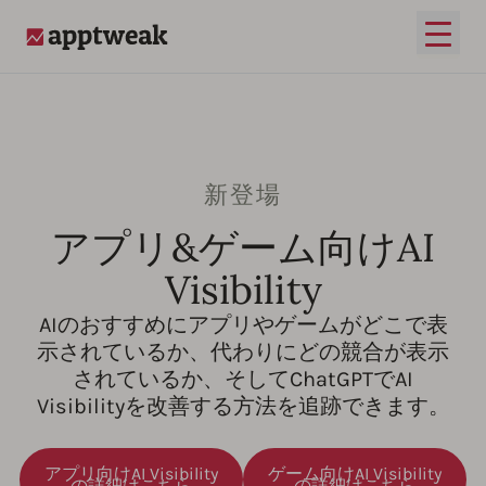
メイ
AppTweak
新登場
アプリ&ゲーム向けAI
Visibility
AIのおすすめにアプリやゲームがどこで表
示されているか、代わりにどの競合が表示
されているか、そしてChatGPTでAI
Visibilityを改善する方法を追跡できます。
アプリ向けAI Visibility
ゲーム向けAI Visibility
の詳細はこちら
の詳細はこちら