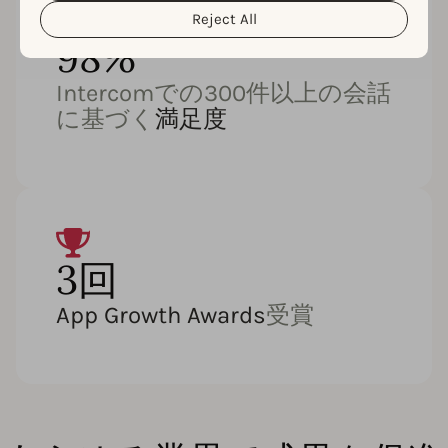
Reject All
98%
Intercomでの300件以上の会話
に基づく
満足度
3回
App Growth Awards
受賞