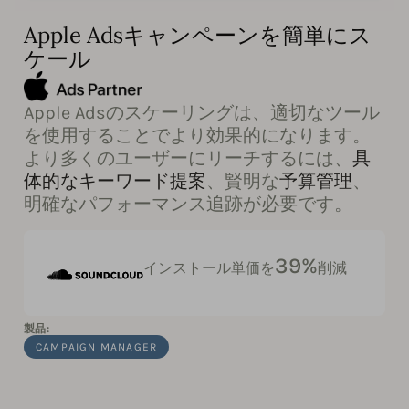
Apple Adsキャンペーンを簡単にス
ケール
Apple Adsのスケーリングは、適切なツール
を使用することでより効果的になります。
より多くのユーザーにリーチするには、
具
体的なキーワード提案
、賢明な
予算管理
、
明確なパフォーマンス追跡が必要です。
39%
インストール単価を
削減
製品:
CAMPAIGN MANAGER