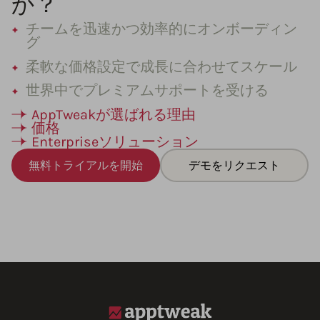
か？
チームを迅速かつ効率的にオンボーディン
グ
柔軟な価格設定で成長に合わせてスケール
世界中でプレミアムサポートを受ける
AppTweakが選ばれる理由
価格
Enterpriseソリューション
無料トライアルを開始
デモをリクエスト