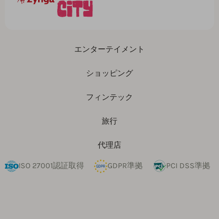
エンターテイメント
ショッピング
フィンテック
旅行
代理店
ISO 27001認証取得
GDPR準拠
PCI DSS準拠