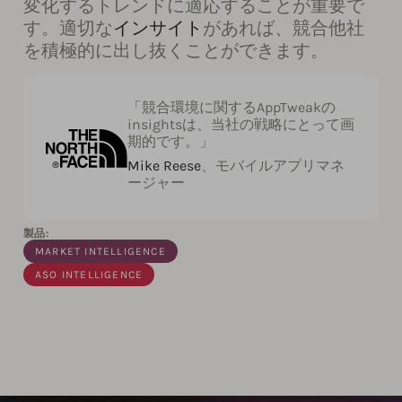
変化するトレンドに適応することが重要で
す。適切な
インサイト
があれば、競合他社
を積極的に出し抜くことができます。
「競合環境に関するAppTweakの
insightsは、当社の戦略にとって画
期的です。」
Mike Reese
、モバイルアプリマネ
ージャー
製品:
MARKET INTELLIGENCE
ASO INTELLIGENCE