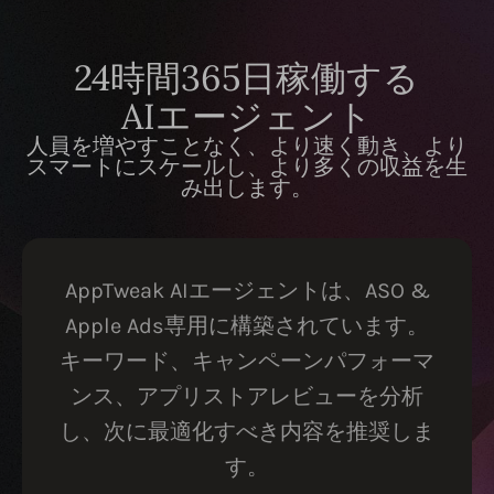
24時間365日稼働する
AIエージェント
人員を増やすことなく、より速く動き、より
スマートにスケールし、より多くの収益を生
み出します。
AppTweak AIエージェントは、ASO &
Apple Ads専用に構築されています。
キーワード、キャンペーンパフォーマ
ンス、アプリストアレビューを分析
し、次に最適化すべき内容を推奨しま
す。