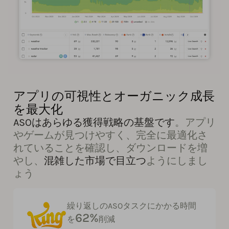
アプリの可視性とオーガニック成長
を最大化
ASOはあらゆる獲得戦略の基盤です
。アプリ
やゲームが見つけやすく、完全に最適化さ
れていることを確認し、ダウンロードを増
やし、
混雑した市場で目立つ
ようにしまし
ょう
繰り返しのASOタスクにかかる時間
62%
を
削減