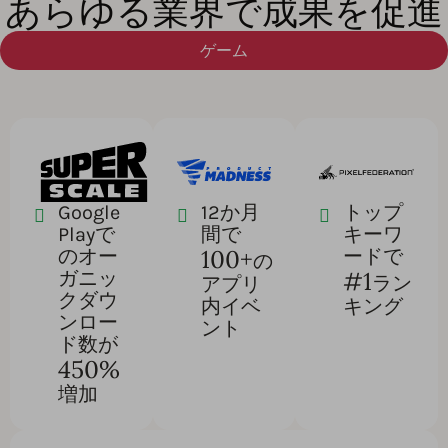
あらゆる業界で成果を促進
ゲーム
Google
12か月
トップ
Playで
間で
キーワ
100+
のオー
ードで
の
#1
ガニッ
ラン
アプリ
クダウ
内イベ
キング
ンロー
ント
ド数が
450%
増加