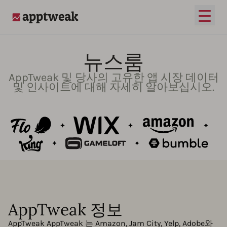
메인 
AppTweak
뉴스룸
AppTweak 및 당사의 고유한 앱 시장 데이터
및 인사이트에 대해 자세히 알아보십시오.
AppTweak 정보
AppTweak AppTweak 는 Amazon, Jam City, Yelp, Adobe와