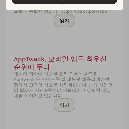
사를 설립한 는 이제 한국 지역의 사업 개발을 담당
할 가비 윤 지사장과 함께 국내 사용자들을 적극적
으로 지원할 예정입니다. AppTweak AppTweak
읽기
AppTweak, 모바일 앱을 최우선
순위에 두다
데이터 과학에 기반한 로직 덕분에 확장된
AppTweak 은 스마트폰 및 태블릿 애플리케이션 마
켓에서 고객의 참조를 최적화합니다. 신생 기업인
이 회사는 지난 9월부터 지속적이고 강력한 성장
세를 이어가고 있습니다.
읽기