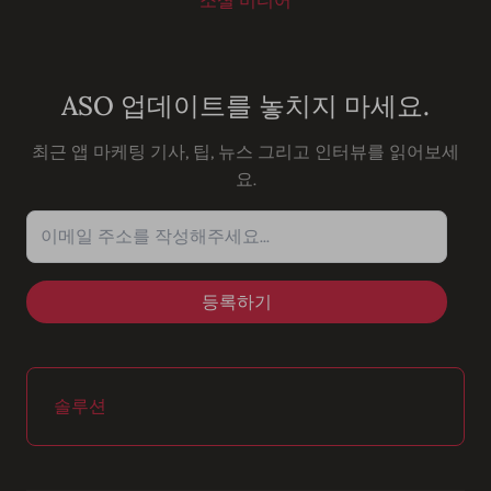
소셜 미디어
Youtube
Instagram
LinkedIn
Facebook
ASO 업데이트를 놓치지 마세요.
최근 앱 마케팅 기사, 팁, 뉴스 그리고 인터뷰를 읽어보세
요.
이메일 주소를 작성해주세요...
솔루션