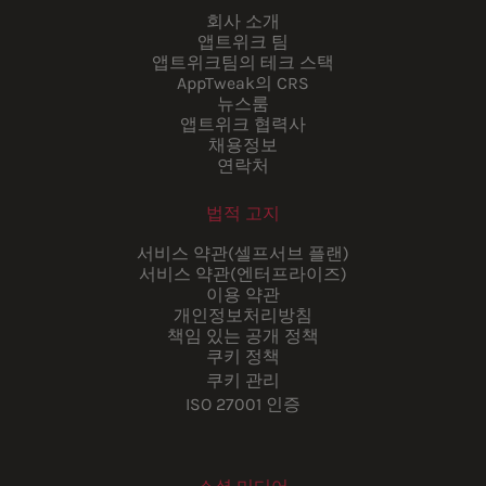
회사 소개
앱트위크 팀
앱트위크팀의 테크 스택
AppTweak의 CRS
뉴스룸
앱트위크 협력사
채용정보
연락처
법적 고지
서비스 약관(셀프서브 플랜)
서비스 약관(엔터프라이즈)
이용 약관
개인정보처리방침
책임 있는 공개 정책
쿠키 정책
쿠키 관리
ISO 27001 인증